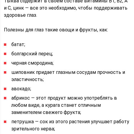
Тыква содержит в своем составе витамины В1, В2, А
и С, цинк — все это необходимо, чтобы поддерживать
здоровье глаз.
Полезны для глаз такие овощи и фрукты, как:
батат;
болгарский перец;
черная смородина;
шиповник придает глазным сосудам прочность и
эластичность;
авокадо;
абрикос — этот продукт можно употреблять в
любом виде, а курага станет отличным
заменителем свежего фрукта;
петрушка — сок из этого растения улучшает работу
зрительного нерва;