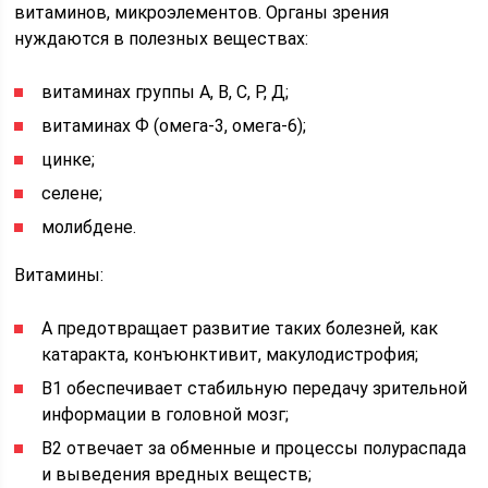
витаминов, микроэлементов. Органы зрения
нуждаются в полезных веществах:
витаминах группы А, В, С, Р, Д;
витаминах Ф (омега-3, омега-6);
цинке;
селене;
молибдене.
Витамины:
А предотвращает развитие таких болезней, как
катаракта, конъюнктивит, макулодистрофия;
В1 обеспечивает стабильную передачу зрительной
информации в головной мозг;
В2 отвечает за обменные и процессы полураспада
и выведения вредных веществ;