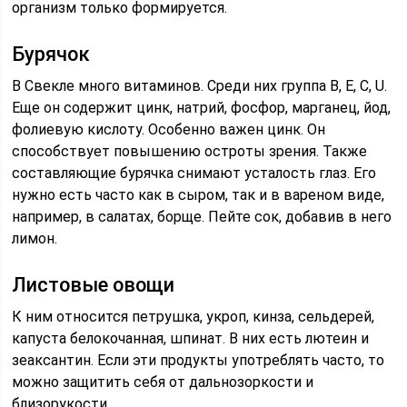
организм только формируется.
Бурячок
В Свекле много витаминов. Среди них группа В, Е, С, U.
Еще он содержит цинк, натрий, фосфор, марганец, йод,
фолиевую кислоту. Особенно важен цинк. Он
способствует повышению остроты зрения. Также
составляющие бурячка снимают усталость глаз. Его
нужно есть часто как в сыром, так и в вареном виде,
например, в салатах, борще. Пейте сок, добавив в него
лимон.
Листовые овощи
К ним относится петрушка, укроп, кинза, сельдерей,
капуста белокочанная, шпинат. В них есть лютеин и
зеаксантин. Если эти продукты употреблять часто, то
можно защитить себя от дальнозоркости и
близорукости.