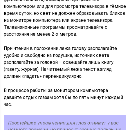
компьютером или для просмотра телевизора в тёмное
время суток, но свет не должен образовывать бликов
на мониторе компьютера или экране телевизора.
Телевизионные программы просматривайте с
расстояния не менее 2-х метров.
При чтении в положении лежа голову располагайте
удобно и свободно на подушке, источник света
располагайте за головой – освещайте лишь книгу
(газету, журнал). На читаемый лежа текст взгляд
должен «падать» перпендикулярно.
В процессе работы за монитором компьютера
давайте отдых глазам хотя бы по пять минут каждый
час.
Простейшие упражнения для глаз отнимут у вас
немного времени, но принесут зрению пользы не