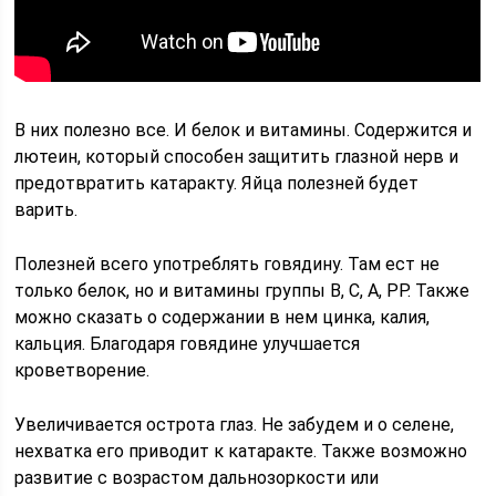
В них полезно все. И белок и витамины. Содержится и
лютеин, который способен защитить глазной нерв и
предотвратить катаракту. Яйца полезней будет
варить.
Полезней всего употреблять говядину. Там ест не
только белок, но и витамины группы В, С, А, РР. Также
можно сказать о содержании в нем цинка, калия,
кальция. Благодаря говядине улучшается
кроветворение.
Увеличивается острота глаз. Не забудем и о селене,
нехватка его приводит к катаракте. Также возможно
развитие с возрастом дальнозоркости или