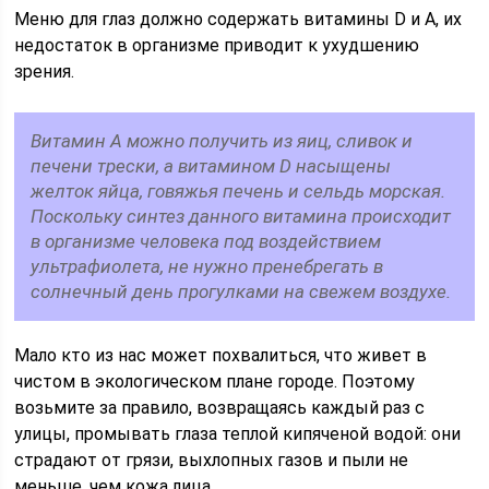
Меню для глаз должно содержать витамины D и A, их
недостаток в организме приводит к ухудшению
зрения.
Витамин А можно получить из яиц, сливок и
печени трески, а витамином D насыщены
желток яйца, говяжья печень и сельдь морская.
Поскольку синтез данного витамина происходит
в организме человека под воздействием
ультрафиолета, не нужно пренебрегать в
солнечный день прогулками на свежем воздухе.
Мало кто из нас может похвалиться, что живет в
чистом в экологическом плане городе. Поэтому
возьмите за правило, возвращаясь каждый раз с
улицы, промывать глаза теплой кипяченой водой: они
страдают от грязи, выхлопных газов и пыли не
меньше, чем кожа лица.