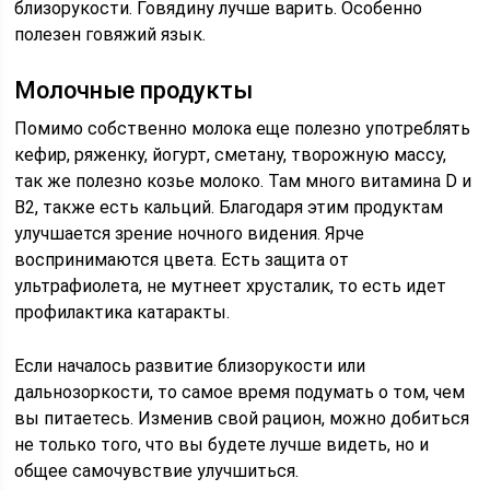
близорукости. Говядину лучше варить. Особенно
полезен говяжий язык.
Молочные продукты
Помимо собственно молока еще полезно употреблять
кефир, ряженку, йогурт, сметану, творожную массу,
так же полезно козье молоко. Там много витамина D и
В2, также есть кальций. Благодаря этим продуктам
улучшается зрение ночного видения. Ярче
воспринимаются цвета. Есть защита от
ультрафиолета, не мутнеет хрусталик, то есть идет
профилактика катаракты.
Если началось развитие близорукости или
дальнозоркости, то самое время подумать о том, чем
вы питаетесь. Изменив свой рацион, можно добиться
не только того, что вы будете лучше видеть, но и
общее самочувствие улучшиться.