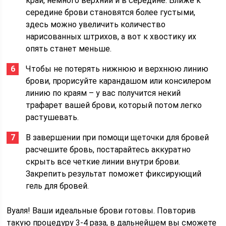
край, немного верхний и в середине. Ближе к
середине брови становятся более густыми,
здесь можно увеличить количество
нарисованных штрихов, а вот к хвостику их
опять станет меньше.
Чтобы не потерять нижнюю и верхнюю линию
брови, прорисуйте карандашом или консилером
линию по краям – у вас получится некий
трафарет вашей брови, который потом легко
растушевать.
В завершении при помощи щеточки для бровей
расчешите бровь, постарайтесь аккуратно
скрыть все четкие линии внутри брови.
Закрепить результат поможет фиксирующий
гель для бровей.
Вуаля! Ваши идеальные брови готовы. Повторив
такую процедуру 3-4 раза, в дальнейшем вы сможете