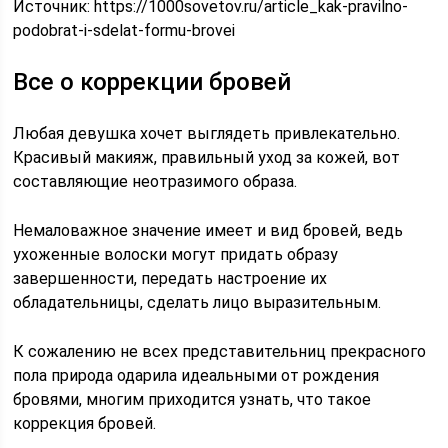
Источник:
https://1000sovetov.ru/article_kak-pravilno-
podobrat-i-sdelat-formu-brovei
Все о коррекции бровей
Любая девушка хочет выглядеть привлекательно.
Красивый макияж, правильный уход за кожей, вот
составляющие неотразимого образа.
Немаловажное значение имеет и вид бровей, ведь
ухоженные волоски могут придать образу
завершенности, передать настроение их
обладательницы, сделать лицо выразительным.
К сожалению не всех представительниц прекрасного
пола природа одарила идеальными от рождения
бровями, многим приходится узнать, что такое
коррекция бровей.