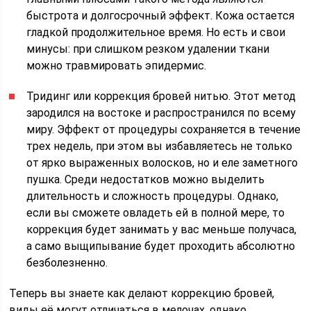
быстрота и долгосрочный эффект. Кожа остается
гладкой продолжительное время. Но есть и свои
минусы: при слишком резком удалении ткани
можно травмировать эпидермис.
Тридинг или коррекция бровей нитью. Этот метод
зародился на востоке и распространился по всему
миру. Эффект от процедуры сохраняется в течение
трех недель, при этом вы избавляетесь не только
от ярко выраженных волосков, но и еле заметного
пушка. Среди недостатков можно выделить
длительность и сложность процедуры. Однако,
если вы сможете овладеть ей в полной мере, то
коррекция будет занимать у вас меньше получаса,
а само выщипывание будет проходить абсолютно
безболезненно.
Теперь вы знаете как делают коррекцию бровей,
виды её могут отличаться в мелочах, однако