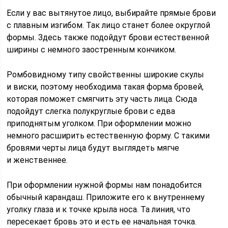
Если у вас вытянутое лицо, выбирайте прямые брови
с плавным изгибом. Так лицо станет более округлой
формы. Здесь также подойдут брови естественной
ширины с немного заостренным кончиком.
Ромбовидному типу свойственны широкие скулы
и виски, поэтому необходима такая форма бровей,
которая поможет смягчить эту часть лица. Сюда
подойдут слегка полукруглые брови с едва
приподнятым уголком. При оформлении можно
немного расширить естественную форму. С такими
бровями черты лица будут выглядеть мягче
и женственнее.
При оформлении нужной формы нам понадобится
обычный карандаш. Приложите его к внутреннему
уголку глаза и к точке крыла носа. Та линия, что
пересекает бровь это и есть ее начальная точка.