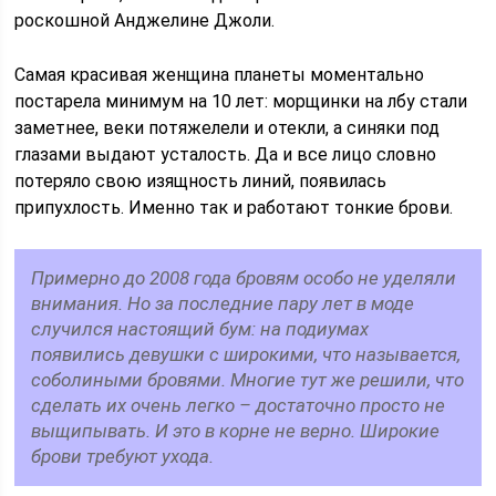
роскошной Анджелине Джоли.
Самая красивая женщина планеты моментально
постарела минимум на 10 лет: морщинки на лбу стали
заметнее, веки потяжелели и отекли, а синяки под
глазами выдают усталость. Да и все лицо словно
потеряло свою изящность линий, появилась
припухлость. Именно так и работают тонкие брови.
Примерно до 2008 года бровям особо не уделяли
внимания. Но за последние пару лет в моде
случился настоящий бум: на подиумах
появились девушки с широкими, что называется,
соболиными бровями. Многие тут же решили, что
сделать их очень легко – достаточно просто не
выщипывать. И это в корне не верно. Широкие
брови требуют ухода.