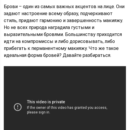
Брови – один из самых важных акцентов на лице. Они
задают настроение всему образу, подчеркивают
стиль, придают гармонию и завершенность макияжу.
Но не всех природа наградила густыми и
выразительными бровями. Большинству приходится
идти на компромиссы и либо дорисовывать, либо
прибегать к перманентному макияжу. Что же такое
идеальная форма бровей? Давайте разбираться.