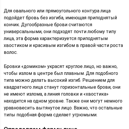
Для овального или прямоугольного контура лица
подойдет бровь без изгиба, имеющая приподнятый
кончик. Дугообразные брови считаются
универсальными, они подходят почти любому типу
лица, эта форма характеризуется приподнятым
хвостиком и красивым изгибом в правой части роста
волос.
Бровки «домиком» украсят круглое лицо, но важно,
чтобы излом в центре был плавным. Для подобного
типа можно делать высокий изгиб. Решением для
квадратного лица станут горизонтальные брови, они
не имеют излома, а линия головки и «хвостика»
находится на одном уровне. Также они могут немного
уравновесить вытянутое лицо. Важно, что остальные
типы подобная форма сделает угрюмыми.