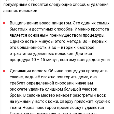
популярным относятся следующие способы удаления
лишних волосков:
Выщипывание волос пинцетом. Это один их самых
быстрых и доступных способов. Именно простота
является основным преимуществом процедуры.
Однако есть и минусы этого метода. Во – первых,
это болезненность, а во – вторых, быстрое
отрастание удаленных волосков. Длиться
процедура 10 – 15 минут, поэтому всегда доступна.
Депиляция воском. Обычно процедура проходит в
салоне, ведь её сложно повторить дома, она
требует определенной сноровки, иначе вы
рискуете удалить слишком большой участок
брови. В салоне мастер нанесет разогретый воск
на нужный участок кожи, сверху приложит кусочек
ткани. Через некоторое время лоскут удаляется.
Главными плюсами такого метода являются