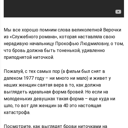
Мы все хорошо помним слова великолепной Верочки
из «Служебного романа», которая наставляла свою
нерадивую начальницу Прокофью Людмиловну, о том,
что бровь должна быть тоненькой, удивленно
приподнятой ниточкой.
Пожалуй, с тех самых пор (а фильм был снят в
далеком 1977 году – ни много ни мало) и живет у
наших женщин святая вера в то, как должна
выглядеть идеальная форма бровей. Но если на
молоденьких девушках такая форма – еще куда ни
шло, то вот для женщин за 40 это настоящая
катастрофа.
Посмотрите, как выглядят брови ниточками на