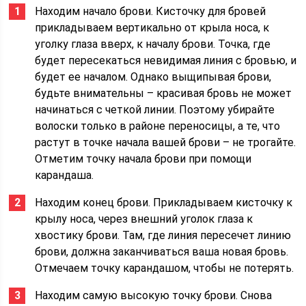
Находим начало брови. Кисточку для бровей
прикладываем вертикально от крыла носа, к
уголку глаза вверх, к началу брови. Точка, где
будет пересекаться невидимая линия с бровью, и
будет ее началом. Однако выщипывая брови,
будьте внимательны – красивая бровь не может
начинаться с четкой линии. Поэтому убирайте
волоски только в районе переносицы, а те, что
растут в точке начала вашей брови – не трогайте.
Отметим точку начала брови при помощи
карандаша.
Находим конец брови. Прикладываем кисточку к
крылу носа, через внешний уголок глаза к
хвостику брови. Там, где линия пересечет линию
брови, должна заканчиваться ваша новая бровь.
Отмечаем точку карандашом, чтобы не потерять.
Находим самую высокую точку брови. Снова