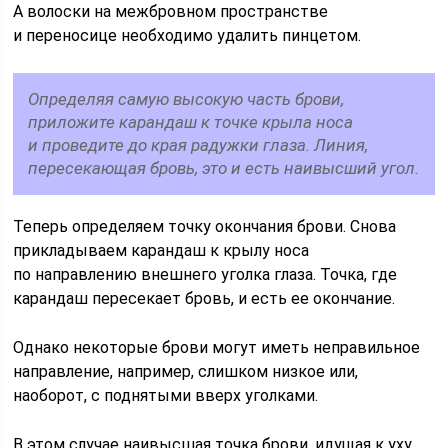
А волоски на межбровном пространстве
и переносице необходимо удалить пинцетом.
Определяя самую высокую часть брови,
приложите карандаш к точке крыла носа
и проведите до края радужки глаза. Линия,
пересекающая бровь, это и есть наивысший угол.
Теперь определяем точку окончания брови. Снова
прикладываем карандаш к крылу носа
по направлению внешнего уголка глаза. Точка, где
карандаш пересекает бровь, и есть ее окончание.
Однако некоторые брови могут иметь неправильное
направление, например, слишком низкое или,
наоборот, с поднятыми вверх уголками.
В этом случае наивысшая точка брови, идущая к уху,