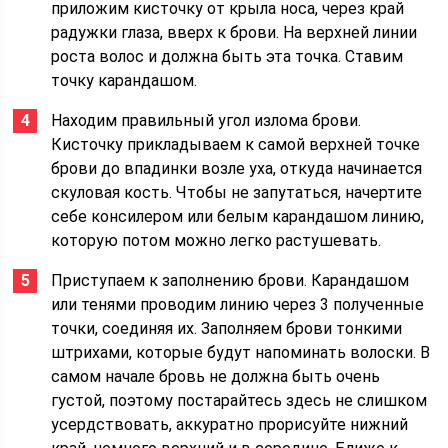
приложим кисточку от крыла носа, через край
радужки глаза, вверх к брови. На верхней линии
роста волос и должна быть эта точка. Ставим
точку карандашом.
Находим правильный угол излома брови.
Кисточку прикладываем к самой верхней точке
брови до впадинки возле уха, откуда начинается
скуловая кость. Чтобы не запутаться, начертите
себе консилером или белым карандашом линию,
которую потом можно легко растушевать.
Приступаем к заполнению брови. Карандашом
или тенями проводим линию через 3 полученные
точки, соединяя их. Заполняем брови тонкими
штрихами, которые будут напоминать волоски. В
самом начале бровь не должна быть очень
густой, поэтому постарайтесь здесь не слишком
усердствовать, аккуратно прорисуйте нижний