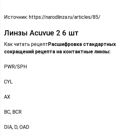
Источник:
https://narodlinza.ru/articles/85/
Линзы Acuvue 2 6 шт
Как читать рецепт
Расшифровка стандартных
сокращений рецепта на контактные линзы:
PWR/SPH
CYL
AX
BC, BCR
DIA, D, OAD