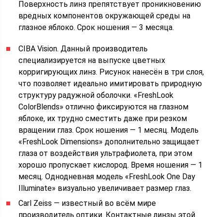
Поверхность линз препятствует проникновению
вредных компонентов окружающей среды на
глазное яблоко. Срок ношения — 3 месяца.
CIBA Vision. Данный производитель
специализируется на выпуске цветных
корригирующих линз. Рисунок нанесён в три слоя,
что позволяет идеально имитировать природную
структуру радужной оболочки. «FreshLook
ColorBlends» отлично фиксируются на глазном
яблоке, их трудно сместить даже при резком
вращении глаз. Срок ношения — 1 месяц. Модель
«FreshLook Dimensions» дополнительно защищает
глаза от воздействия ультрафиолета, при этом
хорошо пропускает кислород. Время ношения — 1
месяц. Однодневная модель «FreshLook One Day
Illuminate» визуально увеличивает размер глаз.
Carl Zeiss — известный во всём мире
производитель оптики. Контактные линзы этой