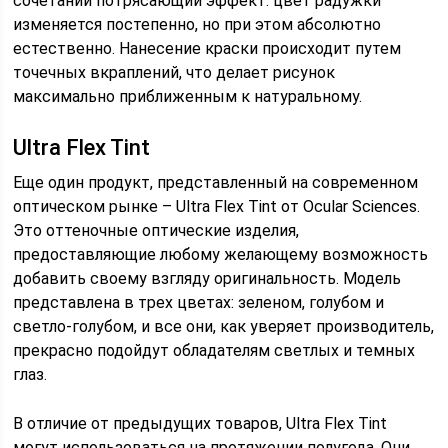
сочетании потрясающий эффект: цвет радужки
изменяется постепенно, но при этом абсолютно
естественно. Нанесение краски происходит путем
точечных вкраплений, что делает рисунок
максимально приближенным к натуральному.
Ultra Flex Tint
Еще один продукт, представленный на современном
оптическом рынке – Ultra Flex Tint от Ocular Sciences.
Это оттеночные оптические изделия,
предоставляющие любому желающему возможность
добавить своему взгляду оригинальность. Модель
представлена в трех цветах: зеленом, голубом и
светло-голубом, и все они, как уверяет производитель,
прекрасно подойдут обладателям светлых и темных
глаз.
В отличие от предыдущих товаров, Ultra Flex Tint
могут использоваться на протяжении полугода. Они