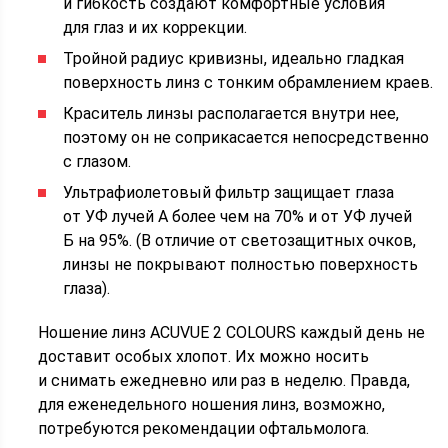
и гибкость создают комфортные условия
для глаз и их коррекции.
Тройной радиус кривизны, идеально гладкая
поверхность линз с тонким обрамлением краев.
Краситель линзы располагается внутри нее,
поэтому он не соприкасается непосредственно
с глазом.
Ультрафиолетовый фильтр защищает глаза
от УФ лучей А более чем на 70% и от УФ лучей
Б на 95%. (В отличие от светозащитных очков,
линзы не покрывают полностью поверхность
глаза).
Ношение линз ACUVUE 2 COLOURS каждый день не
доставит особых хлопот. Их можно носить
и снимать ежедневно или раз в неделю. Правда,
для еженедельного ношения линз, возможно,
потребуются рекомендации офтальмолога.