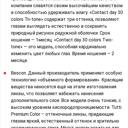
компании славятся своим высочайшим качеством
и способностью удерживать влагу. «Contact day 30
colors Tri-tone» содержат три оттенка, позволяют
глазам выглядеть естественно и сохранять
природный рисунок радужной оболочки. Срок
ношения — 1месяц. «Contact day 30 colors Two-
tone» — это модель, способная кардинально
изменить цвет любых глаз. Время ношения — 2
месяца.
Bescon. Данный производитель применяет особую
технологию «объёмного формирования». Красящие
вещества наносятся ещё на этапе изготовления
линзы, что позволяет избежать нанесения
дополнительного слоя. Все модели очень тонкие, с
высоким уровнем кислородопроницаемости. Tutti
Premium Color – оттеночные линзы, придающие
глазам яркий, естественный оттенок и зрительно
увеличивающие глаза. Могут использоваться для