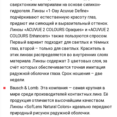
сверхтонким материалам на основе силикон-
гидрогеля. Линзы «1-Day Acuvue Define»
подчёркивают естественную красоту глаз,
придают им сияющий и выразительный оттенок.
Линзы «ACUVUE 2 COLOURS Opaques» и «ACUVUE 2
COLOURS Enhancers» также пользуются спросом.
Первый вариант подходит для светлых и тёмных
глаз, второй – только для светлых. Краситель в
этих линзах распределяется во внутренних слоях
материала. Линзы содержат 3 цветовых слоя, за
счёт которых обеспечивается точная имитация
радужной оболочки глаза. Срок ношения – две
недели.
Bausch & Lomb. Эта компания — самая крупная в
мире среди производителей контактных линз. Её
продукция отличается высочайшим качеством.
Линзы «SofLens Natural Colors» идеально передают
природный рисунок радужной оболочки.