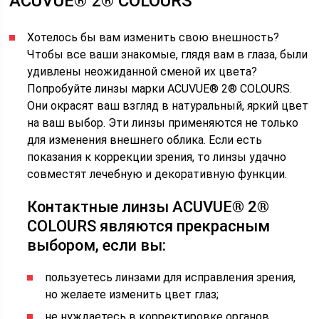
ACUVUE® 2® COLOURS
Хотелось бы вам изменить свою внешность?
Чтобы все ваши знакомые, глядя вам в глаза, были
удивлены неожиданной сменой их цвета?
Попробуйте линзы марки ACUVUE® 2® COLOURS.
Они окрасят ваш взгляд в натуральный, яркий цвет
на ваш выбор. Эти линзы применяются не только
для изменения внешнего облика. Если есть
показания к коррекции зрения, то линзы удачно
совместят лечебную и декоративную функции.
Контактные линзы ACUVUE® 2®
COLOURS являются прекрасным
выбором, если вы:
пользуетесь линзами для исправления зрения,
но желаете изменить цвет глаз;
не нуждаетесь в корректировке органов