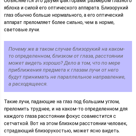
Объясняется это двумя факторами: размером глазного
яблока и силой его оптического аппарата. Близорукий
глаз обычно больше нормального, а его оптический
аппарат преломляет более сильно, чем в норме,
световые лучи.
Почему же в таком случае близорукий на каком-
то определенном, близком от глаза, расстоянии
может видеть хорошо? Дело в том, что по мере
приближения предмета к глазам лучи от него
будут принимать не параллельное направление,
а расходящееся.
Такие лучи, падающие на глаз под большим углом,
преломить труднее, и на каком-то определенном для
каждого глаза расстоянии фокус совместится с
сетчаткой. Вот на этом близком расстоянии человек,
страдающий близорукостью, может ясно видеть.