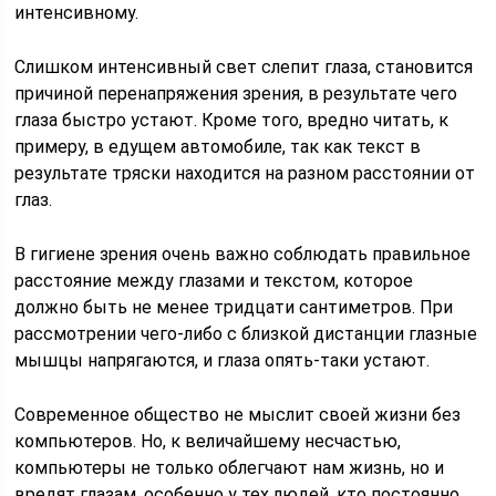
интенсивному.
Слишком интенсивный свет слепит глаза, становится
причиной перенапряжения зрения, в результате чего
глаза быстро устают. Кроме того, вредно читать, к
примеру, в едущем автомобиле, так как текст в
результате тряски находится на разном расстоянии от
глаз.
В гигиене зрения очень важно соблюдать правильное
расстояние между глазами и текстом, которое
должно быть не менее тридцати сантиметров. При
рассмотрении чего-либо с близкой дистанции глазные
мышцы напрягаются, и глаза опять-таки устают.
Современное общество не мыслит своей жизни без
компьютеров. Но, к величайшему несчастью,
компьютеры не только облегчают нам жизнь, но и
вредят глазам, особенно у тех людей, кто постоянно