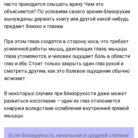
часто приходится слышать врачу. Чем это
объясняется? По условиям своего зрения близорукие
вынуждены держать книгу или другой какой-нибудь
предмет близко к глазам.
При этом глаза сходятся в сторону носа, что требует
усиленной работы мышц, двигающих глаза; мышцы
глаза утомляются, и человек ощущает боль в области
глаз и лба. Стоит только закрыть один глаз рукой и
смотреть другим, как это болевое ощущение обычно
исчезает.
В некоторых случаях при близорукости даже может
развиться косоглазие – один из глаз отклоняется
кнаружи вследствие ослабления внутренней прямой
мышцы.
Если близорукость начальной и средней степени