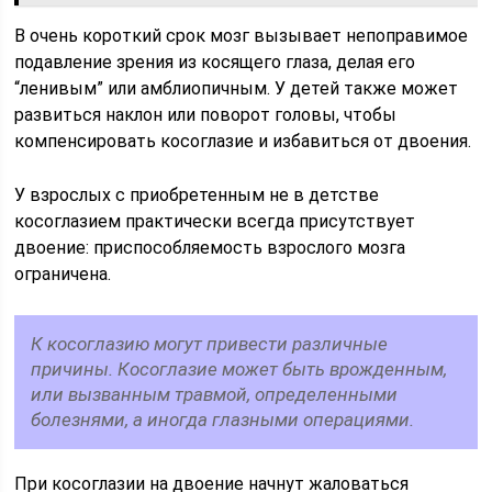
В очень короткий срок мозг вызывает непоправимое
подавление зрения из косящего глаза, делая его
“ленивым” или амблиопичным. У детей также может
развиться наклон или поворот головы, чтобы
компенсировать косоглазие и избавиться от двоения.
У взрослых с приобретенным не в детстве
косоглазием практически всегда присутствует
двоение: приспособляемость взрослого мозга
ограничена.
К косоглазию могут привести различные
причины. Косоглазие может быть врожденным,
или вызванным травмой, определенными
болезнями, а иногда глазными операциями.
При косоглазии на двоение начнут жаловаться