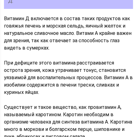
Д.
Витамин Д включается в состав таких продуктов как
говяжья печень и морская сельдь, яичный желток и
натуральное сливочное масло. Витами А крайне важен
для зрения, так как отвечает за способность глаз
видеть в сумерках.
При дефиците этого витамина расстраивается
острота зрения, кожа утрачивает тонус, становится
уязвимой для воспалительных процессов. Витамин А в
изобилии содержится в печени трески, сливках и
куриных яйцах.
Существует и такое вещество, как провитамин А,
называемый каротином. Каротин необходим в
организме человека для синтеза витамина А. Каротина
много в моркови и болгарском перце, шиповнике и
луке, абрикосах и листовом салате.