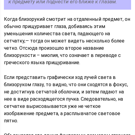
к предмету или поднести его ближе к глазам.
Когда близорукий смотрит на отдаленный предмет, он
обычно прищуривает глаза, добиваясь этим
уменьшения количества света, падающего на
сетчатку,— тогда он может видеть несколько более
четко. Отсюда произошло второе название
близорукости – миопия, что означает в переводе с
греческого языка прищуривание.
Если представить графически ход лучей света в
близоруком глазу, то видно, что они сходятся в фокус,
не достигнув сетчатой оболочки, и затем падают на
нее в виде расходящегося пучка. Следовательно, на
сетчатке вырисовывается уже не четкое
изображение предмета, а расплывчатое световое
пятно.