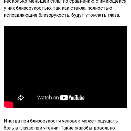
несколько меньшей силы по сравнению с имеющейся
у них близорукостью, так как стекла, полностью
исправляющие близорукость, будут утомлять глаза.
Иногда при близорукости человек может ощущать
боль в глазах при чтении. Такие жалобы довольно