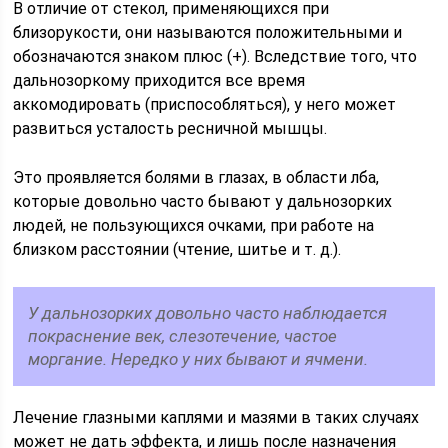
В отличие от стекол, применяющихся при
близорукости, они называются положительными и
обозначаются знаком плюс (+). Вследствие того, что
дальнозоркому приходится все время
аккомодировать (приспособляться), у него может
развиться усталость ресничной мышцы.
Это проявляется болями в глазах, в области лба,
которые довольно часто бывают у дальнозорких
людей, не пользующихся очками, при работе на
близком расстоянии (чтение, шитье и т. д.).
У дальнозорких довольно часто наблюдается
покраснение век, слезотечение, частое
моргание. Нередко у них бывают и ячмени.
Лечение глазными каплями и мазями в таких случаях
может не дать эффекта, и лишь после назначения