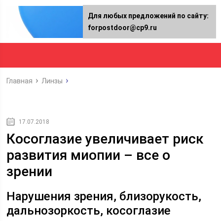
Для любых предложений по сайту:
forpostdoor@cp9.ru
Главная
Линзы
17.07.2018
Косоглазие увеличивает риск
развития миопии – все о
зрении
Нарушения зрения, близорукость,
дальнозоркость, косоглазие