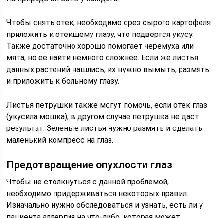
Чтобы снять отек, необходимо срез сырого картофеля
приложить к отекшему глазу, что подвергся укусу.
Также достаточно хорошо помогает черемуха или
мята, но ее найти немного сложнее. Если же листья
данных растений нашлись, их нужно вымыть, размять
и приложить к больному глазу.
Листья петрушки также могут помочь, если отек глаз
(укусила мошка), в другом случае петрушка не даст
результат. Зеленые листья нужно размять и сделать
маленький компресс на глаз.
Предотвращение опухлости глаз
Чтобы не столкнуться с данной проблемой,
необходимо придерживаться некоторых правил.
Изначально нужно обследоваться и узнать, есть ли у
пациента аллергия на что-либо, которая может