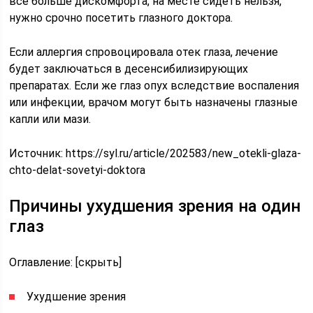
все больше дискомфорта, на месте сидеть нельзя,
нужно срочно посетить глазного доктора.
Если аллергия спровоцировала отек глаза, лечение
будет заключаться в десенсибилизирующих
препаратах. Если же глаз опух вследствие воспаления
или инфекции, врачом могут быть назначены глазные
капли или мази.
Источник:
https://syl.ru/article/202583/new_otekli-glaza-
chto-delat-sovetyi-doktora
Причины ухудшения зрения на один
глаз
Оглавление: [скрыть]
Ухудшение зрения