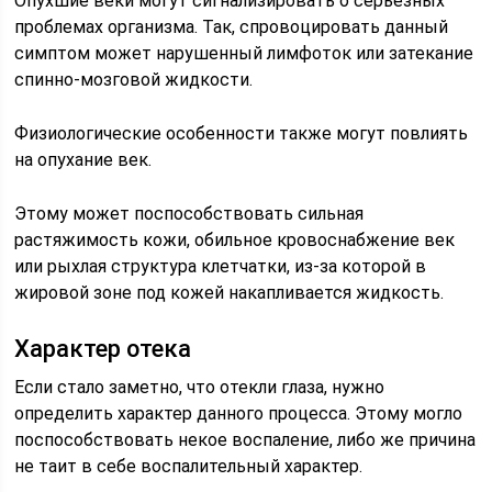
Опухшие веки могут сигнализировать о серьезных
проблемах организма. Так, спровоцировать данный
симптом может нарушенный лимфоток или затекание
спинно-мозговой жидкости.
Физиологические особенности также могут повлиять
на опухание век.
Этому может поспособствовать сильная
растяжимость кожи, обильное кровоснабжение век
или рыхлая структура клетчатки, из-за которой в
жировой зоне под кожей накапливается жидкость.
Характер отека
Если стало заметно, что отекли глаза, нужно
определить характер данного процесса. Этому могло
поспособствовать некое воспаление, либо же причина
не таит в себе воспалительный характер.