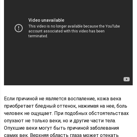
Если причиной не является воспаление, кожа века
приобретает бледный оттенок, нажимая на нее, боль
человек не ощущает. При подобных обстоятельствах
опухают не только веки, но и другие части тела.
Опухшие веки могут быть причиной заболевания
самих век. Верхняя область глаза может отекать