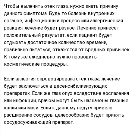
Чтобы вылечить отек глаза, нужно знать причину
данного симптома. Будь то болезнь внутренних
органов, инфекционный процесс или аллергическая
реакция, лечение будет разное. Лечение принесет
положительный результат, если пациент будет
отдыхать достаточное количество времени,
правильно питаться, откажется от вредных привычек.
К тому же ежедневно нужно проводить
косметические процедуры.
Если аллергия спровоцировала отек глаза, лечение
будет заключаться в десенсибилизирующих
препаратах. Если же глаз опух вследствие воспаления
или инфекции, врачом могут быть назначены глазные
капли или мази. Если к данному недугу привело
расширение сосудов, целесообразно будет принять
сосудосуживающий препарат.