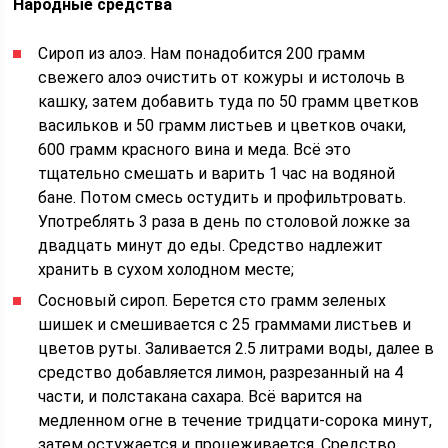
Народные средства
Сироп из алоэ. Нам понадобится 200 грамм
свежего алоэ очистить от кожуры и истолочь в
кашку, затем добавить туда по 50 грамм цветков
васильков и 50 грамм листьев и цветков очаки,
600 грамм красного вина и меда. Всё это
тщательно смешать и варить 1 час на водяной
бане. Потом смесь остудить и профильтровать.
Употреблять 3 раза в день по столовой ложке за
двадцать минут до еды. Средство надлежит
хранить в сухом холодном месте;
Сосновый сироп. Берется сто грамм зеленых
шишек и смешивается с 25 граммами листьев и
цветов руты. Заливается 2.5 литрами воды, далее в
средство добавляется лимон, разрезанный на 4
части, и полстакана сахара. Всё варится на
медленном огне в течение тридцати-сорока минут,
затем остужается и процеживается. Средство