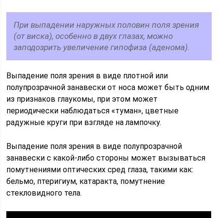
При выпадении наружных половин поля зрения
(от виска), особенно в двух глазах, можно
заподозрить увеличение гипофиза (аденома).
Выпадение поля зрения в виде плотной или
полупрозрачной занавески от носа может быть одним
из признаков глаукомы, при этом может
периодически наблюдаться «туман», цветные
радужные круги при взгляде на лампочку.
Выпадение поля зрения в виде полупрозрачной
занавески с какой-либо стороны может вызываться
помутнениями оптических сред глаза, такими как:
бельмо, птеригиум, катаракта, помутнение
стекловидного тела.