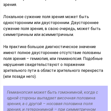
зрения.
Локальное сужение поля зрения может быть
односторонним или двусторонним. Двустороннее
сужение поля зрения, в свою очередь, может быть
симметричным или асимметричным.
На практике большое диагностическое значение
имеют полное двустороннее отсутствие половины
поля зрения – гемиопия, или гемианопсия. Подобные
нарушения свидетельствуют о поражении
зрительного пути в области зрительного перекреста
(или позади него).
Гемианопсия может быть гомонимной, когда с
одной стороны выпадает височная половина
зрения, а с другой – носовая половина поля
зрения, и гетеронимной – при симметричном