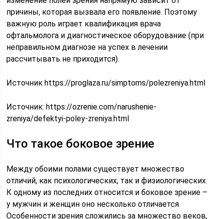
изменение полей зрения напрямую зависит от
причины, которая вызвала его появление. Поэтому
важную роль играет квалификация врача
офтальмолога и диагностическое оборудование (при
неправильном диагнозе на успех в лечении
рассчитывать не приходится).
Источник https://proglaza.ru/simptoms/polezreniya.html
Источник:
https://ozrenie.com/narushenie-
zreniya/defektyi-poley-zreniya.html
Что такое боковое зрение
Между обоими полами существует множество
отличий, как психологических, так и физиологических.
К одному из последних относится и боковое зрение –
у мужчин и женщин оно несколько отличается.
Особенности зрения сложились за множество веков,