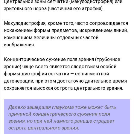
центральной зоны сетчатки (макулодистрофия) или
зрительного нерва (частичная его атрофия).
Макулодистрофия, кроме того, часто сопровождается
искажением формы предметов, искривлением линий,
изменением величины отдельных частей
изображения.
Концентрическое сужение поля зрения (трубочное
зрение) чаще всего является следствием особой
формы дистрофии сетчатки — ее пигментной
дегенерации, при этом достаточно длительное время
сохраняется высокая острота центрального зрения.
Далеко зашедшая глаукома тоже может быть
причиной концентрического сужения поля
зрения, но при ней намного раньше страдает
острота центрального зрения.