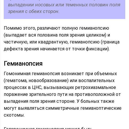
выпадении носовых или теменных половин поля
зрения с обеих сторон.
Помимо этого, различают полную гемианопсию
(выпадает вся половина поля зрения целиком) и
частичную, или квадрантную, гемианопсию (граница
дефекта зрения начинается от точки фиксации).
Гемианопсия
Гомонимная гемианопсия возникает при объемных
(гематома, новообразование) или воспалительных
процессах в ЦНС, вызывающих ретрохиазмальное
поражение зрительного пути на противоположной от
выпадения поля зрения стороне. У больных также
могут выявляться симметричные гемианоптические
скотомы.