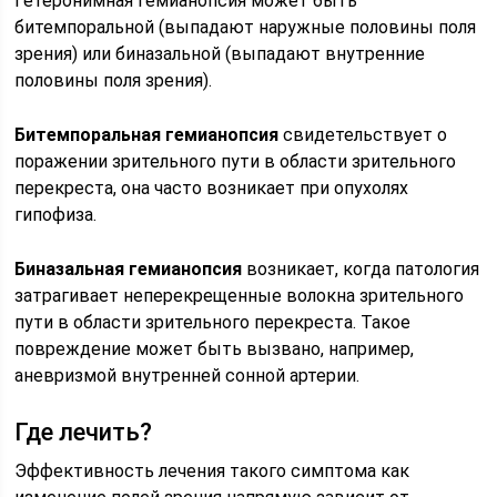
Гетеронимная гемианопсия может быть
битемпоральной (выпадают наружные половины поля
зрения) или биназальной (выпадают внутренние
половины поля зрения).
Битемпоральная гемианопсия
свидетельствует о
поражении зрительного пути в области зрительного
перекреста, она часто возникает при опухолях
гипофиза.
Биназальная гемианопсия
возникает, когда патология
затрагивает неперекрещенные волокна зрительного
пути в области зрительного перекреста. Такое
повреждение может быть вызвано, например,
аневризмой внутренней сонной артерии.
Где лечить?
Эффективность лечения такого симптома как