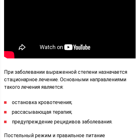
При заболевании выраженной степени назначается
стационарное лечение. Основными направлениями
такого лечения является:
остановка кровотечения;
рассасывающая терапия;
предупреждение рецидивов заболевания.
Постельный режим и правильное питание