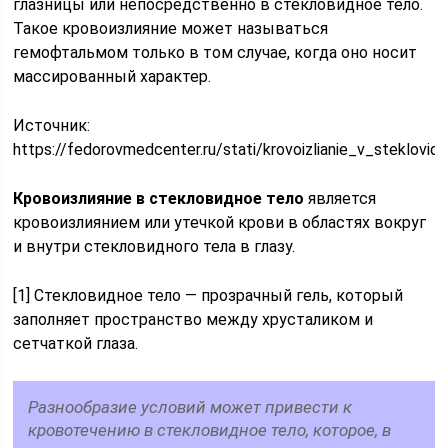
глазницы или непосредственно в стекловидное тело.
Такое кровоизлияние может называться
гемофтальмом только в том случае, когда оно носит
массированный характер.
Источник:
https://fedorovmedcenter.ru/stati/krovoizlianie_v_steklovid
Кровоизлияние в стекловидное тело
является
кровоизлиянием или утечкой крови в областях вокруг
и внутри стекловидного тела в глазу.
[1] Стекловидное тело — прозрачный гель, который
заполняет пространство между хрусталиком и
сетчаткой глаза.
Разнообразие условий может привести к
кровотечению в стекловидное тело, которое, в