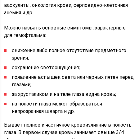
васкулиты, онкология крови, серповидно-клеточная
анемия и др.
Можно назвать основные симптомы, характерные
для гемофтальма:
снижение либо полное отсутствие предметного
зрения;
сохранение светоощущения;
появление вспышек света или черных пятен перед
глазами;
за хрусталиком и на теле глаза видна кровь;
на полости глаза может образоваться
непрозрачная шварта и др.
Бывает полное и частичное кровоизлияние в полость
глаза. В первом случае кровь занимает свыше 3/4