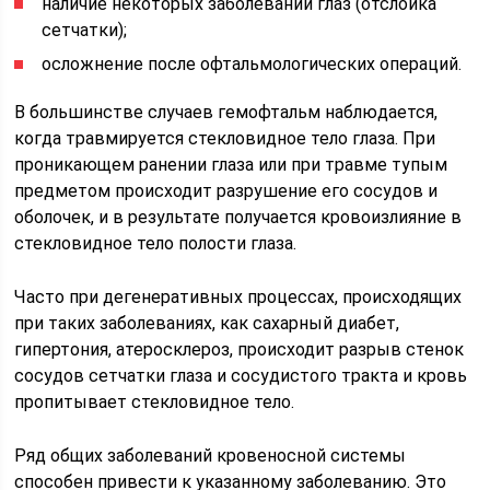
наличие некоторых заболеваний глаз (отслойка
сетчатки);
осложнение после офтальмологических операций.
В большинстве случаев гемофтальм наблюдается,
когда травмируется стекловидное тело глаза. При
проникающем ранении глаза или при травме тупым
предметом происходит разрушение его сосудов и
оболочек, и в результате получается кровоизлияние в
стекловидное тело полости глаза.
Часто при дегенеративных процессах, происходящих
при таких заболеваниях, как сахарный диабет,
гипертония, атеросклероз, происходит разрыв стенок
сосудов сетчатки глаза и сосудистого тракта и кровь
пропитывает стекловидное тело.
Ряд общих заболеваний кровеносной системы
способен привести к указанному заболеванию. Это