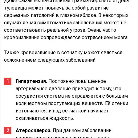
Даже самая незначительная травма верхнего отдела
туловища может повлечь за собой развитие
серьезных патологий в глазном яблоке. В некоторых
случаях явная симптоматика заболевания может не
соответствовать реальной угрозе. Очень часто
кровоизлияние сопровождается сотрясением мозга.
Также кровоизлияние в сетчатку может являться
осложнением следующих заболеваний:
Гипертензия.
Постоянно повышенное
артериальное давление приводит к тому, что
сосудистая система не справляется с большим
количеством поступающих веществ. Её стенки
истончаются, и под сетчаткой начинает
скапливаться жидкость.
Атеросклероз.
При данном заболевании
поврежденные сосуды изменяют свою