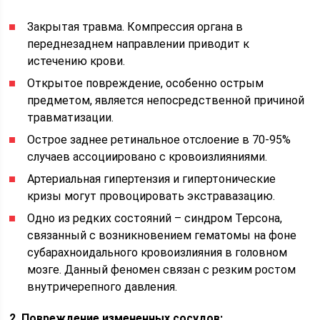
Закрытая травма. Компрессия органа в
переднезаднем направлении приводит к
истечению крови.
Открытое повреждение, особенно острым
предметом, является непосредственной причиной
травматизации.
Острое заднее ретинальное отслоение в 70-95%
случаев ассоциировано с кровоизлияниями.
Артериальная гипертензия и гипертонические
кризы могут провоцировать экстравазацию.
Одно из редких состояний – синдром Терсона,
связанный с возникновением гематомы на фоне
субарахноидального кровоизлияния в головном
мозге. Данный феномен связан с резким ростом
внутричерепного давления.
2. Повреждение измененных сосудов: