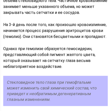
объема стекловидного тела. Частичное кровоизлияние
занимает меньше указанного объема, но может
закрывать часть сетчатки и ее сосудов.
На 3-й день после того, как произошло кровоизлияние,
начинается процесс разрушения эритроцитов крови
(гемолиз). Они становятся бесцветными и пропадают.
Однако при гемолизе образуется гемосидерин,
представляющий собой пигмент желтого цвета,
который оказывает на сетчатку глаза весьма
неблагоприятное воздействие.
Стекловидное тело глаза при гемофтальме
может изменить свой химический состав, что
приведет к необратимым дегенеративным
глазным изменениям.