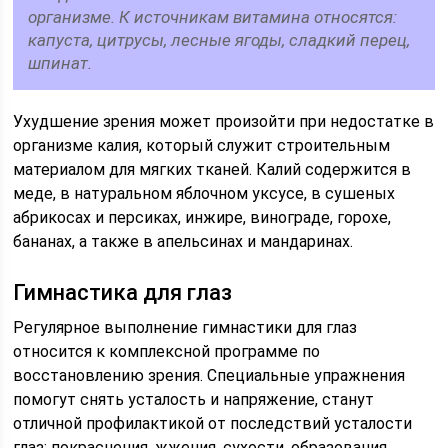
организме. К источникам витамина относятся:
капуста, цитрусы, лесные ягоды, сладкий перец,
шпинат.
Ухудшение зрения может произойти при недостатке в
организме калия, который служит строительным
материалом для мягких тканей. Калий содержится в
меде, в натуральном яблочном уксусе, в сушеных
абрикосах и персиках, инжире, винограде, горохе,
бананах, а также в апельсинах и мандаринах.
Гимнастика для глаз
Регулярное выполнение гимнастики для глаз
относится к комплексной программе по
восстановлению зрения. Специальные упражнения
помогут снять усталость и напряжение, станут
отличной профилактикой от последствий усталости
глаз: покраснения, жжения, сухости, образования