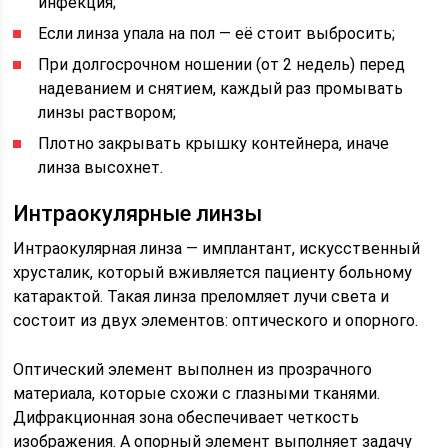
инфекция;
Если линза упала на пол — её стоит выбросить;
При долгосрочном ношении (от 2 недель) перед
надеванием и снятием, каждый раз промывать
линзы раствором;
Плотно закрывать крышку контейнера, иначе
линза высохнет.
Интраокулярные линзы
Интраокулярная линза — имплантант, искусственный
хрусталик, который вживляется пациенту больному
катарактой. Такая линза преломляет лучи света и
состоит из двух элементов: оптического и опорного.
Оптический элемент выполнен из прозрачного
материала, которые схожи с глазными тканями.
Дифракционная зона обеспечивает четкость
изображения. А опорный элемент выполняет задачу