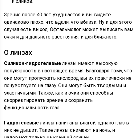
и бликов.
Зрение после 40 лет ухудшается и вы видите
одинаково плохо: что вдали, что вблизи. Ну и для этого
случая есть выход. Офтальмолог может выписать вам
очки и для дальнего расстояния, и для ближнего.
О линзах
Силикон-гидрогелевые
линзы имеют высокую
популярность в настоящее время. Благодаря тому, что
они могут пропускать кислород вы их практически не
почувствуете на глазу. Они могут быть твердыми и
эластичными. Также, как и очки они способны
скорректировать зрение и сохранить
функциональность глаз.
Гидрогелевые
линзы напитаны влагой, однако глаз в
них не дышит. Такие линзы снимают на ночь, и
надевают только на крайний случай.