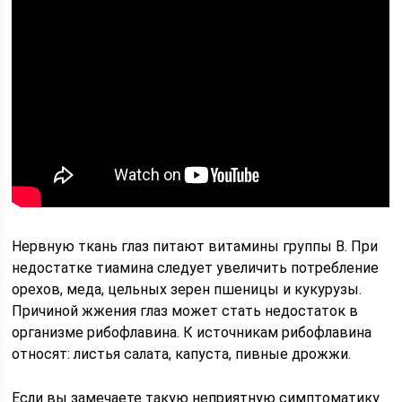
Нервную ткань глаз питают витамины группы В. При
недостатке тиамина следует увеличить потребление
орехов, меда, цельных зерен пшеницы и кукурузы.
Причиной жжения глаз может стать недостаток в
организме рибофлавина. К источникам рибофлавина
относят: листья салата, капуста, пивные дрожжи.
Если вы замечаете такую неприятную симптоматику