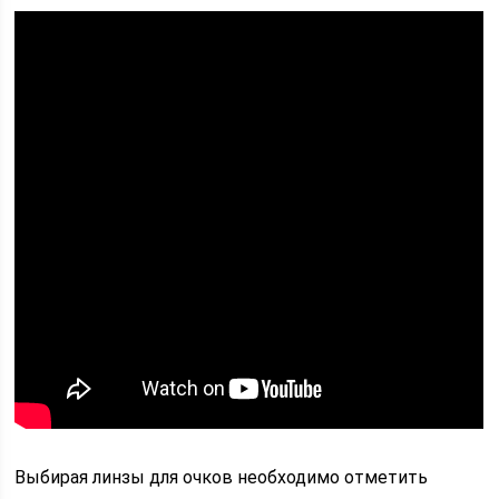
Выбирая линзы для очков необходимо отметить