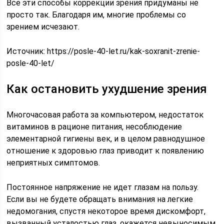
Все эти способы коррекции зрения придуманы не
просто так. Благодаря им, многие проблемы со
зрением исчезают.
Источник:
https://posle-40-let.ru/kak-soxranit-zrenie-
posle-40-let/
Как остановить ухудшение зрения
Многочасовая работа за компьютером, недостаток
витаминов в рационе питания, несоблюдение
элементарной гигиены век, и в целом равнодушное
отношение к здоровью глаз приводит к появлению
неприятных симптомов.
Постоянное напряжение не идет глазам на пользу.
Если вы не будете обращать внимания на легкие
недомогания, спустя некоторое время дискомфорт,
вызванный усталостью глаз, окажется невыносимым.