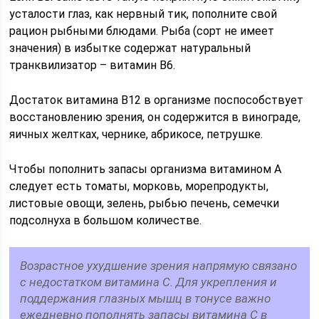
усталости глаз, как нервный тик, пополните свой
рацион рыбными блюдами. Рыба (сорт не имеет
значения) в избытке содержат натуральный
транквилизатор – витамин В6.
Достаток витамина В12 в организме поспособствует
восстановлению зрения, он содержится в винограде,
яичных желтках, чернике, абрикосе, петрушке.
Чтобы пополнить запасы организма витамином А
следует есть томаты, морковь, морепродукты,
листовые овощи, зелень, рыбью печень, семечки
подсолнуха в большом количестве.
Возрастное ухудшение зрения напрямую связано
с недостатком витамина С. Для укрепления и
поддержания глазных мышц в тонусе важно
ежедневно пополнять запасы витамина С в