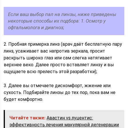
Если ваш выбор пал на линзы, ниже приведены
некоторые способы их подбора: 1. Осмотр у
офтальмолога и диагноз;
2. Пробная примерка линз (врач даёт бесплатную пару
линз, усаживает вас напротив зеркала, просит
раскрыть широко глаз или сам слегка натягивает
верхнее веко. Далее просто вставляет линзу и вы
ощущаете всю прелесть этой разработки);
3. Далее вы отмечаете дискомфорт, жжение или
сухость. Подбирайте линзы до тех пор, пока вам не
будет комфортно.
Читайте также:
Авастин vs луцентис:
эффективность лечения макулярной дегенерации