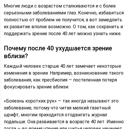
Многие люди с возрастом сталкиваются и с более
серьезными заболеваниями глаз. Конечно, избавиться
полностью от проблем не получится, а вот замедлить
их развитие вполне возможно. О том, как сохранить и
поддержать зрение после 40 лет можно узнать ниже.
Почему после 40 ухудшается зрение
вблизи?
Каждый человек старше 40 лет замечает некоторые
изменения в зрении. Например, возникновение такого
заболевания, как пресбиопия — постепенная потеря
фокусировать зрение вблизи.
«Болезнь коротких рук» — так иногда называют это
заболевание, потому что читая мелкий газетный
шрифт, многим приходится отодвигать журнал
подальше. Она развивается в возрасте 40 лет. Именно
тогда — во время чтения или шитья человек начинает