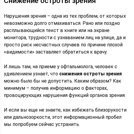
Снижение остроты зрения
Нарушения зрения – одна из тех проблем, от которых
невозможно долго отмахиваться. Рано или поздно
расплывающийся текст в книге или на экране
монитора, трудности с узнаванием лиц на улице, да и
просто риск несчастных случаев по причине плохой
«видимости» заставляет обратиться к врачу.
И лишь там, на приеме у офтальмолога, человек с
удивлением узнает, что
снижения остроты зрения
можно было бы не допустить. Каким образом? Как
минимум – получив информацию о факторах,
провоцирующих нарушения функций органов зрения.
И если вы еще не знаете, как избежать близорукости
или дальнозоркости, этот информационный пробел
мы попробуем сейчас устранить.