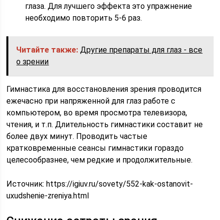
глаза. Для лучшего эффекта это упражнение
необходимо повторить 5-6 раз.
Читайте также:
Другие препараты для глаз - все
о зрении
Гимнастика для восстановления зрения проводится
ежечасно при напряженной для глаз работе с
компьютером, во время просмотра телевизора,
чтения, и т.п. Длительность гимнастики составит не
более двух минут. Проводить частые
кратковременные сеансы гимнастики гораздо
целесообразнее, чем редкие и продолжительные.
Источник:
https://igiuv.ru/sovety/552-kak-ostanovit-
uxudshenie-zreniya.html