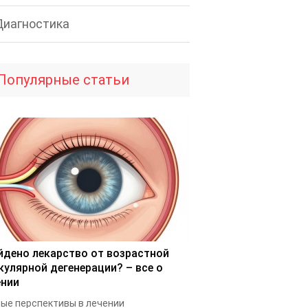
Диагностика
Популярные статьи
йдено лекарство от возрастной
кулярной дегенерации? – все о
ении
ые перспективы в лечении