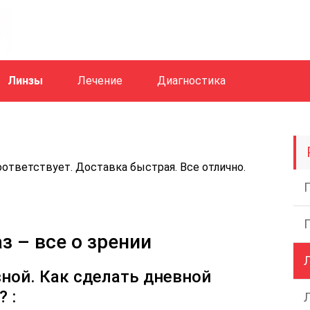
Линзы
Лечение
Диагностика
ответствует. Дoставка быстрая. Все отлично.
з – все о зрении
ной. Как сделать дневной
 :