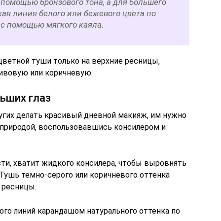
 помощью бронзового тона, а для большего
ая линия белого или бежевого цвета по
 с помощью мягкого каяла.
цветной туши только на верхние ресницы,
ивовую или коричневую.
ьших глаз
угих делать красивый дневной макияж, им нужно
о природой, воспользовавшись консилером и
ти, хватит жидкого консилера, чтобы выровнять
 Тушь темно-серого или коричневого оттенка
 ресницы.
го линий карандашом натурального оттенка по