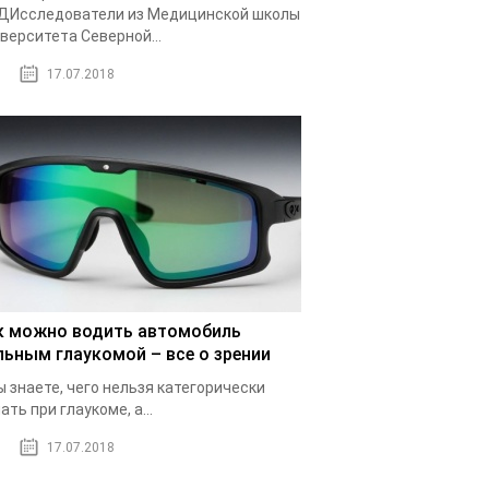
ДИсследователи из Медицинской школы
верситета Северной...
17.07.2018
к можно водить автомобиль
льным глаукомой – все о зрении
ы знаете, чего нельзя категорически
ать при глаукоме, а...
17.07.2018