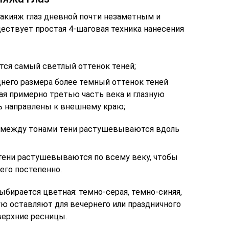
 макияж глаз дневной почти незаметным и
ствует простая 4-шаговая техника нанесения
тся самый светлый оттенок теней;
него размера более темный оттенок теней
ая примерно третью часть века и глазную
ь направлены к внешнему краю;
а между тонами тени растушевываются вдоль
тени растушевываются по всему веку, чтобы
его постепенно.
бирается цветная: темно-серая, темно-синяя,
ную оставляют для вечернего или праздничного
 верхние ресницы.