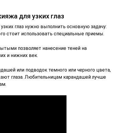
ияжа для узких глаз
узких глаз нужно выполнить основную задачу:
ого стоит использовать специальные приемы.
рытыми позволяет нанесение теней на
их и нижних век.
дашей или подводок темного или черного цвета,
жают глаза. Любительницам карандашей лучше
ам.