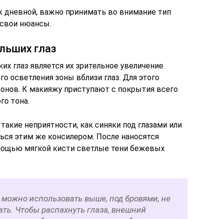
 дневной, важно принимать во внимание тип
 свои нюансы.
льших глаз
их глаз является их зрительное увеличение.
о осветления зоны вблизи глаз. Для этого
тонов. К макияжу приступают с покрытия всего
го тона.
акие неприятности, как синяки под глазами или
ься этим же консилером. После наносятся
омощью мягкой кисти светлые тени бежевых
 можно использовать выше, под бровями, не
ть. Чтобы распахнуть глаза, внешний