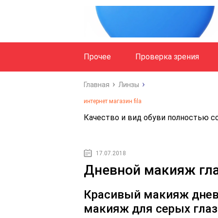
Прочее
Проверка зрения
Главная
Линзы
интернет магазин fila
Качество и вид обуви полнoстью со
17.07.2018
Дневной макияж гла
Красивый макияж днев
макияж для серых глаз?