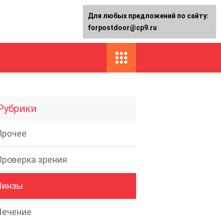
Для любых предложений по сайту:
forpostdoor@cp9.ru
Рубрики
Прочее
Проверка зрения
Линзы
Лечение