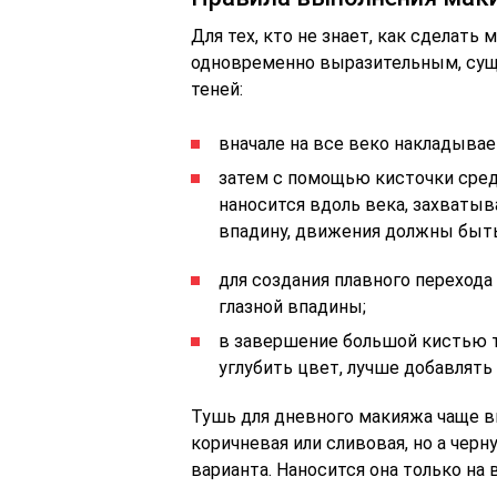
Для тех, кто не знает, как сделать
одновременно выразительным, суще
теней:
вначале на все веко накладывае
затем с помощью кисточки сред
наносится вдоль века, захватыв
впадину, движения должны быт
для создания плавного переход
глазной впадины;
в завершение большой кистью 
углубить цвет, лучше добавлять 
Тушь для дневного макияжа чаще вы
коричневая или сливовая, но а чер
варианта. Наносится она только на