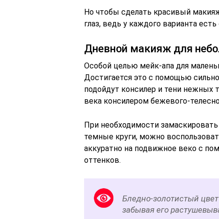
Но чтобы сделать красивый макияж
глаз, ведь у каждого варианта есть
Дневной макияж для небо
Особой целью мейк-апа для маленьк
Достигается это с помощью сильног
подойдут консилер и тени нежных 
века консилером бежевого-телесно
При необходимости замаскировать т
темные круги, можно воспользоват
аккуратно на подвижное веко с п
оттенков.
Бледно-золотистый цвет
забывая его растушевыва