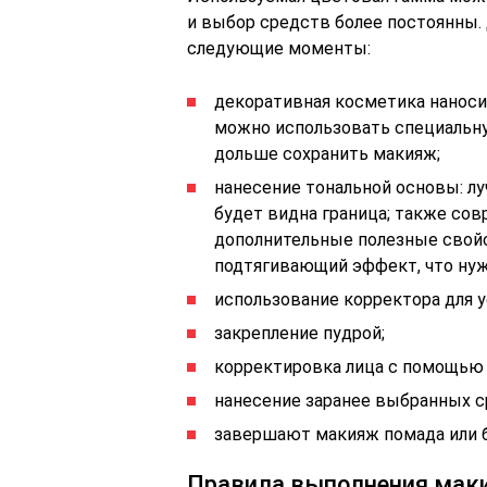
и выбор средств более постоянны
следующие моменты:
декоративная косметика наноси
можно использовать специаль
дольше сохранить макияж;
нанесение тональной основы: лу
будет видна граница; также с
дополнительные полезные свойст
подтягивающий эффект, что нуж
использование корректора для 
закрепление пудрой;
корректировка лица с помощью б
нанесение заранее выбранных ср
завершают макияж помада или бл
Правила выполнения мак