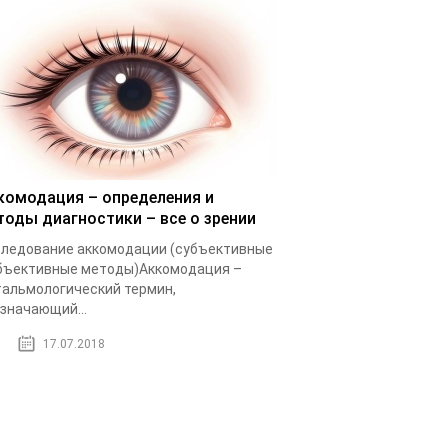
комодация – определения и
тоды диагностики – все о зрении
ледование аккомодации (субъективные
бъективные методы)Аккомодация –
альмологический термин,
значающий...
17.07.2018