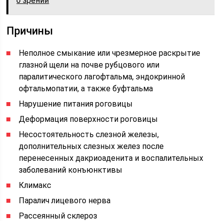
о зрении
Причины
Неполное смыкание или чрезмерное раскрытие
глазной щели на почве рубцового или
паралитического лагофтальма, эндокринной
офтальмопатии, а также буфтальма
Нарушение питания роговицы
Деформация поверхности роговицы
Несостоятельность слезной железы,
дополнительных слезных желез после
перенесенных дакриоаденита и воспалительных
заболеваний конъюнктивы
Климакс
Паралич лицевого нерва
Рассеянный склероз