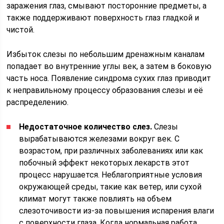
заражения глаз, смывают посторонние предметы, а
также поддерживают поверхность глаз гладкой и
чистой.
Избыток слезы по небольшим дренажным каналам
попадает во внутренние углы век, а затем в боковую
часть носа. Появление синдрома сухих глаз приводит
к неправильному процессу образования слезы и её
распределению.
Недостаточное количество слез.
Слезы
вырабатываются железами вокруг век. С
возрастом, при различных заболеваниях или как
побочный эффект некоторых лекарств этот
процесс нарушается. Неблагоприятные условия
окружающей среды, такие как ветер, или сухой
климат могут также повлиять на объем
слезоточивости из-за повышения испарения влаги
с поверхности глаза. Когда нормальная работа