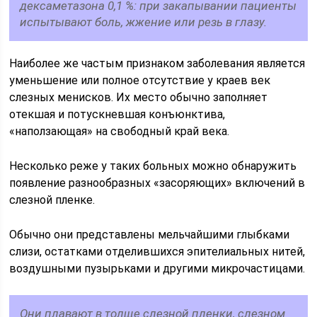
дексаметазона 0,1 %: при закапывании пациенты
испытывают боль, жжение или резь в глазу.
Наиболее же частым признаком заболевания является
уменьшение или полное отсутствие у краев век
слезных менисков. Их место обычно заполняет
отекшая и потускневшая конъюнктива,
«наползающая» на свободный край века.
Несколько реже у таких больных можно обнаружить
появление разнообразных «засоряющих» включений в
слезной пленке.
Обычно они представлены мельчайшими глыбками
слизи, остатками отделившихся эпителиальных нитей,
воздушными пузырьками и другими микрочастицами.
Они плавают в толще слезной пленки, слезном