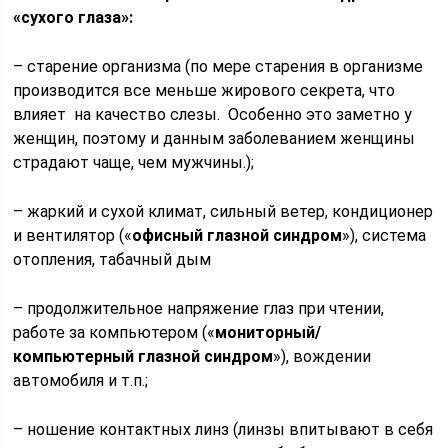
«сухого глаза»:
– старение организма (по мере старения в организме
производится все меньше жирового секрета, что
влияет на качество слезы. Особенно это заметно у
женщин, поэтому и данным заболеванием женщины
страдают чаще, чем мужчины.);
– жаркий и сухой климат, сильный ветер, кондиционер
и вентилятор («
офисный глазной синдром
»), система
отопления, табачный дым
– продолжительное напряжение глаз при чтении,
работе за компьютером («
мониторный/
компьютерный глазной синдром
»), вождении
автомобиля и т.п.;
– ношение контактных линз (линзы впитывают в себя