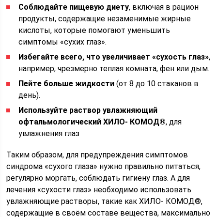
Соблюдайте пищевую диету
, включая в рацион
продукты, содержащие незаменимые жирные
кислоты, которые помогают уменьшить
симптомы «сухих глаз».
Избегайте всего, что увеличивает «сухость глаз»
,
например, чрезмерно теплая комната, фен или дым.
Пейте больше жидкости
(от 8 до 10 стаканов в
день).
Используйте раствор увлажняющий
офтальмологический ХИЛО- КОМОД®
, для
увлажнения глаз
Таким образом, для предупреждения симптомов
синдрома «сухого глаза» нужно правильно питаться,
регулярно моргать, соблюдать гигиену глаз. А для
лечения «сухости глаз» необходимо использовать
увлажняющие растворы, такие как ХИЛО- КОМОД®,
содержащие в своём составе вещества, максимально