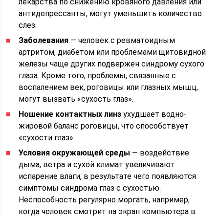
лекарства по снижению кровяного давления или
антидепрессанты, могут уменьшить количество
слез.
Заболевания
— человек с ревматоидным
артритом, диабетом или проблемами щитовидной
железы чаще других подвержен синдрому сухого
глаза. Кроме того, проблемы, связанные с
воспалением век, роговицы или глазных мышц,
могут вызвать «сухость глаз».
Ношение контактных линз
ухудшает водно-
жировой баланс роговицы, что способствует
«сухости глаз».
Условия окружающей среды
— воздействие
дыма, ветра и сухой климат увеличивают
испарение влаги, в результате чего появляются
симптомы синдрома глаз с сухостью.
Неспособность регулярно моргать, например,
когда человек смотрит на экран компьютера в