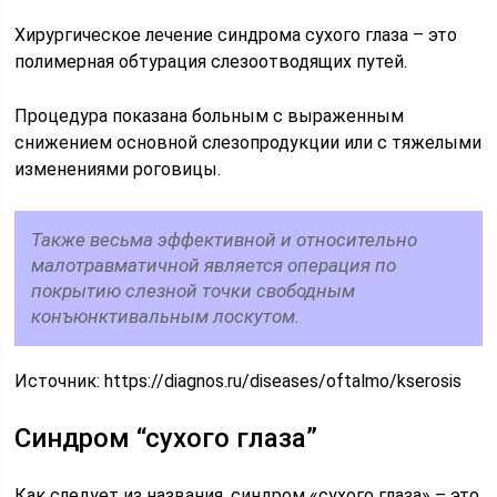
Хирургическое лечение синдрома сухого глаза – это
полимерная обтурация слезоотводящих путей.
Процедура показана больным с выраженным
снижением основной слезопродукции или с тяжелыми
изменениями роговицы.
Также весьма эффективной и относительно
малотравматичной является операция по
покрытию слезной точки свободным
конъюнктивальным лоскутом.
Источник:
https://diagnos.ru/diseases/oftalmo/kserosis
Синдром “сухого глаза”
Как следует из названия, синдром «сухого глаза» – это