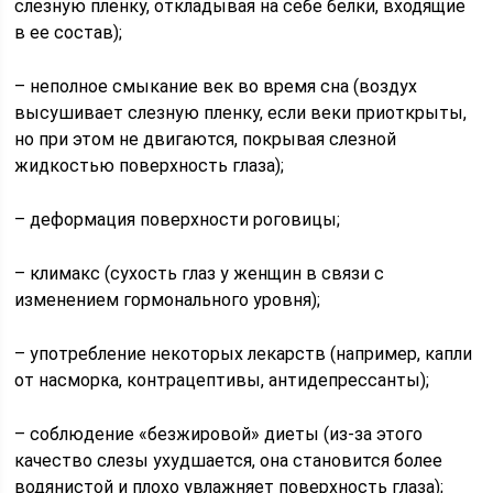
слезную пленку, откладывая на себе белки, входящие
в ее состав);
– неполное смыкание век во время сна (воздух
высушивает слезную пленку, если веки приоткрыты,
но при этом не двигаются, покрывая слезной
жидкостью поверхность глаза);
– деформация поверхности роговицы;
– климакс (сухость глаз у женщин в связи с
изменением гормонального уровня);
– употребление некоторых лекарств (например, капли
от насморка, контрацептивы, антидепрессанты);
– соблюдение «безжировой» диеты (из-за этого
качество слезы ухудшается, она становится более
водянистой и плохо увлажняет поверхность глаза);