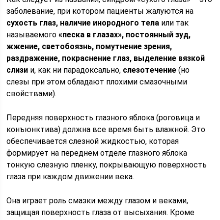
заболевание, при котором пациенты жалуются на
сухость глаз, наличие инородного тела
или так
называемого
«песка в глазах», постоянный зуд,
жжение, светобоязнь, помутнение зрения,
раздражение, покраснение глаз, выделение вязкой
слизи
и, как ни парадоксально,
слезотечение
(но
слезы при этом обладают плохими смазочными
свойствами).
Передняя поверхность глазного яблока (роговица и
конъюнктива) должна все время быть влажной. Это
обеспечивается слезной жидкостью, которая
формирует на переднем отделе глазного яблока
тонкую слезную пленку, покрывающую поверхность
глаза при каждом движении века.
Она играет роль смазки между глазом и веками,
защищая поверхность глаза от высыхания. Кроме