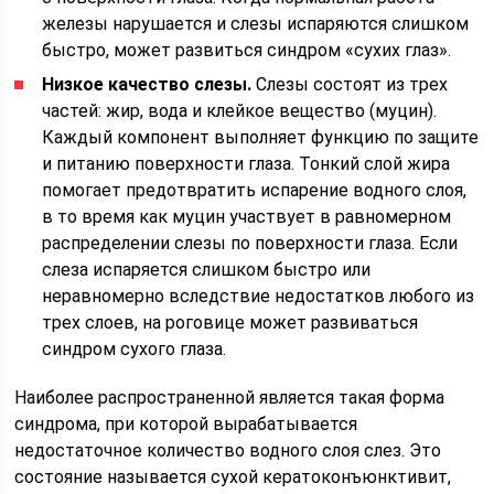
железы нарушается и слезы испаряются слишком
быстро, может развиться синдром «сухих глаз».
Низкое качество слезы.
Слезы состоят из трех
частей: жир, вода и клейкое вещество (муцин).
Каждый компонент выполняет функцию по защите
и питанию поверхности глаза. Тонкий слой жира
помогает предотвратить испарение водного слоя,
в то время как муцин участвует в равномерном
распределении слезы по поверхности глаза. Если
слеза испаряется слишком быстро или
неравномерно вследствие недостатков любого из
трех слоев, на роговице может развиваться
синдром сухого глаза.
Наиболее распространенной является такая форма
синдрома, при которой вырабатывается
недостаточное количество водного слоя слез. Это
состояние называется сухой кератоконъюнктивит,