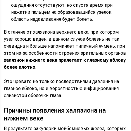
ощущения отсутствуют, но спустя время при
нажатии пальцем на образовавшийся узелок
область надавливания будет болеть.
В отличие от халязиона верхнего века, при котором
узел хорошо виден, в данном случае болезнь не так
очевидна и больше напоминает типичный ячмень, при
этом из-за особенности строения зрительных органов
халязион нижнего века прилегает к глазному яблоку
более плотно
.
Это чревато не только последствиями давления на
глазное яблоко, но и вероятностью инфицирования
слизистой оболочки глаза.
Причины появления халязиона на
нижнем веке
В результате закупорки мейбомиевых желез, которых