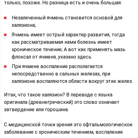
только, похоже. Но разница есть и очень большая:
Незалеченный ячмень становится основой для
халязиона;
Ячмень имеет острый характер развития, тогда
как рассматриваемая нами болезнь имеет
хроническое течение; А вот как применять мазь
флоксал от ячменя, указано здесь.
При ячмене воспаление располагается
непосредственно в сальных железах, при
халязионе воспаляются области вокруг этих желез.
Итак, что такое халязион? В переводе с языка
оригинала (древнегреческий) это слово означает
затвердение или горошина.
С медицинской точки зрения это офтальмологическое
заболевание с хроническим течением, воспаление