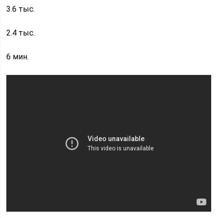
3.6 тыс.
2.4 тыс.
6 мин.