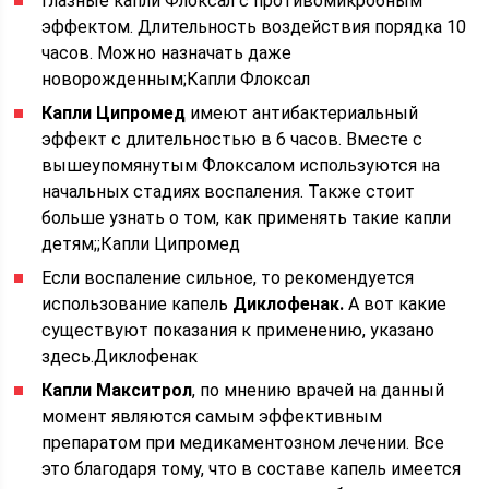
Глазные капли Флоксал с противомикробным
эффектом. Длительность воздействия порядка 10
часов. Можно назначать даже
новорожденным;Капли Флоксал
Капли Ципромед
имеют антибактериальный
эффект с длительностью в 6 часов. Вместе с
вышеупомянутым Флоксалом используются на
начальных стадиях воспаления. Также стоит
больше узнать о том, как применять такие капли
детям;;Капли Ципромед
Если воспаление сильное, то рекомендуется
использование капель
Диклофенак.
А вот какие
существуют показания к применению, указано
здесь.
Диклофенак
Капли Макситрол
, по мнению врачей на данный
момент являются самым эффективным
препаратом при медикаментозном лечении. Все
это благодаря тому, что в составе капель имеется