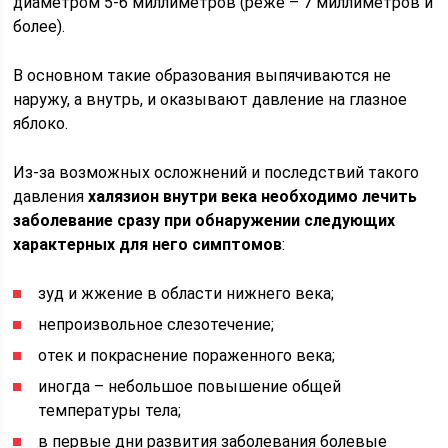
диаметром 5-6 миллиметров (реже – 7 миллиметров и
более).
В основном такие образования выпячиваются не
наружу, а внутрь, и оказывают давление на глазное
яблоко.
Из-за возможных осложнений и последствий такого
давления
халязион внутри века необходимо лечить
заболевание сразу при обнаружении следующих
характерных для него симптомов
:
зуд и жжение в области нижнего века;
непроизвольное слезотечение;
отек и покраснение пораженного века;
иногда – небольшое повышение общей
температуры тела;
в первые дни развития заболевания болевые