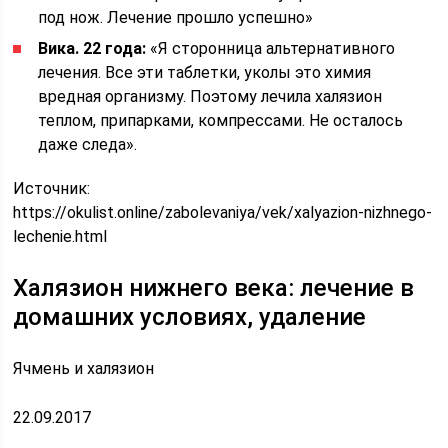
под нож. Лечение прошло успешно»
Вика. 22 года:
«Я сторонница альтернативного
лечения. Все эти таблетки, уколы это химия
вредная организму. Поэтому лечила халязион
теплом, припарками, компрессами. Не осталось
даже следа».
Источник:
https://okulist.online/zabolevaniya/vek/xalyazion-nizhnego-
lechenie.html
Халязион нижнего века: лечение в
домашних условиях, удаление
Ячмень и халязион
22.09.2017