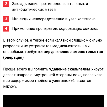
Закладывание противовоспалительных и
антибиотических мазей.
Инъекции непосредственно в узел холязиона.
Применение препаратов, содержащих сок алоэ.
В этом случае, а также если халязион слишком сильно
разросся и не устраняется медикаментозными
способами, требуется
хирургическое вмешательство
(операция)
.
Проще всего выполнить
удаление скальпелем
: хирург
делает надрез с внутренней стороны века, после чего
все содержимое гнойного узла выскабливается
наружу.