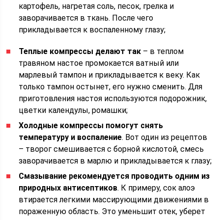
картофель, нагретая соль, песок, грелка и
заворачивается в ткань. После чего
прикладывается к воспаленному глазу;
Теплые компрессы делают так
– в теплом
травяном настое промокается ватный или
марлевый тампон и прикладывается к веку. Как
только тампон остынет, его нужно сменить. Для
приготовления настоя используются подорожник,
цветки календулы, ромашки;
Холодные компрессы помогут снять
температуру и воспаление
. Вот один из рецептов
– творог смешивается с борной кислотой, смесь
заворачивается в марлю и прикладывается к глазу;
Смазывание рекомендуется проводить одним из
природных антисептиков
. К примеру, сок алоэ
втирается легкими массирующими движениями в
пораженную область. Это уменьшит отек, уберет