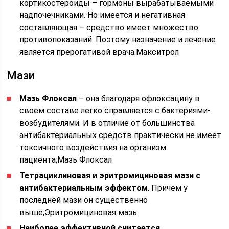
кортикостероиды – гормоны вырабатываемыми
надпочечниками. Но имеется и негативная
составляющая – средство имеет множество
противопоказаний. Поэтому назначение и лечение
является прерогативой врача.Макситрол
Мази
Мазь Флоксал
– она благодаря офлоксацину в
своем составе легко справляется с бактериями-
возбудителями. И в отличие от большинства
антибактериальных средств практически не имеет
токсичного воздействия на организм
пациента;Мазь Флоксал
Тетрациклиновая и эритромициновая мази с
антибактериальным эффектом
. Причем у
последней мази он существенно
выше;Эритромициновая мазь
Наиболее эффективной считается