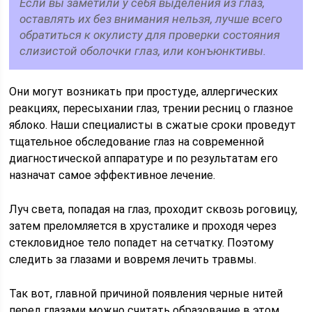
Если вы заметили у себя выделения из глаз,
оставлять их без внимания нельзя, лучше всего
обратиться к окулисту для проверки состояния
слизистой оболочки глаз, или конъюнктивы.
Они могут возникать при простуде, аллергических
реакциях, пересыхании глаз, трении ресниц о глазное
яблоко. Наши специалисты в сжатые сроки проведут
тщательное обследование глаз на современной
диагностической аппаратуре и по результатам его
назначат самое эффективное лечение.
Луч света, попадая на глаз, проходит сквозь роговицу,
затем преломляется в хрусталике и проходя через
стекловидное тело попадет на сетчатку. Поэтому
следить за глазами и вовремя лечить травмы.
Так вот, главной причиной появления черные нитей
перед глазами можно считать образование в этом