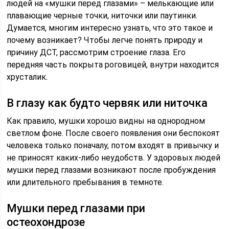
людей на «мушки перед глазами» – мелькающие или
плавающие черные точки, ниточки или паутинки.
Думается, многим интересно узнать, что это такое и
почему возникает? Чтобы легче понять природу и
причину ДСТ, рассмотрим строение глаза. Его
передняя часть покрыта роговицей, внутри находится
хрусталик.
В глазу как будто червяк или ниточка
Как правило, мушки хорошо видны на однородном
светлом фоне. После своего появления они беспокоят
человека только поначалу, потом входят в привычку и
не приносят каких-либо неудобств. У здоровых людей
мушки перед глазами возникают после пробуждения
или длительного пребывания в темноте.
Мушки перед глазами при
остеохондрозе