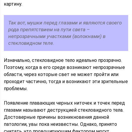
картину.
Так вот, мушки перед глазами и являются своего
рода препятствием на пути света –
непрозрачными участками (волокнами) в
стекловидном теле.
Изначально, стекловидное тело идеально прозрачно.
Поэтому, когда в его среде возникают непрозрачные
области, через которые свет не может пройти или
проходит частично, тогда и возникают эти зрительные
проблемы.
Появление плавающих черных ниточек и точек перед
глазами называют деструкцией стекловидного тела.
Достоверные причины возникновения данной
патологии, увы пока неизвестны. Однако, принято
считать, что провоцирующим фактором могут