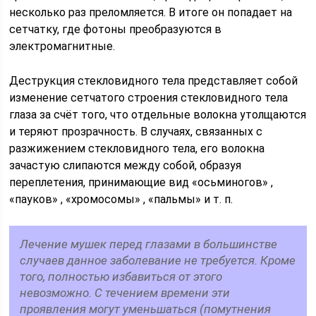
несколько раз преломляется. В итоге он попадает на
сетчатку, где фотоны преобразуются в
электромагнитные.
Деструкция стекловидного тела представляет собой
изменение сетчатого строения стекловидного тела
глаза за счёт того, что отдельные волокна утолщаются
и теряют прозрачность. В случаях, связанных с
разжижением стекловидного тела, его волокна
зачастую слипаются между собой, образуя
переплетения, принимающие вид «осьминогов» ,
«пауков» , «хромосомы» , «пальмы» и т. п.
Лечение мушек перед глазами в большинстве
случаев данное заболевание не требуется. Кроме
того, полностью избавиться от этого
невозможно. С течением времени эти
проявления могут уменьшаться (помутнения