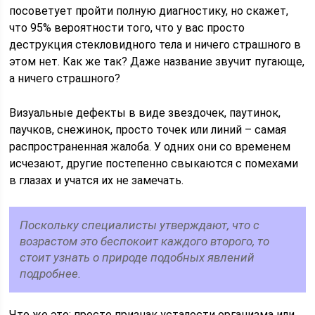
посоветует пройти полную диагностику, но скажет,
что 95% вероятности того, что у вас просто
деструкция стекловидного тела и ничего страшного в
этом нет. Как же так? Даже название звучит пугающе,
а ничего страшного?
Визуальные дефекты в виде звездочек, паутинок,
паучков, снежинок, просто точек или линий – самая
распространенная жалоба. У одних они со временем
исчезают, другие постепенно свыкаются с помехами
в глазах и учатся их не замечать.
Поскольку специалисты утверждают, что с
возрастом это беспокоит каждого второго, то
стоит узнать о природе подобных явлений
подробнее.
Что же это: просто признак усталости организма или