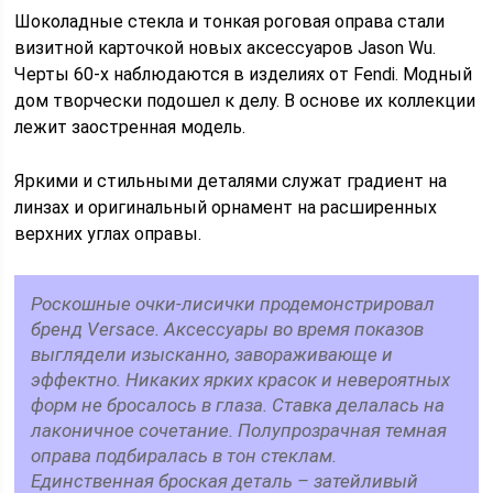
Шоколадные стекла и тонкая роговая оправа стали
визитной карточкой новых аксессуаров Jason Wu.
Черты 60-х наблюдаются в изделиях от Fendi. Модный
дом творчески подошел к делу. В основе их коллекции
лежит заостренная модель.
Яркими и стильными деталями служат градиент на
линзах и оригинальный орнамент на расширенных
верхних углах оправы.
Роскошные очки-лисички продемонстрировал
бренд Versace. Аксессуары во время показов
выглядели изысканно, завораживающе и
эффектно. Никаких ярких красок и невероятных
форм не бросалось в глаза. Ставка делалась на
лаконичное сочетание. Полупрозрачная темная
оправа подбиралась в тон стеклам.
Единственная броская деталь – затейливый