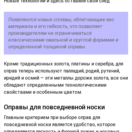
Новые технологии и здесь оставили свой след.
Появляются новые сплавы, облегчающие вес
материала и его гибкость, что позволяет
производителям не ограничиваться
классическими овальной и круглой формами и
определенной толщиной оправы.
Кроме традиционных золота, платины и серебра, для
оправ теперь используют палладий, родий, рутений,
иридий и осмий — эти металлы дороже золота, все они
обладают определенными технологическими
свойствами и особенным цветом.
Оправы для повседневной носки
Главным критерием при выборе оправ для
повседневной носки является удобство, которое
определяется легкость и формой дужек и носовых