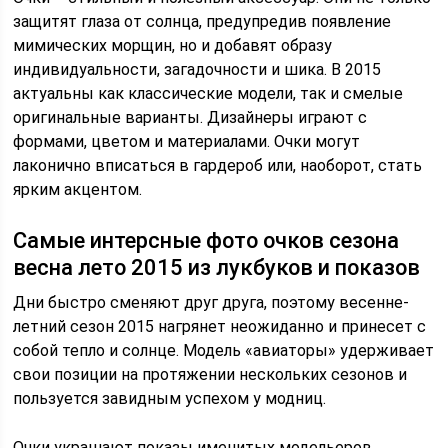
защитят глаза от солнца, предупредив появление
мимических морщин, но и добавят образу
индивидуальности, загадочности и шика. В 2015
актуальны как классические модели, так и смелые
оригинальные варианты. Дизайнеры играют с
формами, цветом и материалами. Очки могут
лаконично вписаться в гардероб или, наоборот, стать
ярким акцентом.
Самые интерсные фото очков сезона
весна лето 2015 из лукбуков и показов
Дни быстро сменяют друг друга, поэтому весенне-
летний сезон 2015 нагрянет неожиданно и принесет с
собой тепло и солнце. Модель «авиаторы» удерживает
свои позиции на протяжении нескольких сезонов и
пользуется завидным успехом у модниц.
Очки украшают показы именитых модельеров,