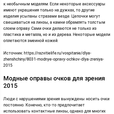
к необычным моделям. Если некоторые аксессуары
имеют украшения только на дужках, то другие
изделия усыпаны стразами везде. Цепочки могут
свешиваться на линзы, а камни обрамлять толстым
слоем оправу. Сами очки делаются не только из
пластика и металла, но и из дерева. Некоторые модели
оплетаются змеиной кожей.
Источник:
https://razvitielife.ru/vospitanie/dlya-
zhenshchiny/8031-modnye-opravy-ochkov-dlya-zreniya-
2015
Модные оправы очков для зрения
2015
Люди с нарушениями зрения вынуждены носить очки
постоянно. Конечно, кто-то предпочитает
использовать контактные линзы, однако для многих