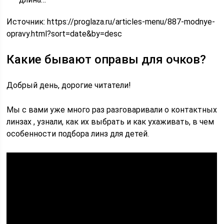
Источник:
https://proglaza.ru/articles-menu/887-modnye-
opravy.html?sort=date&by=desc
Какие бывают оправы для очков?
Добрый день, дорогие читатели!
Мы с вами уже много раз разговаривали о контактных
линзах , узнали, как их выбрать и как ухаживать, в чем
особенности подбора линз для детей.