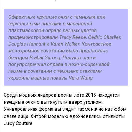
Эффектные крупные очки с темными или
зеркальными линзами в массивной
пластмассовой оправе разных цветов
продемонстрировали Tracy Reese, Cedric Charlier,
Douglas Hannant и Karen Walker. Контрастное
монохромное сочетание было предложено
брендом Prabal Gurung. Полукруглая и
полупрозрачная оправа в нежно-сиреневой
гамме в сочетании с темными стеклами
украсила модные показы Vera Wang.
Среди модных лидеров весны-лета 2015 находятся
изящные очки с вытянутым вверх уголком.
Универсальная форма выглядит гармонично на любом
овале лица. Хитрой моделью вдохновились стилисты
Juicy Couture.