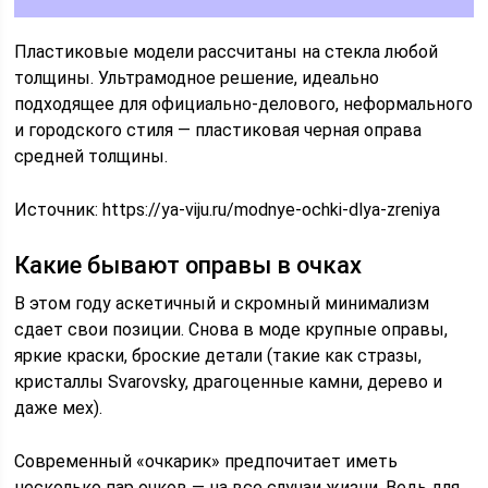
Пластиковые модели рассчитаны на стекла любой
толщины. Ультрамодное решение, идеально
подходящее для официально-делового, неформального
и городского стиля — пластиковая черная оправа
средней толщины.
Источник: https://ya-viju.ru/modnye-ochki-dlya-zreniya
Какие бывают оправы в очках
В этом году аскетичный и скромный минимализм
сдает свои позиции. Снова в моде крупные оправы,
яркие краски, броские детали (такие как стразы,
кристаллы Svarovsky, драгоценные камни, дерево и
даже мех).
Современный «очкарик» предпочитает иметь
несколько пар очков — на все случаи жизни. Ведь для