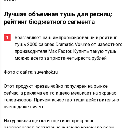
Лучшая объемная тушь для ресниц:
рейтинг
бюджетного сегмента
Возглавляет наш импровизированный рейтинг
тушь 2000 calories Dramatic Volume от известного
производителя Max Factor. Купить такую тушь
можно всего за триста-четыреста рублей.
Фото с сайта: suvenirok.ru
Этот продукт чрезвычайно популярен на рынке
сейчас, а реклама ее то и дело мелькает на экранах-
телевизоров. Причем качество туши действительно
очень даже ничего.
Натуральная щетка из щетины прекрасно
распределяет достаточно жидкую краску по всей