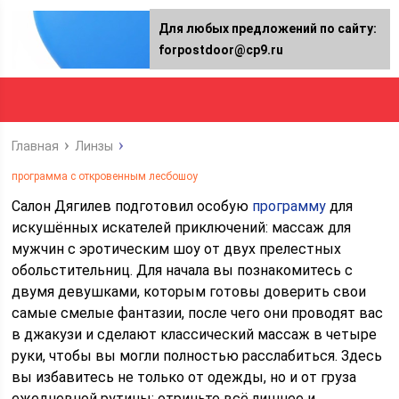
Для любых предложений по сайту:
forpostdoor@cp9.ru
Главная
Линзы
программа с откровенным лесбошоу
Салон Дягилев подготовил особую
программу
для
искушённых искателей приключений: массаж для
мужчин с эротическим шоу от двух прелестных
обольстительниц. Для начала вы познакомитесь с
двумя девушками, которым готовы доверить свои
самые смелые фантазии, после чего они проводят вас
в джакузи и сделают классический массаж в четыре
руки, чтобы вы могли полностью расслабиться. Здесь
вы избавитесь не только от одежды, но и от груза
ежедневной рутины: отриньте всё лишнее и