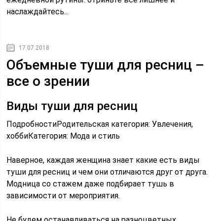
наслаждайтесь...
17.07.2018
Объемные туши для ресниц –
все о зрении
Виды туши для ресниц
ПодробностиРодительская категория: Увлечения,
хоббиКатегория: Мода и стиль
Наверное, каждая женщина знает какие есть виды
туши для ресниц и чем они отличаются друг от друга.
Модница со стажем даже подбирает тушь в
зависимости от мероприятия.
Не будем останавливаться на разноцветных