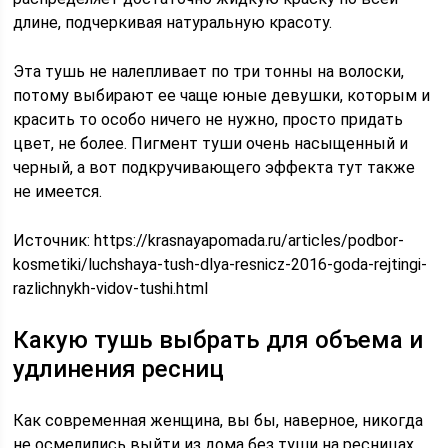
длине, подчеркивая натуральную красоту.
Эта тушь не налепливает по три тонны на волоски,
потому выбирают ее чаще юные девушки, которым и
красить то особо ничего не нужно, просто придать
цвет, не более. Пигмент туши очень насыщенный и
черный, а вот подкручивающего эффекта тут также
не имеется.
Источник:
https://krasnayapomada.ru/articles/podbor-
kosmetiki/luchshaya-tush-dlya-resnicz-2016-goda-rejtingi-
razlichnykh-vidov-tushi.html
Какую тушь выбрать для объема и
удлинения ресниц
Как современная женщина, вы бы, наверное, никогда
не осмелились выйти из дома без туши на ресницах.