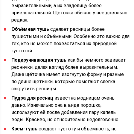
выразительными, а их владелицу более
привлекательной. Щёточка обычно у неё довольно
редкая.
Объёмная тушь
сделает ресницы более
пушистыми и объёмными. Особенно это важно для
тех, кто не может похвастаться их природной
густотой.
Подкручивающая тушь
как бы немного завивает
реснички, делая взгляд более выразительным.
Даже щёточка имеет изогнутую форму и разные
по длине щетинки, которые помогают слегка
закрутить ресницы.
Пудра для ресниц
известна модницам очень
давно. Изначально она в виде порошка,
используют её после добавления пару капель
воды. Красиво, но относительно недолговечно.
Крем-тушь
создаст густоту и объёмность, но