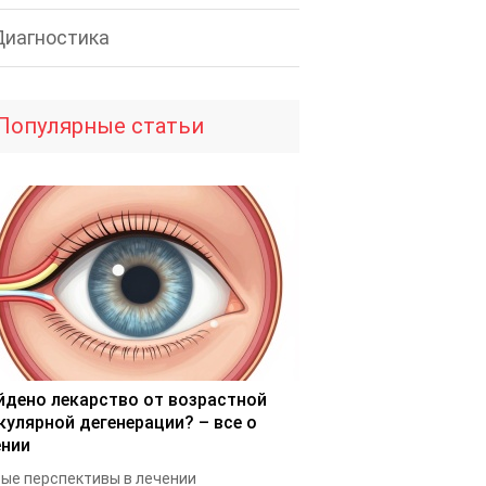
Диагностика
Популярные статьи
йдено лекарство от возрастной
кулярной дегенерации? – все о
ении
ые перспективы в лечении