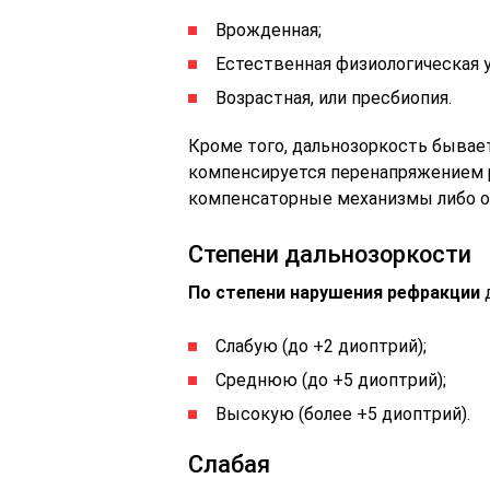
Врожденная;
Естественная физиологическая у 
Возрастная, или пресбиопия.
Кроме того, дальнозоркость бывае
компенсируется перенапряжением 
компенсаторные механизмы либо от
Степени дальнозоркости
По степени нарушения рефракции
д
Слабую (до +2 диоптрий);
Среднюю (до +5 диоптрий);
Высокую (более +5 диоптрий).
Слабая