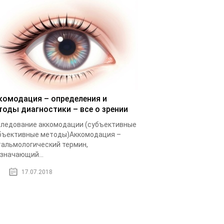
комодация – определения и
тоды диагностики – все о зрении
ледование аккомодации (субъективные
бъективные методы)Аккомодация –
альмологический термин,
значающий...
17.07.2018