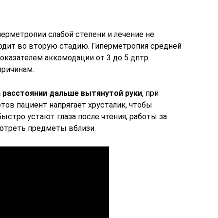
ерметропии слабой степени и лечение не
ходит во вторую стадию. Гиперметропия средней
оказателем аккомодации от 3 до 5 дптр.
причинам.
 расстоянии дальше вытянутой руки
, при
ов пациент напрягает хрусталик, чтобы
быстро устают глаза после чтения, работы за
отреть предметы вблизи.