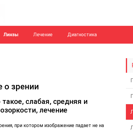
Линзы
Лечение
Диагностика
е о зрении
 такое, слабая, средняя и
озоркости, лечение
ения, при котором изображение падает не на