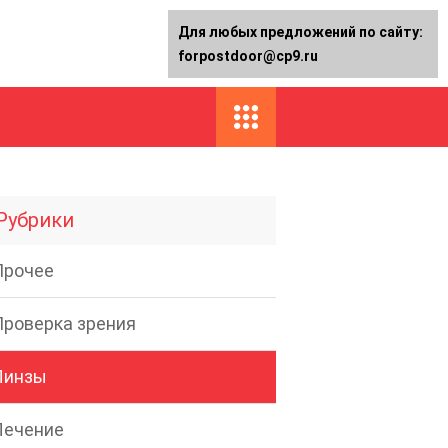
Для любых предложений по сайту:
forpostdoor@cp9.ru
Рубрики
Прочее
Проверка зрения
Линзы
Лечение