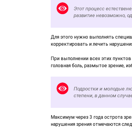
Этот процесс естествене
развитие невозможно, о
Для этого нужно выполнять специ
корректировать и лечить нарушения
При выполнении всех этих пунктов
головная боль, размытое зрение, 
Подростки и молодые лю
степени, в данном случа
Максимум через 3 года острота зре
нарушения зрения отмечаются сл