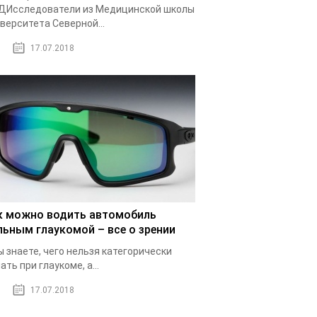
ДИсследователи из Медицинской школы
верситета Северной...
17.07.2018
к можно водить автомобиль
льным глаукомой – все о зрении
ы знаете, чего нельзя категорически
ать при глаукоме, а...
17.07.2018