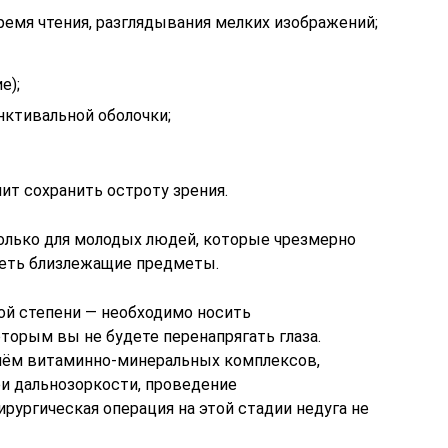
ремя чтения, разглядывания мелких изображений;
е);
ктивальной оболочки;
ит сохранить остроту зрения.
олько для молодых людей, которые чрезмерно
реть близлежащие предметы.
ой степени — необходимо носить
торым вы не будете перенапрягать глаза.
иём витаминно-минеральных комплексов,
ри дальнозоркости, проведение
рургическая операция на этой стадии недуга не