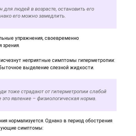
н для людей в возрасте, остановить его
днако его можно замедлить.
альные упражнения, своевременно
 зрения.
 исчезнут неприятные симптомы гиперметропии:
избыточное выделение слезной жидкости.
ди тоже страдают от гиперметропии слабой
е это явление – физиологическая норма.
ния нормализуется. Однако в период обострения
едующие симптомы: