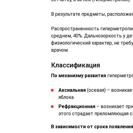
В результате предметы, расположе
Распространенность гиперметропии
среднем, 40%. Дальнозоркость у дет
физиологический характер, не треб
врачом.
Классификация
По механизму развития
гиперметроп
Аксиальная
(осевая) – возникае
яблока.
Рефракционная
– возникает при
этого страдает преломляющая с
В зависимости от срока появлени