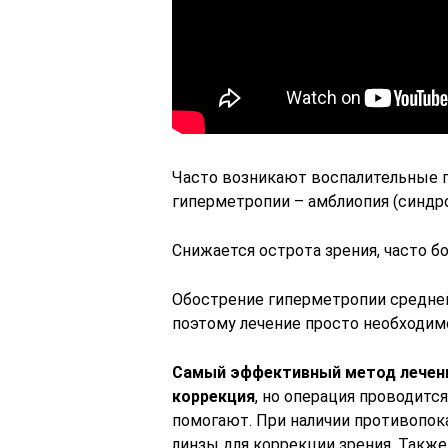
Часто возникают воспалительные г
гиперметропии – амблиопия (синдром
Снижается острота зрения, часто б
Обострение гиперметропии средне
поэтому лечение просто необходим
Самый эффективный метод лечени
коррекция
, но операция проводится
помогают. При наличии противопока
линзы для коррекции зрения. Такж