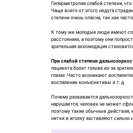
Гиперметропия слабой степени, что 
Чаще всего от этого недуга страда
степени очень опасна, так как часто
К тому же молодые люди имеют сп
расстояниях, а поэтому они попро
зрительная аккомодация становится
При слабой степени дальнозоркос
пациента болит голова из-за зрите
глазах. Часто возникают воспалител
воспаление конъюнктивы и т. д.
Почему развивается дальнозоркость
нарушается, человек не может сфо
поэтому такие обычные действия, к
нитки в иголку заставляют сильно