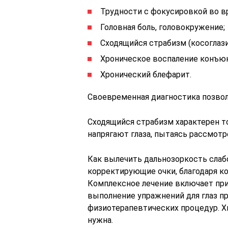
Трудности с фокусировкой во в
Головная боль, головокружение;
Сходящийся страбизм (косоглази
Хроническое воспаление конъюн
Хронический блефарит.
Своевременная диагностика позвол
Сходящийся страбизм характерен т
напрягают глаза, пытаясь рассмот
Как вылечить дальнозоркость слаб
корректирующие очки, благодаря ко
Комплексное лечение включает пр
выполнение упражнений для глаз п
физиотерапевтических процедур. Хи
нужна.