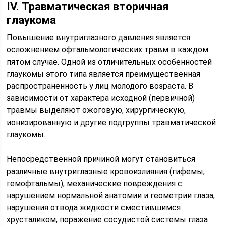
IV. Травматическая вторичная
глаукома
Повышение внутриглазного давления является
осложнением офтальмологических травм в каждом
пятом случае. Одной из отличительных особенностей
глаукомы этого типа является преимущественная
распространенность у лиц молодого возраста. В
зависимости от характера исходной (первичной)
травмы выделяют ожоговую, хирургическую,
ионизированную и другие подгруппы травматической
глаукомы.
Непосредственной причиной могут становиться
различные внутриглазные кровоизлияния (гифемы,
гемофтальмы), механические повреждения с
нарушением нормальной анатомии и геометрии глаза,
нарушения отвода жидкости сместившимся
хрусталиком, поражение сосудистой системы глаза