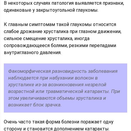
В некоторых случаях патология выявляется признаки,
одинаковые у закрытоугольной глаукомы.
К главным симптомам такой глаукомы относится
слабое дрожание хрусталика при глазном движении,
сильное смещение хрусталика, иногда
сопровождающееся болями, резкими перепадами
внутриглазного давления.
Факоморфическая разновидность заболевания
наблюдается при набухании волокон в
хрусталике из-за возникновения незрелой
возрастной или травматической катаракты. При
этом увеличиваются объемы хрусталика и
возникает блок зрачка.
Очень часто такая форма болезни поражает одну
сторону и становится дополнением катаракты.