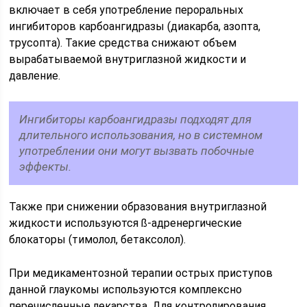
включает в себя употребление пероральных
ингибиторов карбоангидразы (диакарба, азопта,
трусопта). Такие средства снижают объем
вырабатываемой внутриглазной жидкости и
давление.
Ингибиторы карбоангидразы подходят для
длительного использования, но в системном
употреблении они могут вызвать побочные
эффекты.
Также при снижении образования внутриглазной
жидкости используются ß-адренергические
блокаторы (тимолол, бетаксолол).
При медикаментозной терапии острых приступов
данной глаукомы используются комплексно
перечисленные лекарства. Для контролирования