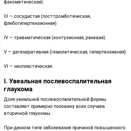
факометическая).
III — сосудистая (посттромботическая,
флебогипертензионная).
IV — травматическая (контузионная, раневая).
V — дегенеративная (гемолитическая, гипертензивная).
VI — неопластическая.
I.​ Увеальная послевоспалительная
глаукома
Доля увеальной послевоспалительной формы
составляет примерно половину всех случаев
вторичной глаукомы.
При данном типе заболевания причиной повышенного