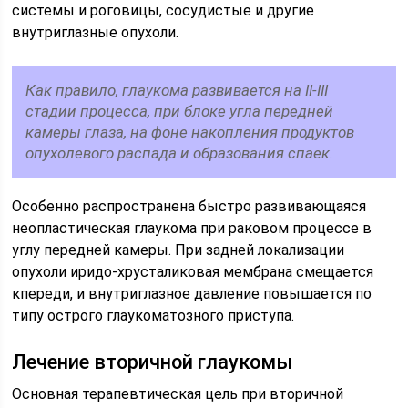
системы и роговицы, сосудистые и другие
внутриглазные опухоли.
Как правило, глаукома развивается на II-III
стадии процесса, при блоке угла передней
камеры глаза, на фоне накопления продуктов
опухолевого распада и образования спаек.
Особенно распространена быстро развивающаяся
неопластическая глаукома при раковом процессе в
углу передней камеры. При задней локализации
опухоли иридо-хрусталиковая мембрана смещается
кпереди, и внутриглазное давление повышается по
типу острого глаукоматозного приступа.
Лечение вторичной глаукомы
Основная терапевтическая цель при вторичной