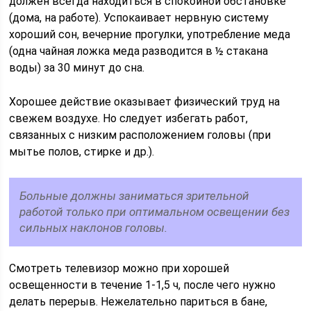
должен всегда находиться в спокойной обстановке
(дома, на работе). Успокаивает нервную систему
хороший сон, вечерние прогулки, употребление меда
(одна чайная ложка меда разводится в ½ стакана
воды) за 30 минут до сна.
Хорошее действие оказывает физический труд на
свежем воздухе. Но следует избегать работ,
связанных с низким расположением головы (при
мытье полов, стирке и др.).
Больные должны заниматься зрительной
работой только при оптимальном освещении без
сильных наклонов головы.
Смотреть телевизор можно при хорошей
освещенности в течение 1-1,5 ч, после чего нужно
делать перерыв. Нежелательно париться в бане,