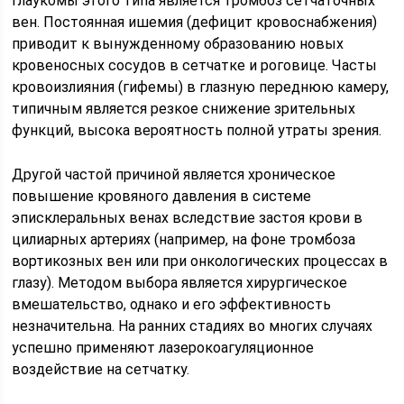
глаукомы этого типа является тромбоз сетчаточных
вен. Постоянная ишемия (дефицит кровоснабжения)
приводит к вынужденному образованию новых
кровеносных сосудов в сетчатке и роговице. Часты
кровоизлияния (гифемы) в глазную переднюю камеру,
типичным является резкое снижение зрительных
функций, высока вероятность полной утраты зрения.
Другой частой причиной является хроническое
повышение кровяного давления в системе
эписклеральных венах вследствие застоя крови в
цилиарных артериях (например, на фоне тромбоза
вортикозных вен или при онкологических процессах в
глазу). Методом выбора является хирургическое
вмешательство, однако и его эффективность
незначительна. На ранних стадиях во многих случаях
успешно применяют лазерокоагуляционное
воздействие на сетчатку.