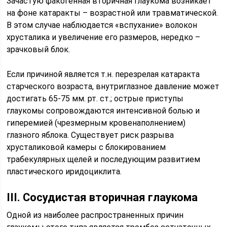
Зачастую факогенная вторичная глаукома возникает
на фоне катаракты – возрастной или травматической.
В этом случае наблюдается «вспухание» волокон
хрусталика и увеличение его размеров, нередко –
зрачковый блок.
Если причиной является т.н. перезрелая катаракта
старческого возраста, внутриглазное давление может
достигать 65-75 мм. рт. ст.; острые приступы
глаукомы сопровождаются интенсивной болью и
гиперемией (чрезмерным кровенаполнением)
глазного яблока. Существует риск разрыва
хрусталиковой камеры с блокированием
трабекулярных щелей и последующим развитием
пластического иридоциклита.
III. Сосудистая вторичная глаукома
Одной из наиболее распространенных причин