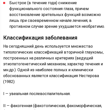
Быстрое (в течение года) снижение
функционального состояния глаза, причем
восстановление зрительных функций возможно
лишь при своевременном начале лечения; в
противном случае зрение ухудшается необратимо.
Классификация заболевания
На сегодняшний день используется множество
типологических классификаций вторичной глаукомы,
построенных на различных критериях (ведущий
этиопатогенетический механизм, характер течения и
мн.др.). Одной из наиболее полных и клинически
обоснованных является классификация Нестерова
(1982):
I — увеальная послевоспалительная.
II — факогенная (факотопическая, факоморфическая,