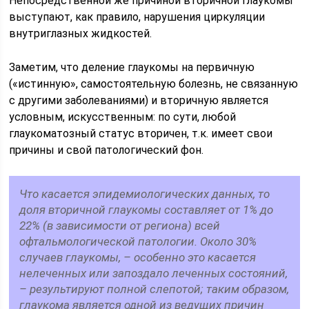
Непосредственной же причиной вторичной глаукомы
выступают, как правило, нарушения циркуляции
внутриглазных жидкостей.
Заметим, что деление глаукомы на первичную
(«истинную», самостоятельную болезнь, не связанную
с другими заболеваниями) и вторичную является
условным, искусственным: по сути, любой
глаукоматозный статус вторичен, т.к. имеет свои
причины и свой патологический фон.
Что касается эпидемиологических данных, то
доля вторичной глаукомы составляет от 1% до
22% (в зависимости от региона) всей
офтальмологической патологии. Около 30%
случаев глаукомы, – особенно это касается
нелеченных или запоздало леченных состояний,
– результируют полной слепотой; таким образом,
глаукома является одной из ведущих причин