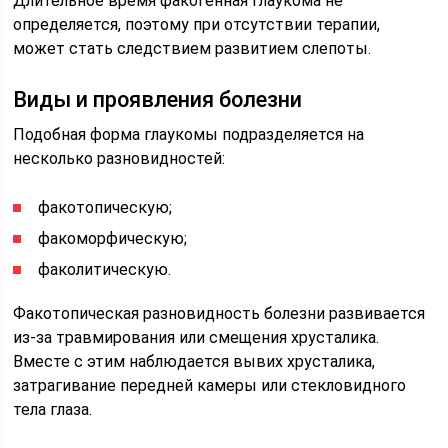
Длительное время факогенная глаукома не
определяется, поэтому при отсутствии терапии,
может стать следствием развитием слепоты.
Виды и проявления болезни
Подобная форма глаукомы подразделяется на
несколько разновидностей:
факотопическую;
факоморфическую;
факолитическую.
Факотопическая разновидность болезни развивается
из-за травмирования или смещения хрусталика.
Вместе с этим наблюдается вывих хрусталика,
затрагивание передней камеры или стекловидного
тела глаза.