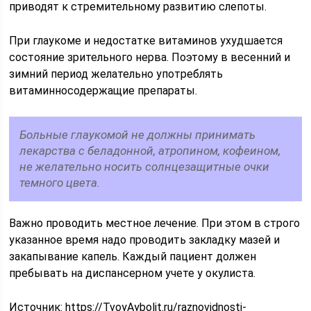
приводят к стремительному развитию слепоты.
При глаукоме и недостатке витаминов ухудшается
состояние зрительного нерва. Поэтому в весенний и
зимний период желательно употреблять
витаминносодержащие препараты.
Больные глаукомой не должны принимать
лекарства с беладонной, атропином, кофеином,
не желательно носить солнцезащитные очки
темного цвета.
Важно проводить местное лечение. При этом в строго
указанное время надо проводить закладку мазей и
закапывание капель. Каждый пациент должен
пребывать на диспансерном учете у окулиста.
Источник:
https://TvoyAybolit.ru/raznovidnosti-