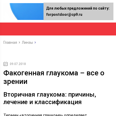
Для любых предложений по сайту:
forpostdoor@cp9.ru
Главная
Линзы
09.07.2018
Факогенная глаукома – все о
зрении
Вторичная глаукома: причины,
лечение и классификация
Термин «вторичная глаукома» определяет,