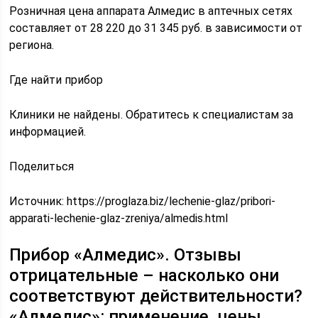
Розничная цена аппарата Алмедис в аптечных сетях
составляет от 28 220 до 31 345 руб. в зависимости от
региона.
Где найти прибор
Клиники не найдены. Обратитесь к специалистам за
информацией.
Поделиться
Источник:
https://proglaza.biz/lechenie-glaz/pribori-
apparati-lechenie-glaz-zreniya/almedis.html
Прибор «Алмедис». Отзывы
отрицательные – насколько они
соответствуют действительности?
«Алмедис»: применение, цены