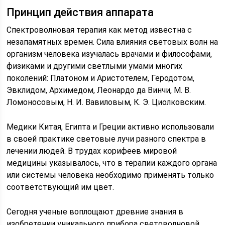
Принцип действия аппарата
Спектроволновая терапия как метод известна с
незапамятных времен. Сила влияния световых волн на
организм человека изучалась врачами и философами,
физиками и другими светлыми умами многих
поколений: Платоном и Аристотелем, Геродотом,
Эвклидом, Архимедом, Леонардо да Винчи, М. В.
Ломоносовым, Н. И. Вавиловым, К. Э. Циолковским.
Медики Китая, Египта и Греции активно использовали
в своей практике световые лучи разного спектра в
лечении людей. В трудах корифеев мировой
медицины указывалось, что в терапии каждого органа
или системы человека необходимо применять только
соответствующий им цвет.
Сегодня ученые воплощают древние знания в
изобретении уникального прибора световолновой