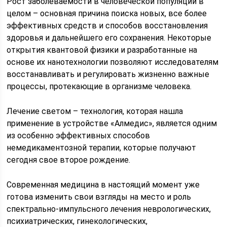
Рост заболеваемости в человеческой популяции в
целом – основная причина поиска новых, все более
эффективных средств и способов восстановления
здоровья и дальнейшего его сохранения. Некоторые
открытия квантовой физики и разработанные на
основе их нанотехнологии позволяют исследователям
восстанавливать и регулировать жизненно важные
процессы, протекающие в организме человека.
Лечение светом – технология, которая нашла
применение в устройстве «Алмедис», является одним
из особенно эффективных способов
немедикаментозной терапии, которые получают
сегодня свое второе рождение.
Современная медицина в настоящий момент уже
готова изменить свои взгляды на место и роль
спектрально-импульсного лечения неврологических,
психиатрических, гинекологических,