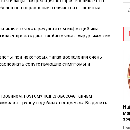
ться и защитная реакция, которая возникает на
ебольшое покраснение отличается от понятия
ы являются уже результатом инфекций или
типа сопровождает гнойные язвы, хирургические
епоты при некоторых типах воспаления очень
 распознать сопутствующие симптомы и
троением, поэтому под словосочетанием
зумевают группу подобных процессов. Выделить
На
ма
зр
Нов