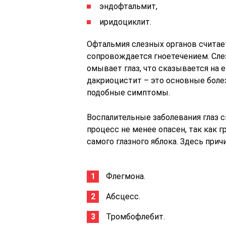
эндофтальмит,
иридоциклит.
Офтальмия слезных органов считае
сопровождается гноетечением. Сле
омывает глаз, что сказывается на е
дакриоцистит – это основные боле
подобные симптомы.
Воспалительные заболевания глаз с
процесс не менее опасен, так как г
самого глазного яблока. Здесь прич
Флегмона.
Абсцесс.
Тромбофлебит.