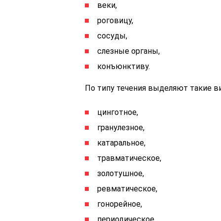
веки,
роговицу,
сосуды,
слезные органы,
конъюнктиву.
По типу течения выделяют такие ви
цинготное,
гранулезное,
катаральное,
травматическое,
золотушное,
ревматическое,
гонорейное,
периодическое,