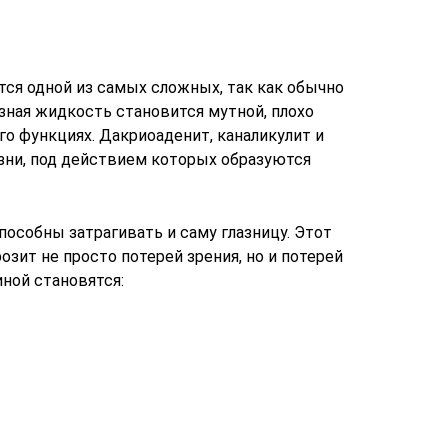
тся одной из самых сложных, так как обычно
зная жидкость становится мутной, плохо
го функциях. Дакриоаденит, каналикулит и
зни, под действием которых образуются
пособны затрагивать и саму глазницу. Этот
розит не просто потерей зрения, но и потерей
иной становятся: