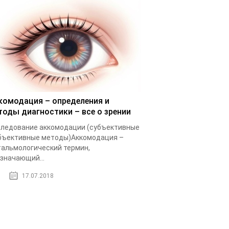
комодация – определения и
тоды диагностики – все о зрении
ледование аккомодации (субъективные
бъективные методы)Аккомодация –
альмологический термин,
значающий...
17.07.2018