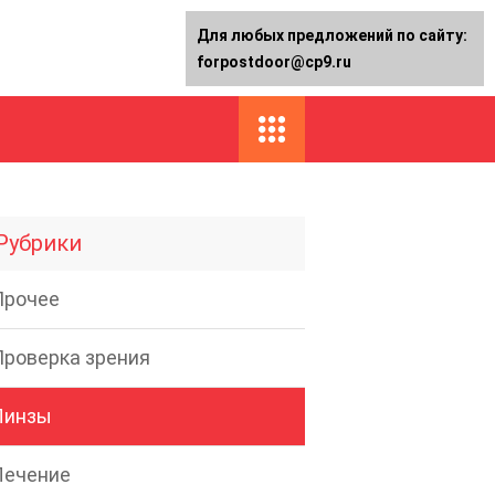
Для любых предложений по сайту:
forpostdoor@cp9.ru
Рубрики
Прочее
Проверка зрения
Линзы
Лечение