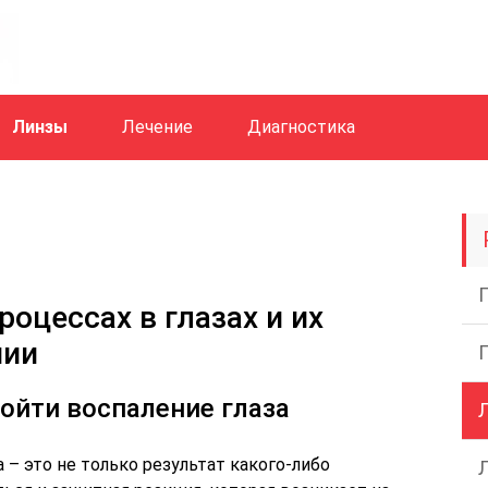
Линзы
Лечение
Диагностика
оцессах в глазах и их
нии
зойти воспаление глаза
 – это не только результат какого-либо