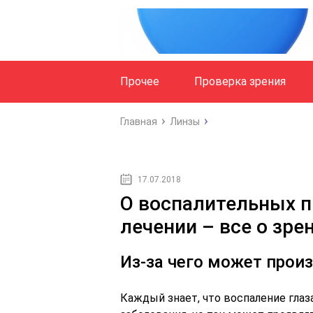
Прочее
Проверка зрения
Главная
Линзы
17.07.2018
О воспалительных пр
лечении – все о зре
Из-за чего может прои
Каждый знает, что воспаление глаза