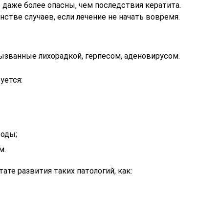
 даже более опасны, чем последствия кератита.
стве случаев, если лечение не начать вовремя.
ызванные лихорадкой, герпесом, аденовирусом.
уется:
оды;
м.
ате развития таких патологий, как: