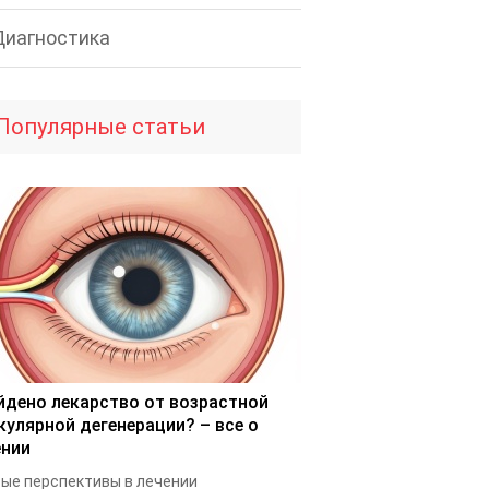
Диагностика
Популярные статьи
йдено лекарство от возрастной
кулярной дегенерации? – все о
ении
ые перспективы в лечении