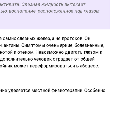
ктивита. Слезная жидкость вытекает
сью, воспаление, расположенное под глазом
 самих слезных желез, а не протоков. Он
и, ангины. Симптомы очень яркие, болезненные,
отой и отеком. Невозможно двигать глазом к
а дополнительно человек страдает от общей
нойник может переформироваться в абсцесс.
ие уделяется местной физиотерапии. Особенно