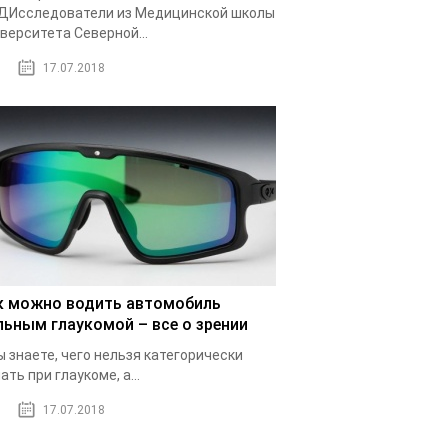
ДИсследователи из Медицинской школы
верситета Северной...
17.07.2018
к можно водить автомобиль
льным глаукомой – все о зрении
ы знаете, чего нельзя категорически
ать при глаукоме, а...
17.07.2018