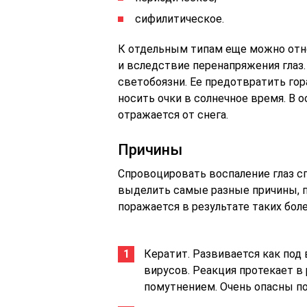
сифилитическое.
К отдельным типам еще можно отн
и вследствие перенапряжения глаз.
светобоязни. Ее предотвратить гор
носить очки в солнечное время. В 
отражается от снега.
Причины
Спровоцировать воспаление глаз с
выделить самые разные причины, п
поражается в результате таких боле
Кератит. Развивается как под 
вирусов. Реакция протекает в
помутнением. Очень опасны по