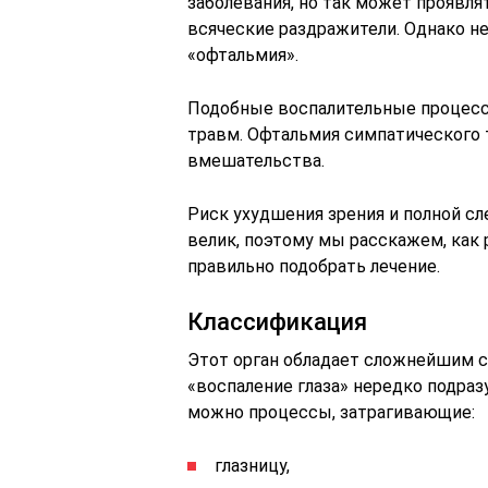
заболевания, но так может проявля
всяческие раздражители. Однако н
«офтальмия».
Подобные воспалительные процесс
травм. Офтальмия симпатического 
вмешательства.
Риск ухудшения зрения и полной сл
велик, поэтому мы расскажем, как
правильно подобрать лечение.
Классификация
Этот орган обладает сложнейшим с
«воспаление глаза» нередко подра
можно процессы, затрагивающие:
глазницу,