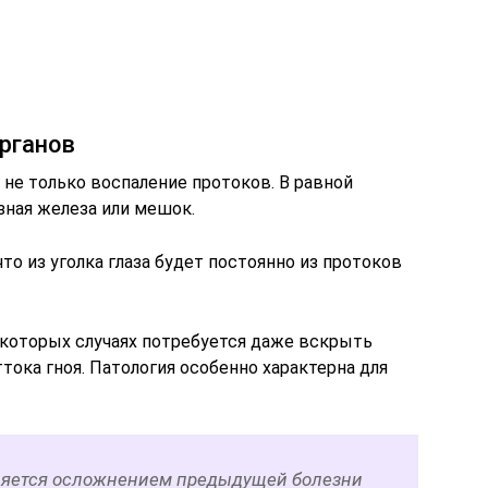
рганов
не только воспаление протоков. В равной
зная железа или мешок.
что из уголка глаза будет постоянно из протоков
некоторых случаях потребуется даже вскрыть
тока гноя. Патология особенно характерна для
ляется осложнением предыдущей болезни