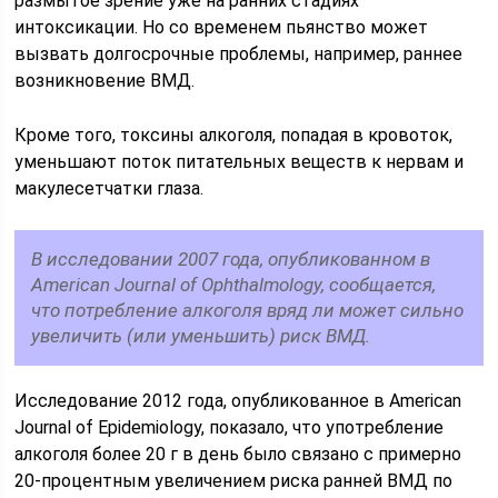
размытое зрение уже на ранних стадиях
интоксикации. Но со временем пьянство может
вызвать долгосрочные проблемы, например, раннее
возникновение ВМД.
Кроме того, токсины алкоголя, попадая в кровоток,
уменьшают поток питательных веществ к нервам и
макулесетчатки глаза.
В исследовании 2007 года, опубликованном в
American Journal of Ophthalmology, сообщается,
что потребление алкоголя вряд ли может сильно
увеличить (или уменьшить) риск ВМД.
Исследование 2012 года, опубликованное в American
Journal of Epidemiology, показало, что употребление
алкоголя более 20 г в день было связано с примерно
20-процентным увеличением риска ранней ВМД по