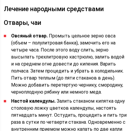
Лечение народными средствами
Отвары, чаи
Овсяный отвар.
Промыть цельное зерно овса
(объем – полулитровая банка), замочить его на
четыре часа. После этого воду слить, зерно
высыпать трехлитровую кастрюлю, залить водой
и на среднем огне довести до кипения. Варить
полчаса. Затем процедить и убрать в холодильник.
Пить отвар теплым (до пяти стаканов в день).
Можно добавить перетертую чернику, смородину,
черноплодную рябину или немного меда.
Настой календулы.
Залить стаканом кипятка одну
столовую ложку цветков календулы, настоять
пятнадцать минут. Остудить, процедить и пить три
раза в сутки по четверти стакана. Одновременно с
внутренним приемом можно капать по две капли