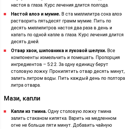
настоя в глаза. Курс лечения длится полгода.
Настой алоэ и мумие.
В ста миллилитра сока алоэ
растворить пятьдесят грамм мумие. Пить по
десять миллилитров настоя два раза в день и
капать по одной капле в глаза. Курс лечения длится
десять дней.
Отвар хвои, шиповника и луковой шелухи.
Все
компоненты измельчить и помешать. Пропорция
ингредиентов – 5:2:2. За одну единицу берут
столовую ложку. Прокипятить отвар десять минут,
залить литром воды. Пить каждый день по полтора
литра отвара.
Мази, капли
Капли из тмина.
Одну столовую ложку тмина
залить стаканом кипятка. Варить на медленном
огне не больше пяти минут. Добавить чайную