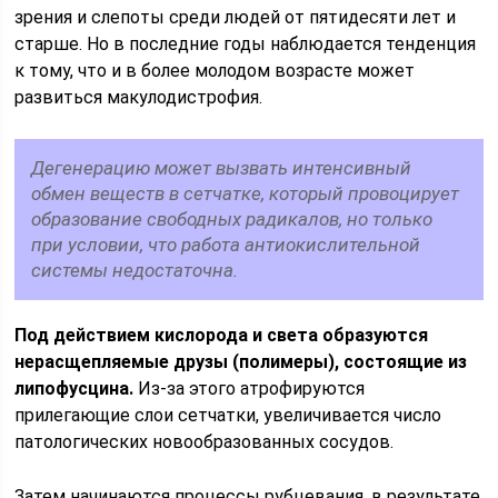
зрения и слепоты среди людей от пятидесяти лет и
старше. Но в последние годы наблюдается тенденция
к тому, что и в более молодом возрасте может
развиться макулодистрофия.
Дегенерацию может вызвать интенсивный
обмен веществ в сетчатке, который провоцирует
образование свободных радикалов, но только
при условии, что работа антиокислительной
системы недостаточна.
Под действием кислорода и света образуются
нерасщепляемые друзы (полимеры), состоящие из
липофусцина.
Из-за этого атрофируются
прилегающие слои сетчатки, увеличивается число
патологических новообразованных сосудов.
Затем начинаются процессы рубцевания, в результате