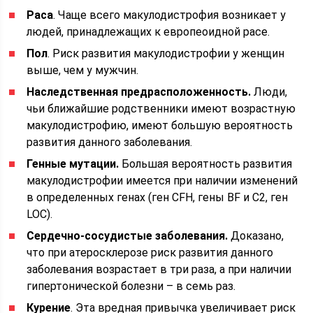
Раса
. Чаще всего макулодистрофия возникает у
людей, принадлежащих к европеоидной расе.
Пол
. Риск развития макулодистрофии у женщин
выше, чем у мужчин.
Наследственная предрасположенность.
Люди,
чьи ближайшие родственники имеют возрастную
макулодистрофию, имеют большую вероятность
развития данного заболевания.
Генные мутации.
Большая вероятность развития
макулодистрофии имеется при наличии изменений
в определенных генах (ген CFH, гены BF и C2, ген
LOC).
Сердечно-сосудистые заболевания.
Доказано,
что при атеросклерозе риск развития данного
заболевания возрастает в три раза, а при наличии
гипертонической болезни – в семь раз.
Курение
. Эта вредная привычка увеличивает риск