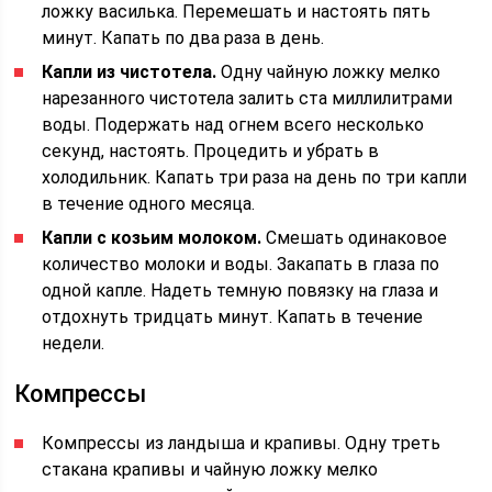
ложку василька. Перемешать и настоять пять
минут. Капать по два раза в день.
Капли из чистотела.
Одну чайную ложку мелко
нарезанного чистотела залить ста миллилитрами
воды. Подержать над огнем всего несколько
секунд, настоять. Процедить и убрать в
холодильник. Капать три раза на день по три капли
в течение одного месяца.
Капли с козьим молоком.
Смешать одинаковое
количество молоки и воды. Закапать в глаза по
одной капле. Надеть темную повязку на глаза и
отдохнуть тридцать минут. Капать в течение
недели.
Компрессы
Компрессы из ландыша и крапивы. Одну треть
стакана крапивы и чайную ложку мелко