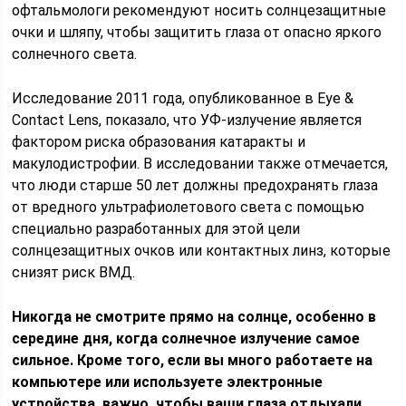
офтальмологи рекомендуют носить солнцезащитные
очки и шляпу, чтобы защитить глаза от опасно яркого
солнечного света.
Исследование 2011 года, опубликованное в Eye &
Contact Lens, показало, что УФ-излучение является
фактором риска образования катаракты и
макулодистрофии. В исследовании также отмечается,
что люди старше 50 лет должны предохранять глаза
от вредного ультрафиолетового света с помощью
специально разработанных для этой цели
солнцезащитных очков или контактных линз, которые
снизят риск ВМД.
Никогда не смотрите прямо на солнце, особенно в
середине дня, когда солнечное излучение самое
сильное. Кроме того, если вы много работаете на
компьютере или используете электронные
устройства, важно, чтобы ваши глаза отдыхали