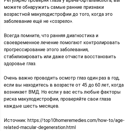
Регулярно проверяя глаза у врача-офтальмолога, вы
можете обнаружить самые ранние признаки
возрастной макулодистрофии до того, когда это
заболевание ещё не «созрело».
Всегда помните, что ранняя диагностика и
своевременное лечение помогают контролировать
прогрессирование этого заболевания,
стабилизировать или даже отчасти восстановить
здоровье глаз.
Очень важно проводить осмотр глаз один раз в год,
если вы находитесь в возрасте от 45 до 60 лет, когда
возникает ВМД. Но если у вас есть любые факторы
риска макулодистрофии, проверяйте свои глаза
каждые шесть месяцев.
Источник: https://top10homeremedies.com/how-to/age-
related-macular-degeneration.html