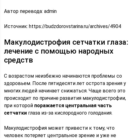
Автор перевода: admin
Источник:
https://budzdorovstarina.ru/archives/4904
Макулодистрофия сетчатки глаза:
лечение с помощью народных
средств
С возрастом неизбежно начинаются проблемы со
здоровьем. После пятидесяти лет острота зрения у
многих людей начинает снижаться. Чаще всего это
происходит по причине развития макулодистрофии,
при которой
поражается центральная часть
сетчатки
глаза из-за кислородного голодания.
Макулодистрофия может привести к тому, что
человек потеряет центральное зрение и уже не