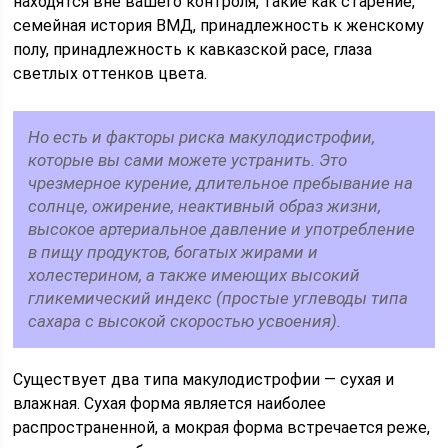
находятся вне вашего контроля, такие как старение,
семейная история ВМД, принадлежность к женскому
полу, принадлежность к кавказской расе, глаза
светлых оттенков цвета.
Но есть и факторы риска макулодистрофии,
которые вы сами можете устранить. Это
чрезмерное курение, длительное пребывание на
солнце, ожирение, неактивный образ жизни,
высокое артериальное давление и употребление
в пищу продуктов, богатых жирами и
холестерином, а также имеющих высокий
гликемический индекс (простые углеводы типа
сахара с высокой скоростью усвоения).
Существует два типа макулодистрофии — сухая и
влажная. Сухая форма является наиболее
распространенной, а мокрая форма встречается реже,