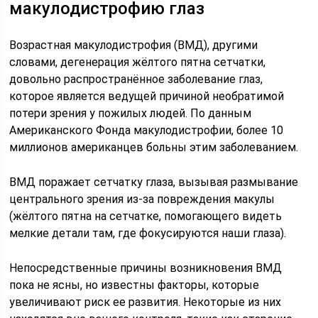
макулодистрофию глаз
Возрастная макулодистрофия (ВМД), другими
словами, дегенерация жёлтого пятна сетчатки,
довольно распространённое заболевание глаз,
которое является ведущей причиной необратимой
потери зрения у пожилых людей. По данным
Американского Фонда макулодистрофии, более 10
миллионов американцев больны этим заболеванием.
ВМД поражает сетчатку глаза, вызывая размывание
центрального зрения из-за повреждения макулы
(жёлтого пятна на сетчатке, помогающего видеть
мелкие детали там, где фокусируются наши глаза).
Непосредственные причины возникновения ВМД
пока не ясны, но известны факторы, которые
увеличивают риск ее развития. Некоторые из них