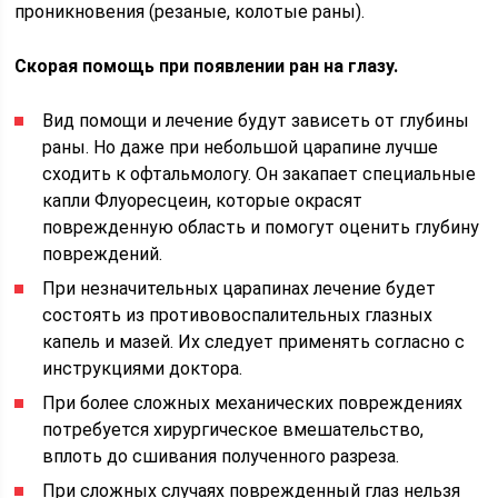
проникновения (резаные, колотые раны).
Скорая помощь при появлении ран на глазу.
Вид помощи и лечение будут зависеть от глубины
раны. Но даже при небольшой царапине лучше
сходить к офтальмологу. Он закапает специальные
капли Флуоресцеин, которые окрасят
поврежденную область и помогут оценить глубину
повреждений.
При незначительных царапинах лечение будет
состоять из противовоспалительных глазных
капель и мазей. Их следует применять согласно с
инструкциями доктора.
При более сложных механических повреждениях
потребуется хирургическое вмешательство,
вплоть до сшивания полученного разреза.
При сложных случаях поврежденный глаз нельзя