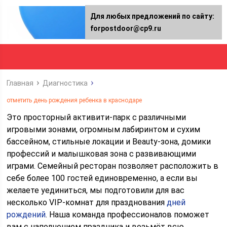
Для любых предложений по сайту:
forpostdoor@cp9.ru
Главная
Диагностика
отметить день рождения ребенка в краснодаре
Это просторный активити-парк с различными
игровыми зонами, огромным лабиринтом и сухим
бассейном, стильные локации и Beauty-зона, домики
профессий и малышковая зона с развивающими
играми. Семейный ресторан позволяет расположить в
себе более 100 гостей единовременно, а если вы
желаете уединиться, мы подготовили для вас
несколько VIP-комнат для празднования
дней
рождений
. Наша команда профессионалов поможет
вам с наполнением праздника и возьмёт всю