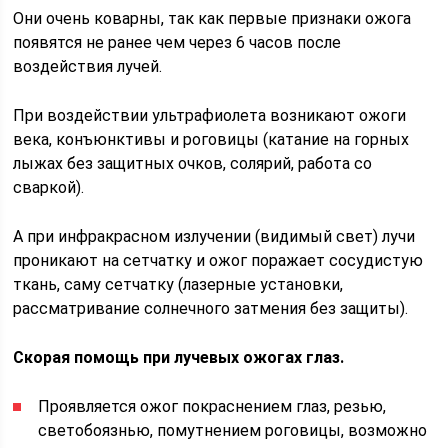
Они очень коварны, так как первые признаки ожога
появятся не ранее чем через 6 часов после
воздействия лучей.
При воздействии ультрафиолета возникают ожоги
века, конъюнктивы и роговицы (катание на горных
лыжах без защитных очков, солярий, работа со
сваркой).
А при инфракрасном излучении (видимый свет) лучи
проникают на сетчатку и ожог поражает сосудистую
ткань, саму сетчатку (лазерные установки,
рассматривание солнечного затмения без защиты).
Скорая помощь при лучевых ожогах глаз.
Проявляется ожог покраснением глаз, резью,
светобоязнью, помутнением роговицы, возможно