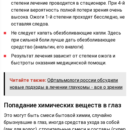
степени лечение проводится в стационаре. При 4-й
степени вероятность полной потери зрения очень
высока. Ожоги 1-й степени проходят бесследно, не
оставляя следов.
Не следует капать обезболивающие капли. Здесь
при сильной боли лучше дать обезболивающее
средство (анальгин, его аналоги).
Результат лечения зависит от степени ожога и
быстроты оказания медицинской помощи.
Читайте также:
Офтальмологи россии обсудили
новые подходы в лечении глаукомы - все о зрении
Попадание химических веществ в глаз
Это могут быть смеси бытовой химии, случайно
брызнувшие в глаз, иногда средства ухода за собой
(лак для волос), строительные смеси и составы (супер