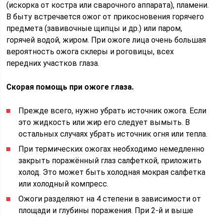
(искорка от костра или сварочного аппарата), пламени.
В быту встречается ожог от прикосновения горячего
предмета (завивочные щипцы и др.) или паром,
горячей водой, жиром. При ожоге лица очень большая
вероятность ожога склеры и роговицы, всех
передних участков глаза.
Скорая помощь при ожоге глаза.
Прежде всего, нужно убрать источник ожога. Если
это жидкость или жир его следует вымыть. В
остальных случаях убрать источник огня или тепла.
При термических ожогах необходимо немедленно
закрыть поражённый глаз салфеткой, приложить
холод. Это может быть холодная мокрая салфетка
или холодный компресс.
Ожоги разделяют на 4 степени в зависимости от
площади и глубины поражения. При 2-й и выше