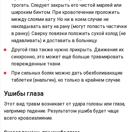
трогать. Следует закрыть его чистой марлей или
широким бинтом. При кровотечении проложить
между слоями вату. Но ни в коем случае не
накладывать вату на рану (могут попасть частички
в ранку). Сверху повязки положить сухой холод (не
надавливать) и доставить в больницу.
Другой глаз также нужно прикрыть. Движения их
синхронно, это может ещё больше травмировать
поврежденные ткани.
При сильных болях можно дать обезболивающие
таблетки (анальгин), но только в крайнем случае.
Ушибы глаза
Этот вид травм возникает от удара головы или глаза,
например падение. Результатом ушиба будет чаще
всего кровоизлияние.