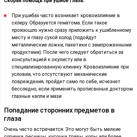
Скорая помощь при ушибе глаза.
При ушибах часто возникает кровоизлияние в
склеру. Образуется гематома. Если такое
произошло нужно сразу приложить к ушибленному
месту и глазу сухой холод (подойдут
металлические ложки, пакетики с замороженными
продуктами). После чего следует обратиться за
консультацией к окулисту или в
специализированную клинику. Кровоизлияние при
условии, что отсутствуют механические
повреждения, пройдет само по себе, исчезнет
бесследно, если применять прописанные доктором
глазные капли и мази.
Попадание сторонних предметов в
глаза
Очень часто встречается. Это могут быть мелкие
соринки, ресницы, кусочки травы, коры или более