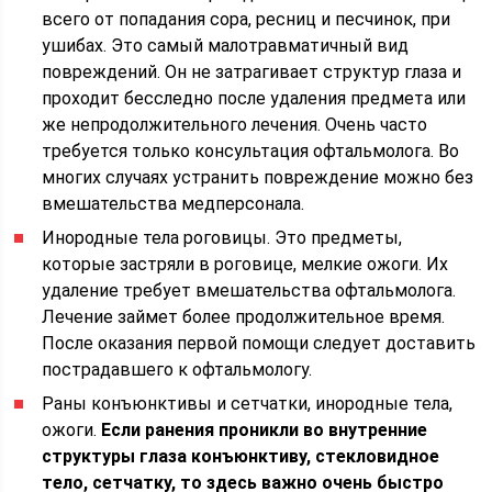
всего от попадания сора, ресниц и песчинок, при
ушибах. Это самый малотравматичный вид
повреждений. Он не затрагивает структур глаза и
проходит бесследно после удаления предмета или
же непродолжительного лечения. Очень часто
требуется только консультация офтальмолога. Во
многих случаях устранить повреждение можно без
вмешательства медперсонала.
Инородные тела роговицы. Это предметы,
которые застряли в роговице, мелкие ожоги. Их
удаление требует вмешательства офтальмолога.
Лечение займет более продолжительное время.
После оказания первой помощи следует доставить
пострадавшего к офтальмологу.
Раны конъюнктивы и сетчатки, инородные тела,
ожоги.
Если ранения проникли во внутренние
структуры глаза конъюнктиву, стекловидное
тело, сетчатку, то здесь важно очень быстро