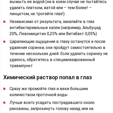
вымыть ее водой (ни в коем случае не пытайтесь
удалить платком, ватой или – тем более! –
пинцетом, не трогайте глаз!)
Независимо от результата, закапайте в глаз
антибактериальные капли (например, Альбуцид
20%, Левомицетин 0,25% или Витабакт 0,05%)
Царапающие ощущения в глазу останутся и после
удаления соринки; они пройдут самостоятельно в
течение нескольких дней. Если удалить соринку не
удалось, обратитесь в специализированный
травмпункт
Химический раствор попал в глаз
Сразу же промойте глаз и веки большим
количеством проточной воды
Лучше всего усадить пострадавшего около
раковины, запрокинуть голову назад или на