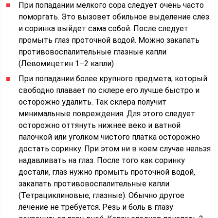
При попадании мелкого сора следует очень часто
поморгать. Это вызовет обильное выделение слёз
и соринка выйдет сама собой. После следует
промыть глаз проточной водой. Можно закапать
противовоспалительные глазные капли
(Левомицетин 1–2 капли)
При попадании более крупного предмета, который
свободно плавает по склере его лучше быстро и
осторожно удалить. Так склера получит
минимальные повреждения. Для этого следует
осторожно оттянуть нижнее веко и ватной
палочкой или уголком чистого платка осторожно
достать соринку. При этом ни в коем случае нельзя
надавливать на глаз. После того как соринку
достали, глаз нужно промыть проточной водой,
закапать противовоспалительные капли
(Тетрациклиновые, глазные). Обычно другое
лечение не требуется. Резь и боль в глазу