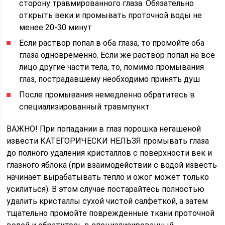
сторону травмированного глаза. Обязательно
открыть веки и промывать проточной воды не
менее 20-30 минут
Если раствор попал в оба глаза, то промойте оба
глаза одновременно. Если же раствор попал на все
лицо другие части тела, то, помимо промывания
глаз, пострадавшему необходимо принять душ
После промывания немедленно обратитесь в
специализированный травмпункт
ВАЖНО! При попадании в глаз порошка негашеной
извести КАТЕГОРИЧЕСКИ НЕЛЬЗЯ промывать глаза
до полного удаления кристаллов с поверхности век и
глазного яблока (при взаимодействии с водой известь
начинает выраба­тывать тепло и ожог может только
усилиться). В этом случае постарайтесь полностью
удалить кристаллы сухой чистой салфеткой, а затем
тщательно промойте поврежденные ткани проточной