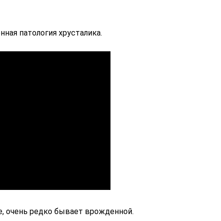
нная патология хрусталика.
е, очень редко бывает врожденной.