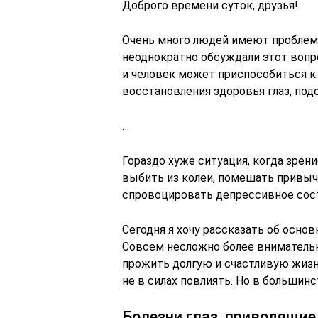
Доброго времени суток, друзья!
Очень много людей имеют проблемы
неоднократно обсуждали этот вопро
и человек может приспособиться к
восстановления здоровья глаз, под
…
Гораздо хуже ситуация, когда зрен
выбить из колеи, помешать привы
спровоцировать депрессивное сос
Сегодня я хочу рассказать об осно
Совсем несложно более внимательн
прожить долгую и счастливую жизн
не в силах повлиять. Но в большинс
Болезни глаз, приводящие 