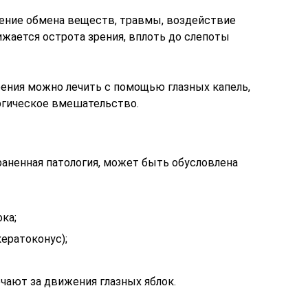
ение обмена веществ, травмы, воздействие
жается острота зрения, вплоть до слепоты
рения можно лечить с помощью глазных капель,
ргическое вмешательство.
раненная патология, может быть обусловлена
ка;
ератоконус);
ают за движения глазных яблок.