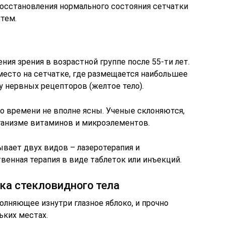
восстановления нормального состояния сетчатки
тем.
ия зрения в возрастной группе после 55-ти лет.
место на сетчатке, где размещается наибольшее
у нервных рецепторов (желтое тело).
о времени не вполне ясны. Ученые склоняются,
ганизме витаминов и микроэлементов.
ывает двух видов – лазеротерапия и
венная терапия в виде таблеток или инъекций.
ка стекловидного тела
олняющее изнутри глазное яблоко, и прочно
ьких местах.