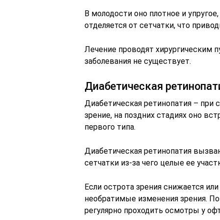
В молодости оно плотное и упругое
отделяется от сетчатки, что привод
Лечение проводят хирургическим п
заболевания не существует.
Диабетическая ретинопат
Диабетическая ретинопатия – при 
зрение, на поздних стадиях оно вст
первого типа.
Диабетическая ретинопатия вызван
сетчатки из-за чего целые ее учас
Если острота зрения снижается или 
необратимые изменения зрения. П
регулярно проходить осмотры у оф