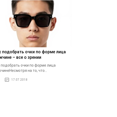
к подобрать очки по форме лица
жчине – все о зрении
 подобрать очки по форме лица
чинеНесмотря на то, что...
17.07.2018