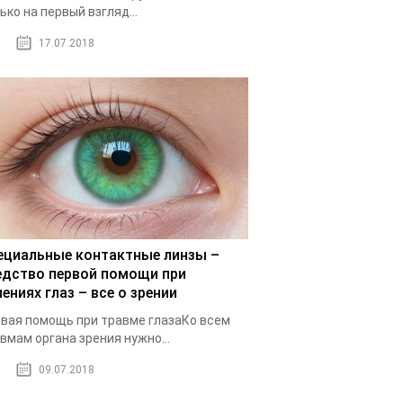
ько на первый взгляд...
17.07.2018
ециальные контактные линзы –
едство первой помощи при
ениях глаз – все о зрении
вая помощь при травме глазаКо всем
вмам органа зрения нужно...
09.07.2018