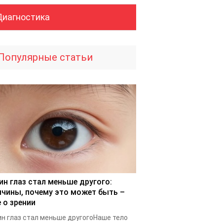
Диагностика
Популярные статьи
ин глаз стал меньше другого:
ичины, почему это может быть –
 о зрении
н глаз стал меньше другогоНаше тело