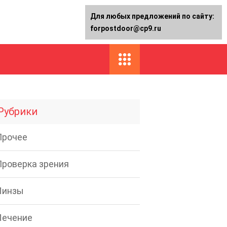
Для любых предложений по сайту:
forpostdoor@cp9.ru
Рубрики
Прочее
Проверка зрения
Линзы
Лечение