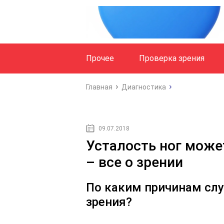
Прочее
Проверка зрения
Главная
Диагностика
09.07.2018
Усталость ног може
– все о зрении
По каким причинам слу
зрения?