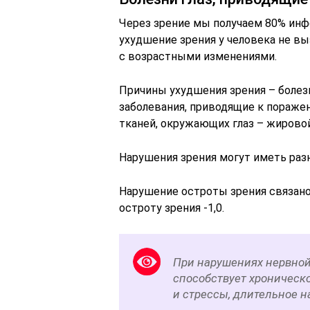
Через зрение мы получаем 80% ин
ухудшение зрения у человека не вы
с возрастными изменениями.
Причины ухудшения зрения – болезн
заболевания, приводящие к поражен
тканей, окружающих глаз – жирово
Нарушения зрения могут иметь раз
Нарушение остроты зрения связано
остроту зрения -1,0.
При нарушениях нервной
способствует хроническ
и стрессы, длительное 