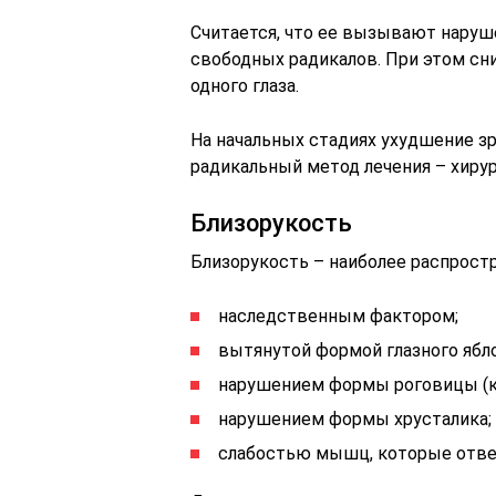
Считается, что ее вызывают наруш
свободных радикалов. При этом сни
одного глаза.
На начальных стадиях ухудшение з
радикальный метод лечения – хиру
Близорукость
Близорукость – наиболее распрост
наследственным фактором;
вытянутой формой глазного ябло
нарушением формы роговицы (к
нарушением формы хрусталика;
слабостью мышц, которые отвеч