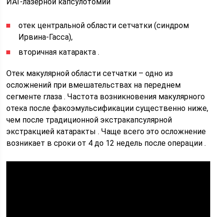
ИАГ-лазерной капсулотомии
отек центральной области сетчатки (синдром
Ирвина-Гасса),
вторичная катаракта .
Отек макулярной области сетчатки – одно из
осложнений при вмешательствах на переднем
сегменте глаза . Частота возникновения макулярного
отека после факоэмульсификации существенно ниже,
чем после традиционной экстракапсулярной
экстракцией катаракты . Чаще всего это осложнение
возникает в сроки от 4 до 12 недель после операции .