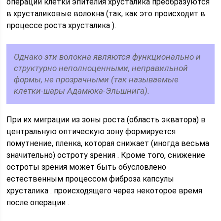
операции клетки эпителия хрусталика преобразуются
в хрусталиковые волокна (так, как это происходит в
процессе роста хрусталика ).
Однако эти волокна являются функционально и
структурно неполноценными, неправильной
формы, не прозрачными (так называемые
клетки-шары Адамюка-Эльшнига).
При их миграции из зоны роста (область экватора) в
центральную оптическую зону формируется
помутнение, пленка, которая снижает (иногда весьма
значительно) остроту зрения . Кроме того, снижение
остроты зрения может быть обусловлено
естественным процессом фиброза капсулы
хрусталика . происходящего через некоторое время
после операции .