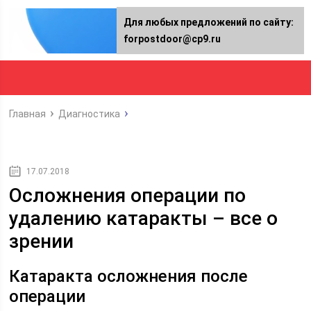
Для любых предложений по сайту:
forpostdoor@cp9.ru
Главная
Диагностика
17.07.2018
Осложнения операции по
удалению катаракты – все о
зрении
Катаракта осложнения после
операции