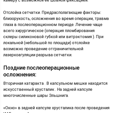
камеру с возможной ее шовной фиксацией.
Отслойка сетчатки. Предрасполагающие факторы:
близорукость, осложнения во время операции, травма
глаза в послеоперационном периоде. Лечение чаще
всего хирургическое (операция пломбирования
склеры силиконовой губкой или витрэктомия ). При
локальной (небольшой по площади) отслойке
возможно проведение отграничительной
лазеркоагуляции разрыва сетчатки.
Поздние послеоперационные
осложнения:
Вторичная катаракта . В капсульном мешке находится
искусственный хрусталик . На задней капсуле
многочисленные шары Эльшнига.
«Окно» в задней капсуле хрусталика после проведения