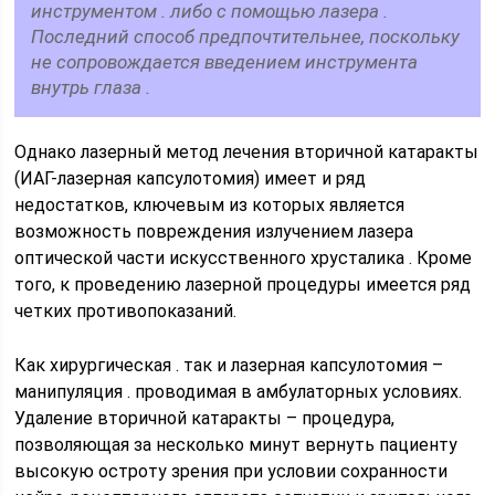
инструментом . либо с помощью лазера .
Последний способ предпочтительнее, поскольку
не сопровождается введением инструмента
внутрь глаза .
Однако лазерный метод лечения вторичной катаракты
(ИАГ-лазерная капсулотомия) имеет и ряд
недостатков, ключевым из которых является
возможность повреждения излучением лазера
оптической части искусственного хрусталика . Кроме
того, к проведению лазерной процедуры имеется ряд
четких противопоказаний.
Как хирургическая . так и лазерная капсулотомия –
манипуляция . проводимая в амбулаторных условиях.
Удаление вторичной катаракты – процедура,
позволяющая за несколько минут вернуть пациенту
высокую остроту зрения при условии сохранности