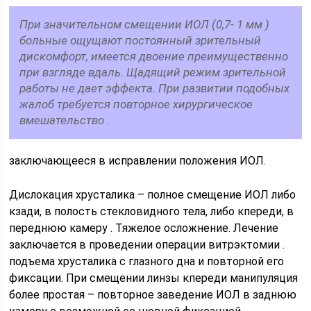
При значительном смещении ИОЛ (0,7- 1 мм )
больные ощущают постоянный зрительный
дискомфорт, имеется двоение преимущественно
при взгляде вдаль. Щадящий режим зрительной
работы не дает эффекта. При развитии подобных
жалоб требуется повторное хирургическое
вмешательство .
заключающееся в исправлении положения ИОЛ.
Дислокация хрусталика – полное смещение ИОЛ либо
кзади, в полость стекловидного тела, либо кпереди, в
переднюю камеру . Тяжелое осложнение. Лечение
заключается в проведении операции витрэктомии .
подъема хрусталика с глазного дна и повторной его
фиксации. При смещении линзы кпереди манипуляция
более простая – повторное заведение ИОЛ в заднюю