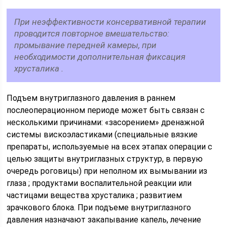
При неэффективности консервативной терапии
проводится повторное вмешательство:
промывание передней камеры, при
необходимости дополнительная фиксация
хрусталика .
Подъем внутриглазного давления в раннем
послеоперационном периоде может быть связан с
несколькими причинами: «засорением» дренажной
системы вискоэластиками (специальные вязкие
препараты, используемые на всех этапах операции с
целью защиты внутриглазных структур, в первую
очередь роговицы) при неполном их вымывании из
глаза ; продуктами воспалительной реакции или
частицами вещества хрусталика ; развитием
зрачкового блока. При подъеме внутриглазного
давления назначают закапывание капель, лечение