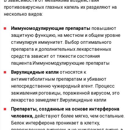
В зависимости от механизма воздействия
противовирусных глазных капель их разделяют на
несколько видов:
Иммуномодулирующие препараты
повышают
защитную функцию, на местном и общем уровне
стимулируя иммунитет. Выбор оптимального
препарата и дополнительных лекарственных
средств зависит от тяжести состояния
пациента.Иммуномодулирующие препараты
Вирулицидные капли
относятся к
антиметаболитным препаратам и убивают
непосредственно чужеродный агент. Процесс
заживления роговицы, пораженной вирусом, это
лекарство замедляет.Вирулицидные капли
Препараты, созданные на основе интерферона
человека,
действуют более мягко, чем остальные.
Белок интерферона проникает в клетку,
поврежденную вирусом, и не уничтожает вирус, а