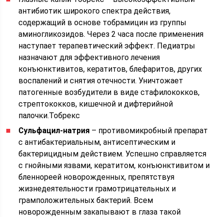
антибиотик широкого спектра действия,
содержащий в основе тобрамицин из группы
аминогликозидов. Через 2 часа после применения
наступает терапевтический эффект. Педиатры
назначают для эффективного лечения
конъюнктивитов, кератитов, блефаритов, других
воспалений и снятия отечности. Уничтожает
патогенные возбудители в виде стафилококков,
стрептококков, кишечной и дифтерийной
палочки.Тобрекс
Сульфацил-натрия
– противомикробный препарат
с антибактериальным, антисептическим и
бактерицидным действием. Успешно справляется
с гнойными язвами, кератитом, конъюнктивитом и
бленнореей новорожденных, препятствуя
жизнедеятельности грамотрицательных и
грамположительных бактерий. Всем
новорожденным закапывают в глаза такой