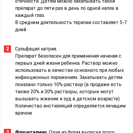
отечности. Детям можно закапывать такой
препарат до пяти раз в день по одной капле в
каждый глаз.
В среднем длительность терапии составляет 5-7
дней.
Сульфацил натрия.
Препарат безопасен для применения начиная с
первых дней жизни ребенка. Раствор можно
использовать в качестве основного при любых
инфекционных поражениях. Закапывать детям
показано только 10%-раствор (в продаже есть
также 20% и 30% растворы, которые могут
вызывать жжение и зуд в детском возрасте).
Количество инстилляций определяется лечащим
врачом.
Флуциталмик
. Одна из форм выпуска этого