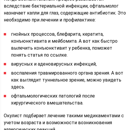
вследствие бактериальной инфекции, офтальмолог
назначает капли для глаз, содержащие антибиотик. Это
необходимо при лечении и профилактике:
гнойных процессов, блефарита, кератита,
конъюнктивита и мейбомита. А вот как быстро
вылечить конъюнктивит у ребенка, поможет
понять статья по ссылке.
вирусных и аденовирусных инфекций,
воспаления травмированного органа зрения. А вот
как выглядит туннельное зрение, можно увидеть
здесь.
офтальмологических патологий после
хирургического вмешательства.
Окулист подбирает лечение такими медикаментами с
учетом возраста и возможности возникновения
аллергических реакций.