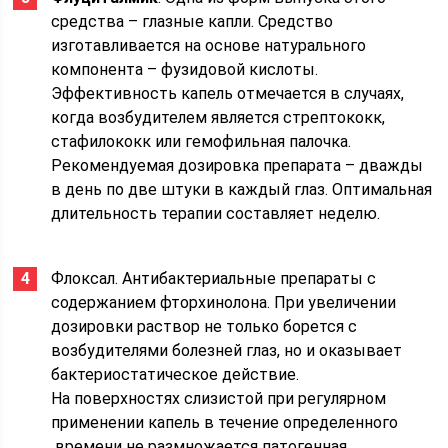
средства – глазные капли. Средство
изготавливается на основе натурального
компонента – фузидовой кислоты.
Эффективность капель отмечается в случаях,
когда возбудителем является стрептококк,
стафилококк или гемофильная палочка.
Рекомендуемая дозировка препарата – дважды
в день по две штуки в каждый глаз. Оптимальная
длительность терапии составляет неделю.
Флоксал. Антибактериальные препараты с
содержанием фторхинолона. При увеличении
дозировки раствор не только борется с
возбудителями болезней глаз, но и оказывает
бактериостатическое действие.
На поверхностях слизистой при регулярном
применении капель в течение определенного
времени не размножается патогенная