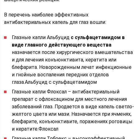
В перечень наиболее эффективных
антибактериальных капель для глаз вошли:
Глазные капли Альбуцид
с сульфацетамидом в
виде главного действующего вещества
назначается после хирургического вмешательства
и для лечения конъюнктивита, кератита или
блефарита. Новорожденным лечат инфекционные
и гнойные воспаления передних отделов
глаза.Альбуцид с сульфацетамидом
Глазные капли Флоксал – антибактериальный
препарат с офлоксацином для местного лечения
заболеваний глаз. Продается в виде капель светло-
желтого цвета или мази. Назначается при ячменях,
блефарите, конъюнктивите, поражениях роговицы
и кератите.Флоксал
Глазные капли Тобрекс – высокоэффективный