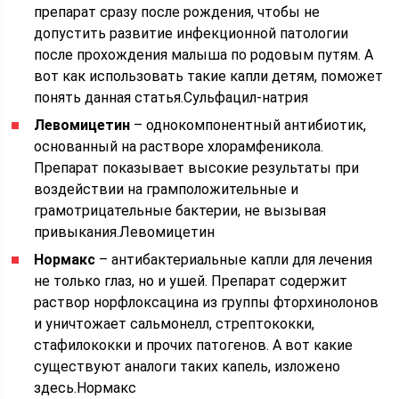
препарат сразу после рождения, чтобы не
допустить развитие инфекционной патологии
после прохождения малыша по родовым путям. А
вот как использовать такие капли детям, поможет
понять данная статья.Сульфацил-натрия
Левомицетин
– однокомпонентный антибиотик,
основанный на растворе хлорамфеникола.
Препарат показывает высокие результаты при
воздействии на грамположительные и
грамотрицательные бактерии, не вызывая
привыкания.Левомицетин
Нормакс
– антибактериальные капли для лечения
не только глаз, но и ушей. Препарат содержит
раствор норфлоксацина из группы фторхинолонов
и уничтожает сальмонелл, стрептококки,
стафилококки и прочих патогенов. А вот какие
существуют аналоги таких капель, изложено
здесь.Нормакс