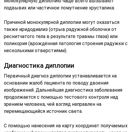
Монокулярную диплопию чаще всего вызывают
подвывих или частичное помутнение хрусталика.
Причиной монокулярной диплопии могут оказаться
также иридодиализ (отрыв радужной оболочки от
реснитчатого тела в результате травмы глаза) или
поликория (врождённая патология строения радужки с
несколькими отверстиями).
Диагностика диплопии
Первичный диагноз диплопии устанавливается на
основании жалоб пациента по поводу двоения
изображений. Дальнейшая диагностика заболевания
продолжается с помощью тестового контроля над
зрением человека, чей взгляд направлен на
перемещающийся источник света.
С помощью нанесения на карту координат получаемых