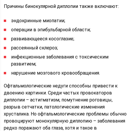
Причины бинокулярной диплопии также включают:
эндокринные миопатии;
операции в эпибульбарной области;
развивающееся косоглазие;
рассеянный склероз;
инфекционные заболевания с токсическим
развитием;
нарушение мозгового кровообращения.
Офтальмологические недуги способны привести к
двоению картинки. Среди частых провокаторов
диплопии – астигматизм, помутнение роговицы,
разрыв сетчатки, патологические изменения
хрусталика. Но офтальмологические проблемы обычно
провоцируют монокулярную диплопию – заболевания
редко поражают оба глаза, хотя и такое в