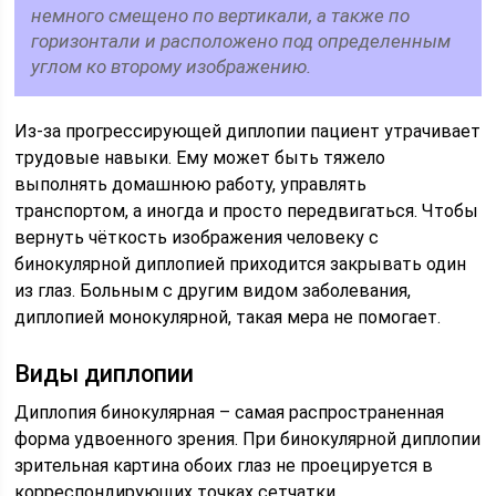
немного смещено по вертикали, а также по
горизонтали и расположено под определенным
углом ко второму изображению.
Из-за прогрессирующей диплопии пациент утрачивает
трудовые навыки. Ему может быть тяжело
выполнять домашнюю работу, управлять
транспортом, а иногда и просто передвигаться. Чтобы
вернуть чёткость изображения человеку с
бинокулярной диплопией приходится закрывать один
из глаз. Больным с другим видом заболевания,
диплопией монокулярной, такая мера не помогает.
Виды диплопии
Диплопия бинокулярная – самая распространенная
форма удвоенного зрения. При бинокулярной диплопии
зрительная картина обоих глаз не проецируется в
корреспондирующих точках сетчатки.