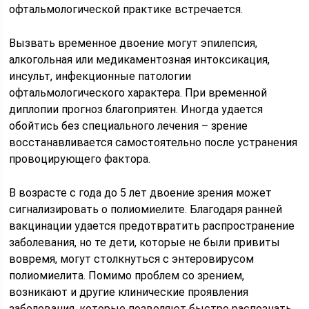
офтальмологической практике встречается.
Вызвать временное двоение могут эпилепсия,
алкогольная или медикаментозная интоксикация,
инсульт, инфекционные патологии
офтальмологического характера. При временной
диплопии прогноз благоприятен. Иногда удается
обойтись без специального лечения – зрение
восстанавливается самостоятельно после устранения
провоцирующего фактора.
В возрасте с года до 5 лет двоение зрения может
сигнализировать о полиомиелите. Благодаря ранней
вакцинации удается предотвратить распространение
заболевания, но те дети, которые не были привиты
вовремя, могут столкнуться с энтеровирусом
полиомиелита. Помимо проблем со зрением,
возникают и другие клинические проявления
заболевания, которые позволяют быстро распознать