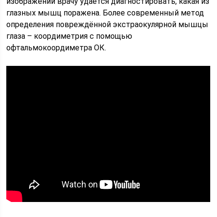
изображений врачу удаётся диагностировать, какая из
глазных мышц поражена. Более современный метод
определения повреждённой экстраокулярной мышцы
глаза – коордиметрия с помощью
офтальмокоордиметра ОК.