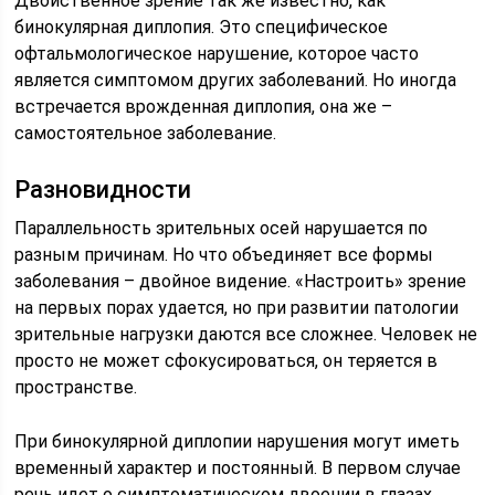
Двойственное зрение так же известно, как
бинокулярная диплопия. Это специфическое
офтальмологическое нарушение, которое часто
является симптомом других заболеваний. Но иногда
встречается врожденная диплопия, она же –
самостоятельное заболевание.
Разновидности
Параллельность зрительных осей нарушается по
разным причинам. Но что объединяет все формы
заболевания – двойное видение. «Настроить» зрение
на первых порах удается, но при развитии патологии
зрительные нагрузки даются все сложнее. Человек не
просто не может сфокусироваться, он теряется в
пространстве.
При бинокулярной диплопии нарушения могут иметь
временный характер и постоянный. В первом случае
речь идет о симптоматическом двоении в глазах.