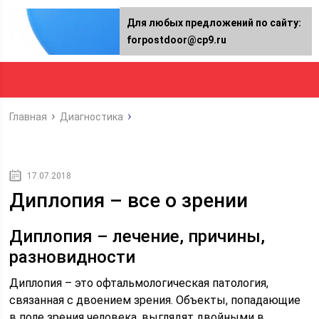
Для любых предложений по сайту:
forpostdoor@cp9.ru
Главная
Диагностика
17.07.2018
Диплопия – все о зрении
Диплопия – лечение, причины,
разновидности
Диплопия – это офтальмологическая патология,
связанная с двоением зрения. Объекты, попадающие
в поле зрения человека, выглядят двойными в