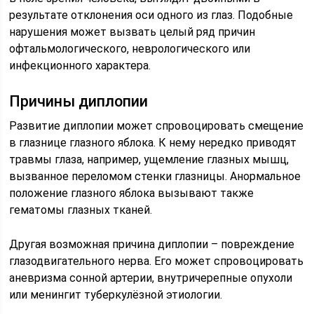
результате отклонения оси одного из глаз. Подобные
нарушения может вызвать целый ряд причин
офтальмологического, неврологического или
инфекционного характера.
Причины диплопии
Развитие диплопии может спровоцировать смещение
в глазнице глазного яблока. К нему нередко приводят
травмы глаза, например, ущемление глазных мышц,
вызванное переломом стенки глазницы. Анормальное
положение глазного яблока вызывают также
гематомы глазных тканей.
Другая возможная причина диплопии – повреждение
глазодвигательного нерва. Его может спровоцировать
аневризма сонной артерии, внутричерепные опухоли
или менингит туберкулёзной этиологии.