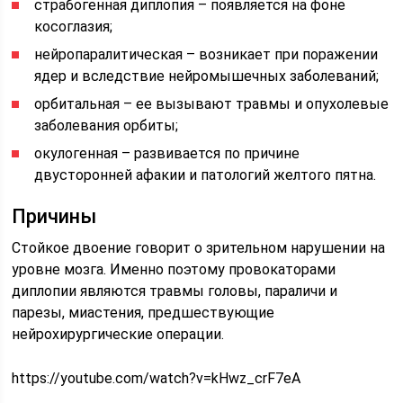
страбогенная диплопия – появляется на фоне
косоглазия;
нейропаралитическая – возникает при поражении
ядер и вследствие нейромышечных заболеваний;
орбитальная – ее вызывают травмы и опухолевые
заболевания орбиты;
окулогенная – развивается по причине
двусторонней афакии и патологий желтого пятна.
Причины
Стойкое двоение говорит о зрительном нарушении на
уровне мозга. Именно поэтому провокаторами
диплопии являются травмы головы, параличи и
парезы, миастения, предшествующие
нейрохирургические операции.
https://youtube.com/watch?v=kHwz_crF7eA