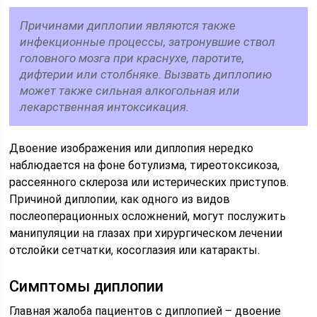
Причинами диплопии являются также
инфекционные процессы, затронувшие ствол
головного мозга при краснухе, паротите,
дифтерии или столбняке. Вызвать диплопию
может также сильная алкогольная или
лекарственная интоксикация.
Двоение изображения или диплопия нередко
наблюдается на фоне ботулизма, тиреотоксикоза,
рассеянного склероза или истерических приступов.
Причиной диплопии, как одного из видов
послеоперационных осложнений, могут послужить
манипуляции на глазах при хирургическом лечении
отслойки сетчатки, косоглазия или катаракты.
Симптомы диплопии
Главная жалоба пациентов с диплопией – двоение