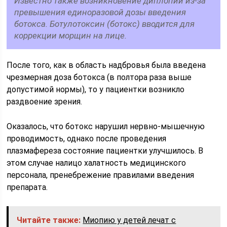
Известно также возникновение диплопии из-за
превышения единоразовой дозы введения
ботокса. Ботулотоксин (ботокс) вводится для
коррекции морщин на лице.
После того, как в область надбровья была введена
чрезмерная доза ботокса (в полтора раза выше
допустимой нормы), то у пациентки возникло
раздвоение зрения.
Оказалось, что ботокс нарушил нервно-мышечную
проводимость, однако после проведения
плазмафереза состояние пациентки улучшилось. В
этом случае налицо халатность медицинского
персонала, пренебрежение правилами введения
препарата.
Читайте также:
Миопию у детей лечат с