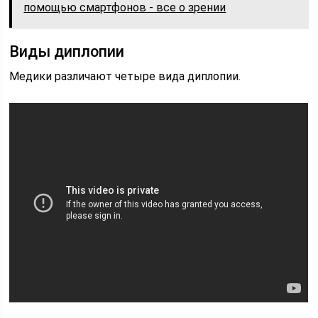
помощью смартфонов - все о зрении
Виды диплопии
Медики различают четыре вида диплопии.