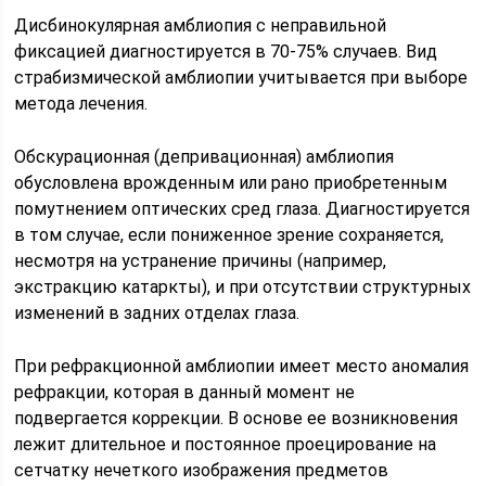
Дисбинокулярная амблиопия с неправильной
фиксацией диагностируется в 70-75% случаев. Вид
страбизмической амблиопии учитывается при выборе
метода лечения.
Обскурационная (депривационная) амблиопия
обусловлена врожденным или рано приобретенным
помутнением оптических сред глаза. Диагностируется
в том случае, если пониженное зрение сохраняется,
несмотря на устранение причины (например,
экстракцию катаркты), и при отсутствии структурных
изменений в задних отделах глаза.
При рефракционной амблиопии имеет место аномалия
рефракции, которая в данный момент не
подвергается коррекции. В основе ее возникновения
лежит длительное и постоянное проецирование на
сетчатку нечеткого изображения предметов