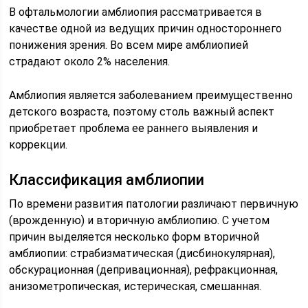
В офтальмологии амблиопия рассматривается в
качестве одной из ведущих причин одностороннего
понижения зрения. Во всем мире амблиопией
страдают около 2% населения.
Амблиопия является заболеванием преимущественно
детского возраста, поэтому столь важный аспект
приобретает проблема ее раннего выявления и
коррекции.
Классификация амблиопии
По времени развития патологии различают первичную
(врожденную) и вторичную амблиопию. С учетом
причин выделяется несколько форм вторичной
амблиопии: страбизматическая (дисбинокулярная),
обскурационная (депривационная), рефракционная,
анизометропическая, истерическая, смешанная.