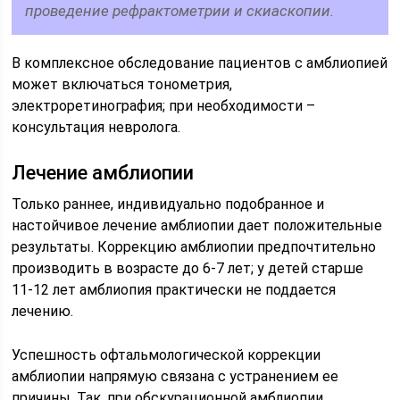
проведение рефрактометрии и скиаскопии.
В комплексное обследование пациентов с амблиопией
может включаться тонометрия,
электроретинография; при необходимости –
консультация невролога.
Лечение амблиопии
Только раннее, индивидуально подобранное и
настойчивое лечение амблиопии дает положительные
результаты. Коррекцию амблиопии предпочтительно
производить в возрасте до 6-7 лет; у детей старше
11-12 лет амблиопия практически не поддается
лечению.
Успешность офтальмологической коррекции
амблиопии напрямую связана с устранением ее
причины. Так, при обскурационной амблиопии