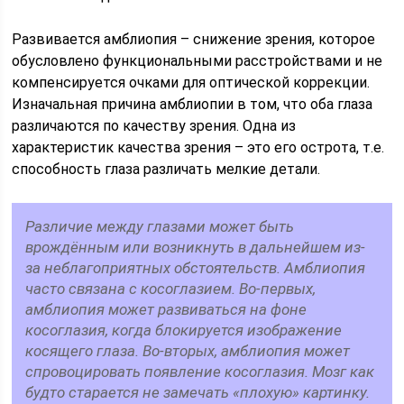
Развивается амблиопия – снижение зрения, которое
обусловлено функциональными расстройствами и не
компенсируется очками для оптической коррекции.
Изначальная причина амблиопии в том, что оба глаза
различаются по качеству зрения. Одна из
характеристик качества зрения – это его острота, т.е.
способность глаза различать мелкие детали.
Различие между глазами может быть
врождённым или возникнуть в дальнейшем из-
за неблагоприятных обстоятельств. Амблиопия
часто связана с косоглазием. Во-первых,
амблиопия может развиваться на фоне
косоглазия, когда блокируется изображение
косящего глаза. Во-вторых, амблиопия может
спровоцировать появление косоглазия. Мозг как
будто старается не замечать «плохую» картинку.