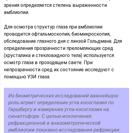
зрения определяется степень выраженности
амблиопии.
Для осмотра структур глаза при амблиопии
проводится офтальмоскопия, биомикроскопия,
обследование глазного дня с линзой Гольдмана. Для
определения прозрачности преломляющих сред
(хрусталика и стекловидного тела) используется
осмотр глаза в проходящем свете. При
непрозрачности сред их состояние исследуют с
помощью УЗИ глаза.
Из биометрических исследований важнейшую
роль играет определение угла косоглазия по
Гиршбергу и измерение угла косоглазия на
синаптофоре. С целью исключения
рефракционной и анизометропической
амблиопии показано исследования рефракции: