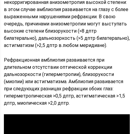
некорригированная анизометропия высокой степени:
в этом случае амблиопия развивается на глазу с более
выраженными нарушениями рефракции. В свою
очередь, причинами анизометропии могут выступать
высокие степени близорукости (>8 дптр
билатерально), дальнозоркость (>5 дптр билатерально),
астигматизм (>2,5 дптр в любом меридиане).
Рефракционная амблиопия развивается при
длительном отсутствии оптической коррекции
дальнозоркости (гиперметропии), близорукости
(миопии) или астигматизма. Амблиопия развивается
при следующих разницах рефракции обоих глаз:
гиперметропическая >0,5 дптр, астигматическая >1,5
дптр, миопическая >2,0 дптр.