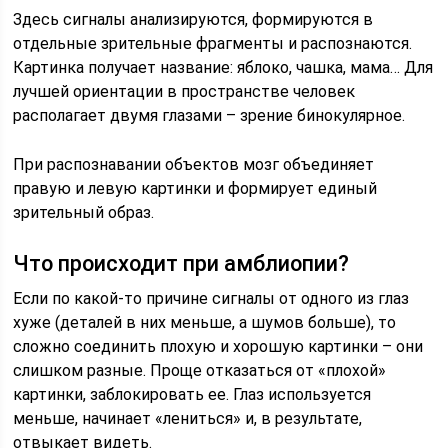
Здесь сигналы анализируются, формируются в
отдельные зрительные фрагменты и распознаются.
Картинка получает название: яблоко, чашка, мама… Для
лучшей ориентации в пространстве человек
располагает двумя глазами – зрение бинокулярное.
При распознавании объектов мозг объединяет
правую и левую картинки и формирует единый
зрительный образ.
Что происходит при амблиопии?
Если по какой-то причине сигналы от одного из глаз
хуже (деталей в них меньше, а шумов больше), то
сложно соединить плохую и хорошую картинки – они
слишком разные. Проще отказаться от «плохой»
картинки, заблокировать ее. Глаз используется
меньше, начинает «лениться» и, в результате,
отвыкает видеть.