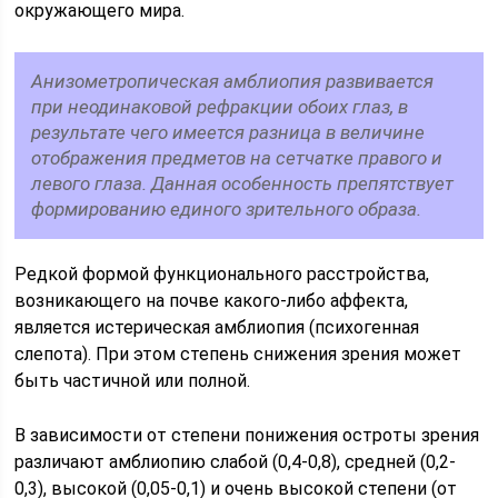
окружающего мира.
Анизометропическая амблиопия развивается
при неодинаковой рефракции обоих глаз, в
результате чего имеется разница в величине
отображения предметов на сетчатке правого и
левого глаза. Данная особенность препятствует
формированию единого зрительного образа.
Редкой формой функционального расстройства,
возникающего на почве какого-либо аффекта,
является истерическая амблиопия (психогенная
слепота). При этом степень снижения зрения может
быть частичной или полной.
В зависимости от степени понижения остроты зрения
различают амблиопию слабой (0,4-0,8), средней (0,2-
0,3), высокой (0,05-0,1) и очень высокой степени (от