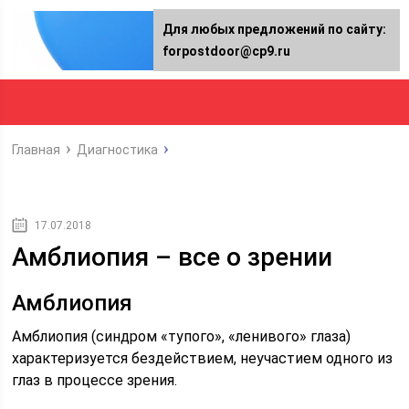
Для любых предложений по сайту:
forpostdoor@cp9.ru
Главная
Диагностика
17.07.2018
Амблиопия – все о зрении
Амблиопия
Амблиопия (синдром «тупого», «ленивого» глаза)
характеризуется бездействием, неучастием одного из
глаз в процессе зрения.