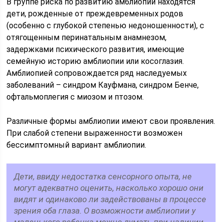
В группе риска по развитию амблиопии находятся
дети, рожденные от преждевременных родов
(особенно с глубокой степенью недоношенности), с
отягощенным перинатальным анамнезом,
задержками психического развития, имеющие
семейную историю амблиопии или косоглазия.
Амблиопией сопровождается ряд наследуемых
заболеваний – синдром Кауфмана, синдром Бенче,
офтальмоплегия с миозом и птозом.
Различные формы амблиопии имеют свои проявления.
При слабой степени выраженности возможен
бессимптомный вариант амблиопии.
Дети, ввиду недостатка сенсорного опыта, не
могут адекватно оценить, насколько хорошо они
видят и одинаково ли задействованы в процессе
зрения оба глаза. О возможности амблиопии у