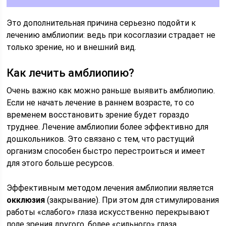
Это дополнительная причина серьезно подойти к
лечению амблиопии: ведь при косоглазии страдает не
только зрение, но и внешний вид.
Как лечить амблиопию?
Очень важно как можно раньше выявить амблиопию.
Если не начать лечение в раннем возрасте, то со
временем восстановить зрение будет гораздо
труднее. Лечение амблиопии более эффективно для
дошкольников. Это связано с тем, что растущий
организм способен быстро перестроиться и имеет
для этого больше ресурсов.
Эффективным методом лечения амблиопии является
окклюзия
(закрывание). При этом для стимулирования
работы «слабого» глаза искусственно перекрывают
поле зрения другого, более «сильного» глаза.