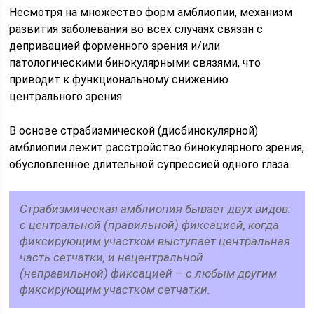
Несмотря на множество форм амблиопии, механизм
развития заболевания во всех случаях связан с
депривацией форменного зрения и/или
патологическими бинокулярными связями, что
приводит к функциональному снижению
центрального зрения.
В основе страбизмической (дисбинокулярной)
амблиопии лежит расстройство бинокулярного зрения,
обусловленное длительной супрессией одного глаза.
Страбизмическая амблиопия бывает двух видов:
с центральной (правильной) фиксацией, когда
фиксирующим участком выступает центральная
часть сетчатки, и нецентральной
(неправильной) фиксацией – с любым другим
фиксирующим участком сетчатки.