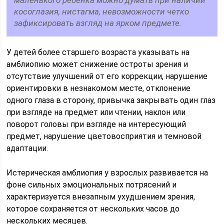
маленького ребенка можно думать при наличии
косоглазия, нистагма, невозможности четко
зафиксировать взгляд на ярком предмете.
У детей более старшего возраста указывать на
амблиопию может снижение остроты зрения и
отсутствие улучшений от его коррекции, нарушение
ориентировки в незнакомом месте, отклонение
одного глаза в сторону, привычка закрывать один глаз
при взгляде на предмет или чтении, наклон или
поворот головы при взгляде на интересующий
предмет, нарушение цветовосприятия и темновой
адаптации.
Истерическая амблиопия у взрослых развивается на
фоне сильных эмоциональных потрясений и
характеризуется внезапным ухудшением зрения,
которое сохраняется от нескольких часов до
нескольких месяцев.