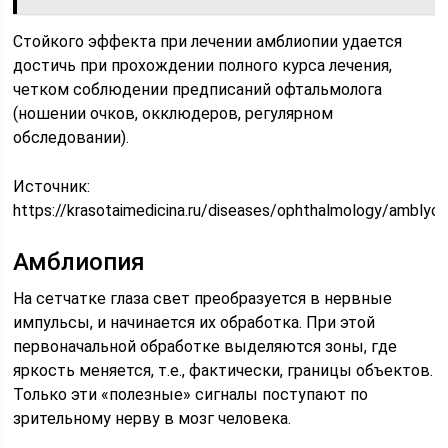
Стойкого эффекта при лечении амблиопии удается
достичь при прохождении полного курса лечения,
четком соблюдении предписаний офтальмолога
(ношении очков, окклюдеров, регулярном
обследовании).
Источник:
https://krasotaimedicina.ru/diseases/ophthalmology/amblyop
Амблиопия
На сетчатке глаза свет преобразуется в нервные
импульсы, и начинается их обработка. При этой
первоначальной обработке выделяются зоны, где
яркость меняется, т.е., фактически, границы объектов.
Только эти «полезные» сигналы поступают по
зрительному нерву в мозг человека.