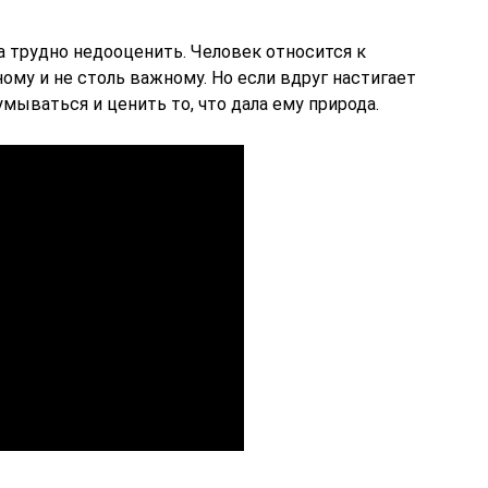
ка трудно недооценить. Человек относится к
ому и не столь важному. Но если вдруг настигает
умываться и ценить то, что дала ему природа.