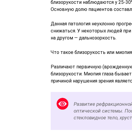
близорукости наблюдаются у 25-30%
Основную долю пациентов составл
Данная патология неуклонно прогр
снижаться. У некоторых людей при 
на другом — дальнозоркость.
Что такое близорукость или миопия
Различают первичную (врожденную
близорукости. Миопия глаза бывает
причиной нарушения зрения являетс
Развитие рефракционной
оптической системы. Пос
стекловидное тело, хрус