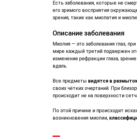
Есть заболевания, которые не смер
его зримого восприятия окружающе
зрения, такие как миопатия и миопи
Описание заболевания
Миопия — это заболевания глаз, при
мире каждый третий подвержен это
изменение рефракции глаза, зрение
вдаль.
Все предметы
видятся в размыто
своих чётких очертаний. При близор
происходит не на поверхности сетча
По этой причине и происходит иска
возникновения миопии,
классифици