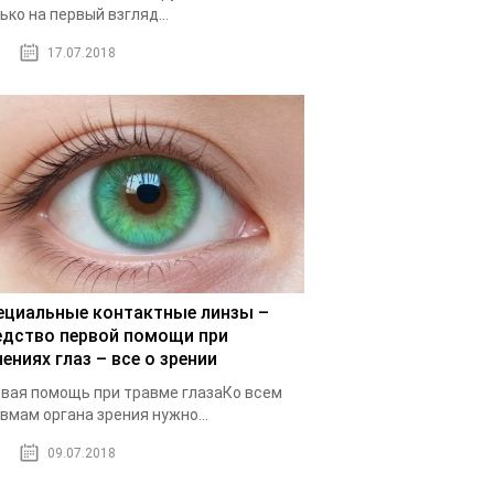
ько на первый взгляд...
17.07.2018
ециальные контактные линзы –
едство первой помощи при
ениях глаз – все о зрении
вая помощь при травме глазаКо всем
вмам органа зрения нужно...
09.07.2018