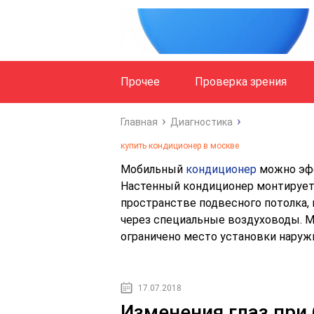
Прочее
Проверка зрения
Главная
Диагностика
купить кондиционер в москве
Мобильный
кондиционер
можно эфф
Настенный кондиционер монтируется
пространстве подвесного потолка,
через специальные воздуховоды. М
ограничено место установки наруж
17.07.2018
Изменения глаз при 