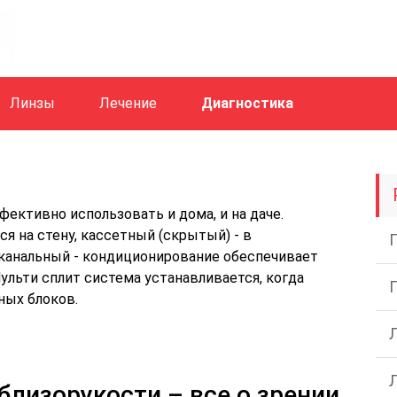
Линзы
Лечение
Диагностика
ективно использовать и дома, и на даче.
 на стену, кассетный (скрытый) - в
 канальный - кондиционирование обеспечивает
ульти сплит система устанавливается, когда
ных блоков.
близорукости – все о зрении