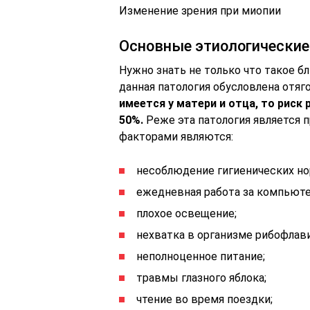
Изменение зрения при миопии
Основные этиологически
Нужно знать не только что такое б
данная патология обусловлена отя
имеется у матери и отца, то риск
50%.
Реже эта патология является
факторами являются:
несоблюдение гигиенических но
ежедневная работа за компьют
плохое освещение;
нехватка в организме рибофлави
неполноценное питание;
травмы глазного яблока;
чтение во время поездки;