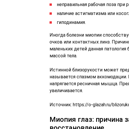
неправильная рабочая поза при 
наличие астигматизма или косог
гиподинамия.
Иногда болезни миопии способству
очков или контактных линз. Причин
маленьких детей данная патология
массой тела.
Истинной близорукости может пред
называется спазмом аккомодации. 
напрягается ресничная мышца. Пре
увеличивается.
Источник:
https://o-glazah.ru/blizoru
Миопия глаз: причина з
восстановление