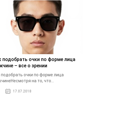
к подобрать очки по форме лица
жчине – все о зрении
 подобрать очки по форме лица
чинеНесмотря на то, что...
17.07.2018