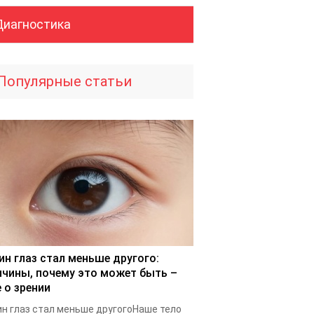
Диагностика
Популярные статьи
ин глаз стал меньше другого:
ичины, почему это может быть –
 о зрении
н глаз стал меньше другогоНаше тело