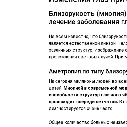
Близорукость (миопия)
лечение заболевания г
Не всем известно, что близорукост
является естественной линзой. Чел
различных структур. Изображение 
преломления световых лучей. При м
Аметропия по типу близор
На сегодня миллионы людей во все
детей.
Миопией в современной ме
способности структур глазного я
происходит спереди сетчатки.
В о
диагностируется очень часто.
Общее количество больных неизвес