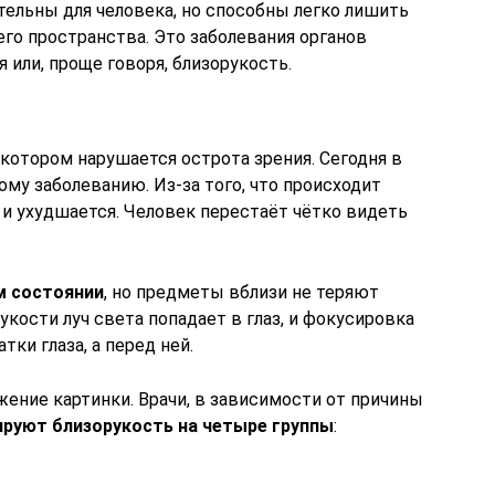
тельны для человека, но способны легко лишить
го пространства. Это заболевания органов
я или, проще говоря, близорукость.
 котором нарушается острота зрения. Сегодня в
му заболеванию. Из-за того, что происходит
 и ухудшается. Человек перестаёт чётко видеть
м состоянии
, но предметы вблизи не теряют
укости луч света попадает в глаз, и фокусировка
тки глаза, а перед ней.
жение картинки. Врачи, в зависимости от причины
руют близорукость на четыре группы
: