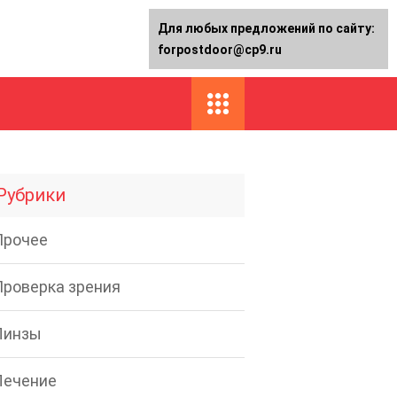
Для любых предложений по сайту:
forpostdoor@cp9.ru
Рубрики
Прочее
Проверка зрения
Линзы
Лечение