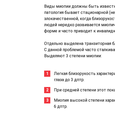
Виды миопии должны быть известн
патология бывает стационарной (н
злокачественной, когда близорукост
людей нередко развивается миопич
форме и часто приводит к инвалидн
Отдельно выделена транзиторная бл
С данной проблемой часто сталкив
Выделяют 3 степени миопии:
Легкая близорукость характе
глаза до 3 дптр.
При средней степени этот пока
Миопия высокой степени хара
6 дптр.