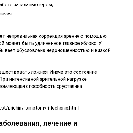
работе за компьютером;
лазия;
ет неправильная коррекция зрения с помощью
ой может быть удлиненное глазное яблоко. У
 бывает обусловлена недоношенностью и низкой
шествовать ложная. Иначе это состояние
При интенсивной зрительной нагрузке
ломляющая способность хрусталика
kost/prichiny-simptomy-i-lechenie.html
аболевания, лечение и