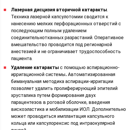
Лазерная дисцизия вторичной катаракты
.
Техника лазерной капсулотомии сводится к
нанесению мелких перфорационных отверстий с
последующим полным удалением
соединительнотканных разрастаний. Оперативное
вмешательство проводится под регионарной
анестезией и не ограничивает трудоспособность
пациента.
Удаление катаракты
с помощью аспирационно-
ирригационной системы
.
Автоматизированная
бимануальная методика аспирации-ирригации
позволяет удалить пролиферирующий эпителий
хрусталика путем формирования двух
парацентезов в роговой оболочке, введения
вискоэластика и мобилизации ИОЛ. Дополнительно
может проводиться имплантация капсульного
кольца или капсулорексис под интраокулярной