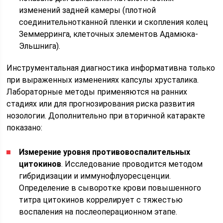
изменений задней камеры (плотной
соединительнотканной пленки и скопления колец
Земмерринга, клеточных элементов Адамюка-
Эльшнига).
Инструментальная диагностика информативна только
при выраженных изменениях капсулы хрусталика.
Лабораторные методы применяются на ранних
стадиях или для прогнозирования риска развития
нозологии. Дополнительно при вторичной катаракте
показано:
Измерение уровня противовоспалительных
цитокинов
. Исследование проводится методом
гибридизации и иммунофлуоресценции.
Определение в сыворотке крови повышенного
титра цитокинов коррелирует с тяжестью
воспаления на послеоперационном этапе.