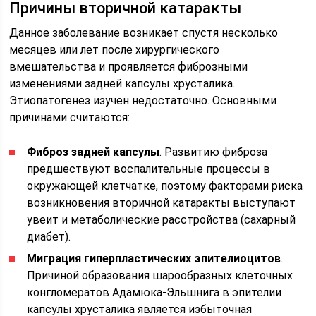
Причины вторичной катаракты
Данное заболевание возникает спустя несколько
месяцев или лет после хирургического
вмешательства и проявляется фиброзными
изменениями задней капсулы хрусталика.
Этиопатогенез изучен недостаточно. Основными
причинами считаются:
Фиброз задней капсулы
. Развитию фиброза
предшествуют воспалительные процессы в
окружающей клетчатке, поэтому факторами риска
возникновения вторичной катаракты выступают
увеит и метаболические расстройства (сахарный
диабет).
Миграция гиперпластических эпителиоцитов
.
Причиной образования шарообразных клеточных
конгломератов Адамюка-Эльшнига в эпителии
капсулы хрусталика является избыточная