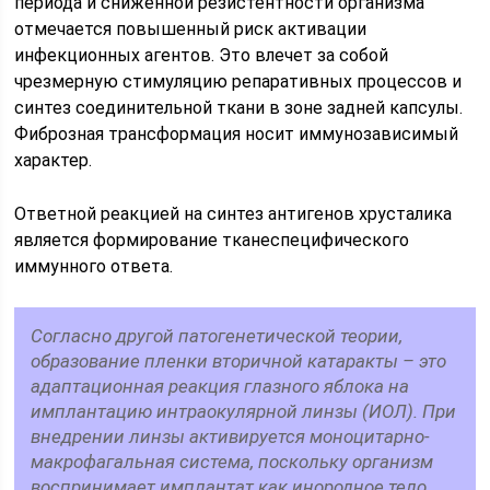
периода и сниженной резистентности организма
отмечается повышенный риск активации
инфекционных агентов. Это влечет за собой
чрезмерную стимуляцию репаративных процессов и
синтез соединительной ткани в зоне задней капсулы.
Фиброзная трансформация носит иммунозависимый
характер.
Ответной реакцией на синтез антигенов хрусталика
является формирование тканеспецифического
иммунного ответа.
Согласно другой патогенетической теории,
образование пленки вторичной катаракты – это
адаптационная реакция глазного яблока на
имплантацию интраокулярной линзы (ИОЛ). При
внедрении линзы активируется моноцитарно-
макрофагальная система, поскольку организм
воспринимает имплантат как инородное тело.