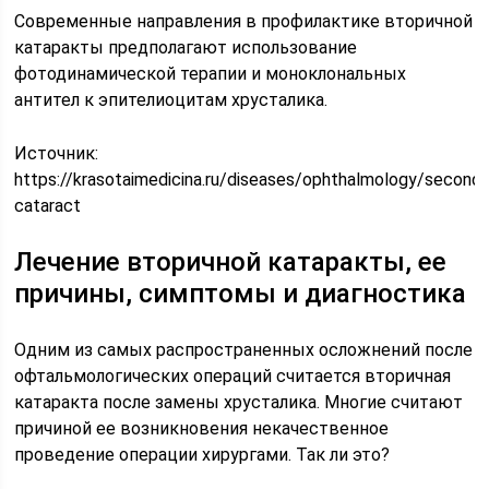
Современные направления в профилактике вторичной
катаракты предполагают использование
фотодинамической терапии и моноклональных
антител к эпителиоцитам хрусталика.
Источник:
https://krasotaimedicina.ru/diseases/ophthalmology/seconda
cataract
Лечение вторичной катаракты, ее
причины, симптомы и диагностика
Одним из самых распространенных осложнений после
офтальмологических операций считается вторичная
катаракта после замены хрусталика. Многие считают
причиной ее возникновения некачественное
проведение операции хирургами. Так ли это?