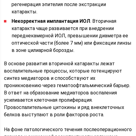
регенерация эпителия после экстракции
катаракты.
Некорректная имплантация ИОЛ
. Вторичная
катаракта чаще развивается при внедрении
переднекамерной ИОЛ, превышении диаметра ее
оптической части (более 7 мм) или фиксации линзы
в зоне цилиарной борозды.
В основе развития вторичной катаракты лежат
воспалительные процессы, которые потенцируют
синтез медиаторов и способствуют их
проникновению через гематоофтальмический барьер.
В ответ на образование медиаторов воспаления
усиливается клеточная пролиферация.
Провоспалительные цитокины и ряд внеклеточных
белков выступают в роли факторов роста.
На фоне патологического течения послеоперационного