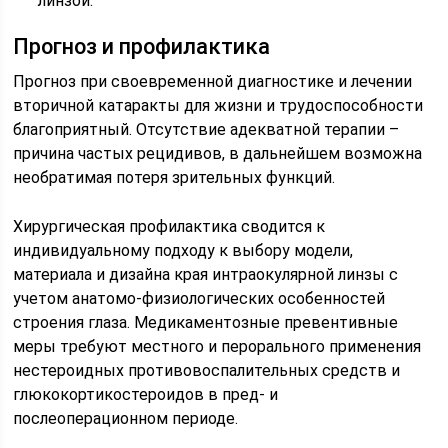
линзой.
Прогноз и профилактика
Прогноз при своевременной диагностике и лечении
вторичной катаракты для жизни и трудоспособности
благоприятный. Отсутствие адекватной терапии –
причина частых рецидивов, в дальнейшем возможна
необратимая потеря зрительных функций.
Хирургическая профилактика сводится к
индивидуальному подходу к выбору модели,
материала и дизайна края интраокулярной линзы с
учетом анатомо-физиологических особенностей
строения глаза. Медикаментозные превентивные
меры требуют местного и перорального применения
нестероидных противовоспалительных средств и
глюкокортикостероидов в пред- и
послеоперационном периоде.