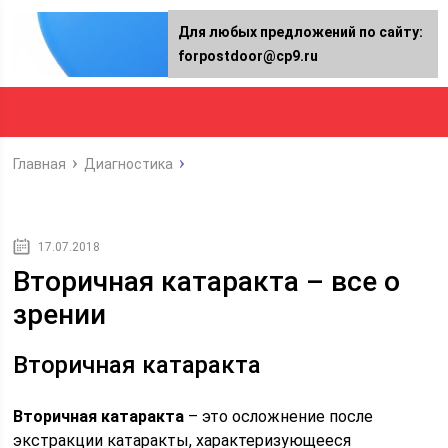
Для любых предложений по сайту:
forpostdoor@cp9.ru
Главная
Диагностика
17.07.2018
Вторичная катаракта – все о
зрении
Вторичная катаракта
Вторичная катаракта
– это осложнение после
экстракции катаракты, характеризующееся