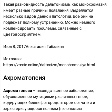
Такая разновидность дальтонизма, как монохромазия,
имеет разные причины появления. Выделяется
несколько видов данной патологии. Все они не
подлежат полному устранению. Можно немного
компенсировать проблемы, связанные с
цветовосприятием.
Июл 8, 2017Анастасия Табалина
Источник:
https://zrenie.online/daltonizm/monohromaziya.html
Ахроматопсия
Ахроматопсия
– наследственное заболевание,
обусловленное мутациями различных генов,
кодирующих белки фоторецепторов сетчатки и
характеризующееся полным (палочковая