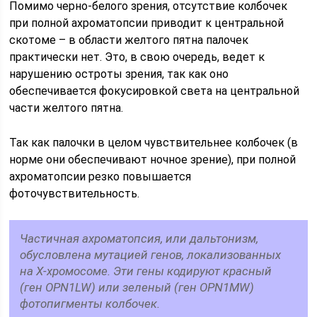
Помимо черно-белого зрения, отсутствие колбочек
при полной ахроматопсии приводит к центральной
скотоме – в области желтого пятна палочек
практически нет. Это, в свою очередь, ведет к
нарушению остроты зрения, так как оно
обеспечивается фокусировкой света на центральной
части желтого пятна.
Так как палочки в целом чувствительнее колбочек (в
норме они обеспечивают ночное зрение), при полной
ахроматопсии резко повышается
фоточувствительность.
Частичная ахроматопсия, или дальтонизм,
обусловлена мутацией генов, локализованных
на Х-хромосоме. Эти гены кодируют красный
(ген OPN1LW) или зеленый (ген OPN1MW)
фотопигменты колбочек.