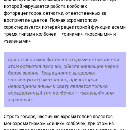
которой нарушается работа колбочек –
фоторецепторов сетчатки, ответственных за
восприятие цветов. Полная ахроматопсия
характеризуется потерей рецепторной функции всеми
тремя типами колбочек – «синими», «красными» и
«зелеными».
Единственными фоторецепторами сетчатки при
этом остаются палочки, обеспечивающие черно-
белое зрение. Традиционно выделяют
частичную ахроматопсию, при которой
невосприимчивым к свету является только
определенный тип колбочек – «зеленый» или
«красный».
Строго говоря, частичная ахроматопсия является
монохроматизмом «синих» колбочек, при этом из