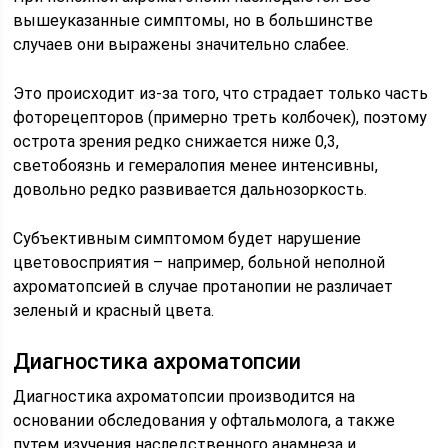
вышеуказанные симптомы, но в большинстве
случаев они выражены значительно слабее.
Это происходит из-за того, что страдает только часть
фоторецепторов (примерно треть колбочек), поэтому
острота зрения редко снижается ниже 0,3,
светобоязнь и гемералопия менее интенсивны,
довольно редко развивается дальнозоркость.
Субъективным симптомом будет нарушение
цветовосприятия – например, больной неполной
ахроматопсией в случае протанопии не различает
зеленый и красный цвета.
Диагностика ахроматопсии
Диагностика ахроматопсии производится на
основании обследования у офтальмолога, а также
путем изучения наследственного анамнеза и