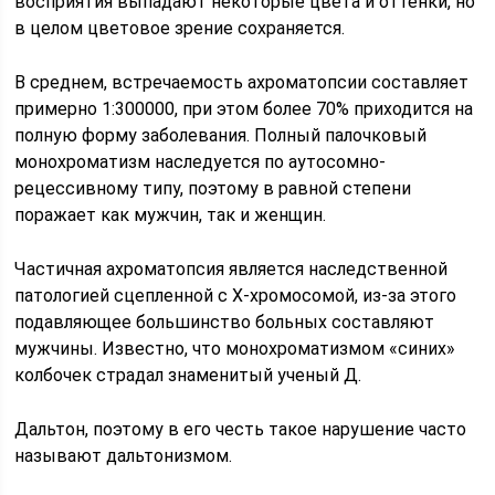
восприятия выпадают некоторые цвета и оттенки, но
в целом цветовое зрение сохраняется.
В среднем, встречаемость ахроматопсии составляет
примерно 1:300000, при этом более 70% приходится на
полную форму заболевания. Полный палочковый
монохроматизм наследуется по аутосомно-
рецессивному типу, поэтому в равной степени
поражает как мужчин, так и женщин.
Частичная ахроматопсия является наследственной
патологией сцепленной с Х-хромосомой, из-за этого
подавляющее большинство больных составляют
мужчины. Известно, что монохроматизмом «синих»
колбочек страдал знаменитый ученый Д.
Дальтон, поэтому в его честь такое нарушение часто
называют дальтонизмом.