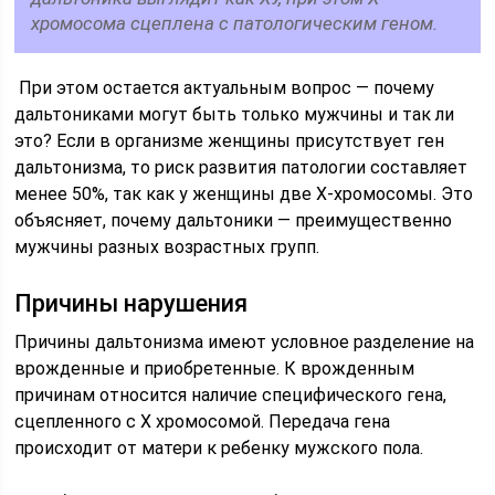
хромосома сцеплена с патологическим геном.
При этом остается актуальным вопрос — почему
дальтониками могут быть только мужчины и так ли
это? Если в организме женщины присутствует ген
дальтонизма, то риск развития патологии составляет
менее 50%, так как у женщины две Х-хромосомы. Это
объясняет, почему дальтоники — преимущественно
мужчины разных возрастных групп.
Причины нарушения
Причины дальтонизма имеют условное разделение на
врожденные и приобретенные. К врожденным
причинам относится наличие специфического гена,
сцепленного с Х хромосомой. Передача гена
происходит от матери к ребенку мужского пола.