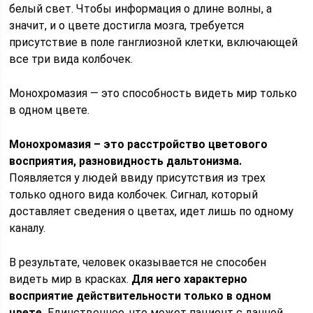
белый свет. Чтобы информация о длине волны, а
значит, и о цвете достигла мозга, требуется
присутствие в поле ганглиозной клетки, включающей
все три вида колбочек.
Монохромазия — это способность видеть мир только
в одном цвете.
Монохромазия – это расстройство цветового
восприятия, разновидность дальтонизма.
Появляется у людей ввиду присутствия из трех
только одного вида колбочек. Сигнал, который
доставляет сведения о цветах, идет лишь по одному
каналу.
В результате, человек оказывается не способен
видеть мир в красках.
Для него характерно
восприятие действительности только в одном
цвете.
Единственное, что может пациент с данной