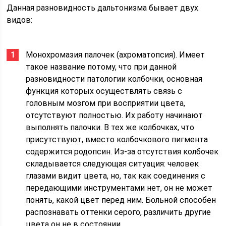
Данная разновидность дальтонизма бывает двух
видов:
Монохромазия палочек (ахроматопсия). Имеет
такое название потому, что при данной
разновидности патологии колбочки, основная
функция которых осуществлять связь с
головным мозгом при восприятии цвета,
отсутствуют полностью. Их работу начинают
выполнять палочки. В тех же колбочках, что
присутствуют, вместо колбочкового пигмента
содержится родопсин. Из-за отсутствия колбочек
складывается следующая ситуация: человек
глазами видит цвета, но, так как соединения с
передающими инструментами нет, он не может
понять, какой цвет перед ним. Больной способен
распознавать оттенки серого, различить другие
цвета он не в состоянии.