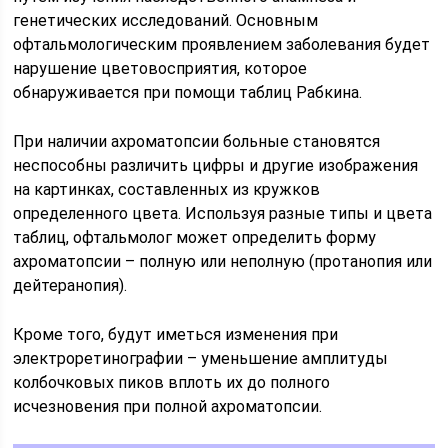
генетических исследований. Основным
офтальмологическим проявлением заболевания будет
нарушение цветовосприятия, которое
обнаруживается при помощи таблиц Рабкина.
При наличии ахроматопсии больные становятся
неспособны различить цифры и другие изображения
на картинках, составленных из кружков
определенного цвета. Используя разные типы и цвета
таблиц, офтальмолог может определить форму
ахроматопсии – полную или неполную (протанопия или
дейтеранопия).
Кроме того, будут иметься изменения при
электроретинографии – уменьшение амплитуды
колбочковых пиков вплоть их до полного
исчезновения при полной ахроматопсии.