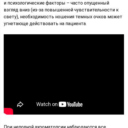
и психологические факторы – часто опущенный
взгляд вниз (из-за повышенной чувствительности к
свету), необходимость ношения темных очков может
угнетающе действовать на пациента.
При неполной ахроматопсии наблюдаются все