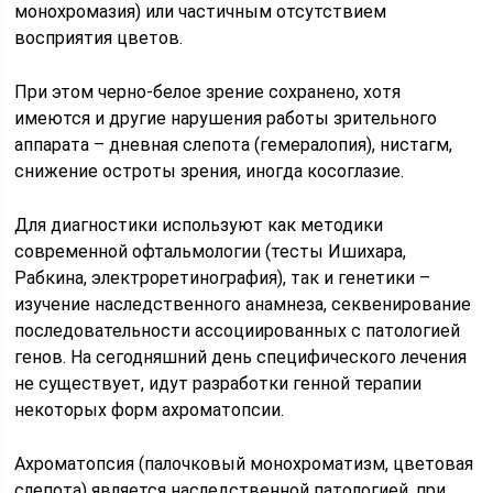
монохромазия) или частичным отсутствием
восприятия цветов.
При этом черно-белое зрение сохранено, хотя
имеются и другие нарушения работы зрительного
аппарата – дневная слепота (гемералопия), нистагм,
снижение остроты зрения, иногда косоглазие.
Для диагностики используют как методики
современной офтальмологии (тесты Ишихара,
Рабкина, электроретинография), так и генетики –
изучение наследственного анамнеза, секвенирование
последовательности ассоциированных с патологией
генов. На сегодняшний день специфического лечения
не существует, идут разработки генной терапии
некоторых форм ахроматопсии.
Ахроматопсия (палочковый монохроматизм, цветовая
слепота) является наследственной патологией, при