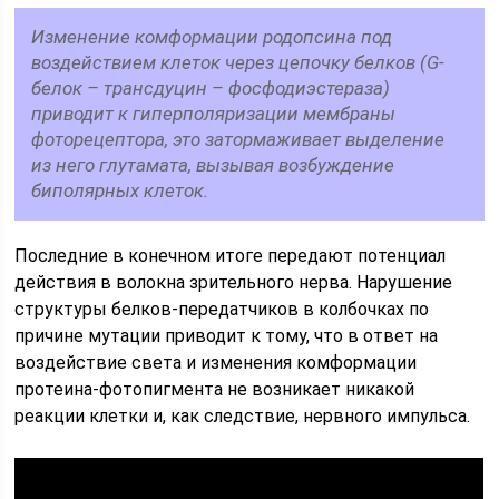
Изменение комформации родопсина под
воздействием клеток через цепочку белков (G-
белок – трансдуцин – фосфодиэстераза)
приводит к гиперполяризации мембраны
фоторецептора, это затормаживает выделение
из него глутамата, вызывая возбуждение
биполярных клеток.
Последние в конечном итоге передают потенциал
действия в волокна зрительного нерва. Нарушение
структуры белков-передатчиков в колбочках по
причине мутации приводит к тому, что в ответ на
воздействие света и изменения комформации
протеина-фотопигмента не возникает никакой
реакции клетки и, как следствие, нервного импульса.