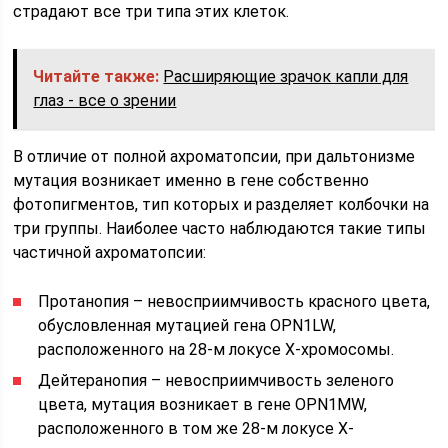
страдают все три типа этих клеток.
Читайте также:
Расширяющие зрачок капли для
глаз - все о зрении
В отличие от полной ахроматопсии, при дальтонизме
мутация возникает именно в гене собственно
фотопигментов, тип которых и разделяет колбочки на
три группы. Наиболее часто наблюдаются такие типы
частичной ахроматопсии:
Протанопия – невосприимчивость красного цвета,
обусловленная мутацией гена OPN1LW,
расположенного на 28-м локусе Х-хромосомы.
Дейтеранопия – невосприимчивость зеленого
цвета, мутация возникает в гене OPN1MW,
расположенного в том же 28-м локусе Х-