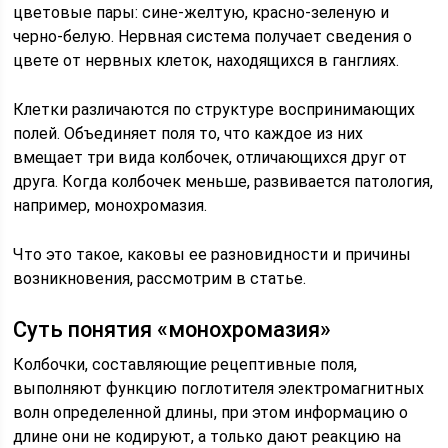
цветовые пары: сине-желтую, красно-зеленую и
черно-белую. Нервная система получает сведения о
цвете от нервных клеток, находящихся в ганглиях.
Клетки различаются по структуре воспринимающих
полей. Объединяет поля то, что каждое из них
вмещает три вида колбочек, отличающихся друг от
друга. Когда колбочек меньше, развивается патология,
например, монохромазия.
Что это такое, каковы ее разновидности и причины
возникновения, рассмотрим в статье.
Суть понятия «монохромазия»
Колбочки, составляющие рецептивные поля,
выполняют функцию поглотителя электромагнитных
волн определенной длины, при этом информацию о
длине они не кодируют, а только дают реакцию на