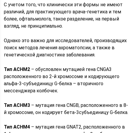
С учетом того, что клинически эти формы не имеют
различий, для практикующего врача-генетика и тем
более, офтальмолога, такое разделение, на первый
взгляд, не принципиально.
Однако это важно для исследователей, производящих
поиск методов лечения ахроматопсии, а также в
генетической диагностике заболевания.
Тип ACHM2
– обусловлен мутацией гена CNGA3
расположенного во 2-й хромосоме и кодирующего
альфа-3-субъединицу G-белка – вторичного
мессенджера колбочек.
Тип ACHM3
– мутация гена CNGB, расположенного в 8-
й хромосоме, он кодирует бета-3субъединицу G-белка.
Тип ACHM4
– мутация гена GNAT2, расположенного в