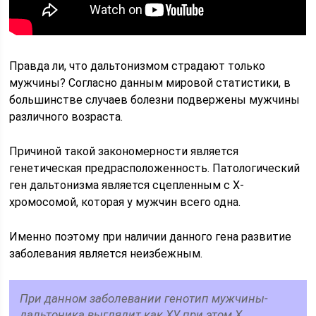
Правда ли, что дальтонизмом страдают только
мужчины? Согласно данным мировой статистики, в
большинстве случаев болезни подвержены мужчины
различного возраста.
Причиной такой закономерности является
генетическая предрасположенность. Патологический
ген дальтонизма является сцепленным с Х-
хромосомой, которая у мужчин всего одна.
Именно поэтому при наличии данного гена развитие
заболевания является неизбежным.
При данном заболевании генотип мужчины-
дальтоника выглядит как ХУ, при этом Х