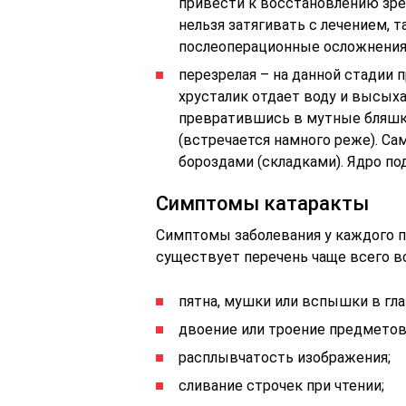
привести к восстановлению зре
нельзя затягивать с лечением, т
послеоперационные осложнения. 
перезрелая – на данной стадии 
хрусталик отдает воду и высыха
превратившись в мутные бляшки
(встречается намного реже). Са
бороздами (складками). Ядро по
Симптомы катаракты
Симптомы заболевания у каждого п
существует перечень чаще всего 
пятна, мушки или вспышки в гла
двоение или троение предметов
расплывчатость изображения;
сливание строчек при чтении;