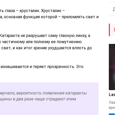
ь глаза – хрусталик. Хрусталик –
, основная функция которой – преломлять свет и
Катаракта не разрушает саму глазную линзу, а
к частичному или полному ее помутнению.
свет, и как итог зрение ухудшается вплоть до
 изнашивается и теряет прозрачность. Это
 звучало, вероятность появления катаракты
Las
нщины в два раза чаще страдают этим
Лаз
вре