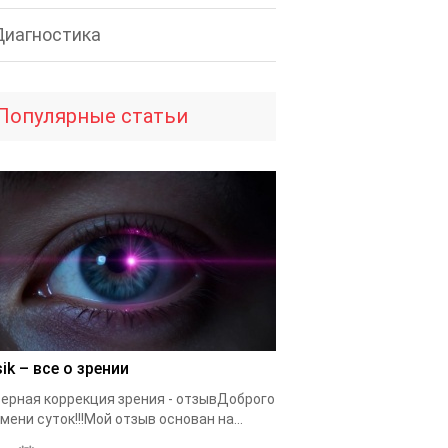
Диагностика
Популярные статьи
ik – все о зрении
ерная коррекция зрения - отзывДоброго
мени суток!!!Мой отзыв основан на...