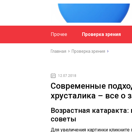
Прочее
Проверка зрения
Главная
Проверка зрения
12.07.2018
Современные подхо
хрусталика – все о 
Возрастная катаракта:
советы
Для увеличения картинки кликните