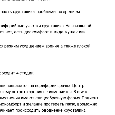
 часть хрусталика, проблемы со зрением
риферийные участки хрусталика. На начальной
ия нет, есть дискомфорт в виде мушек или
ся резким ухудшением зрения, а также плохой
роходит 4 стадии:
знь появляется на периферии зрачка. Центр
этому острота зрения не изменяется. В свете
помутнения имеют спицеобразную форму. Пациент
искомфорт и желание протереть глаза, возможно
ачинает происходить оводнение хрусталика.