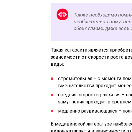
Также необходимо помнит
необязательно помутнен
обоих глазах, даже если 
Такая катаракта является приобре
зависимости от скорости роста в
виды:
стремительная – с момента пом
вмешательства проходит менее 
средняя скорость развития – н
замутнения проходит в среднем 
медленно развивающаяся – полны
В медицинской литературе наиболе
видов катаракты в зависимости от