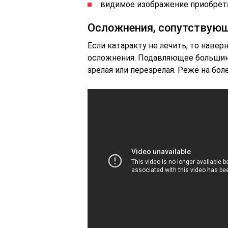
видимое изображение приобрета
Осложнения, сопутствующ
Если катаракту не лечить, то наве
осложнения. Подавляющее большин
зрелая или перезрелая. Реже на бол