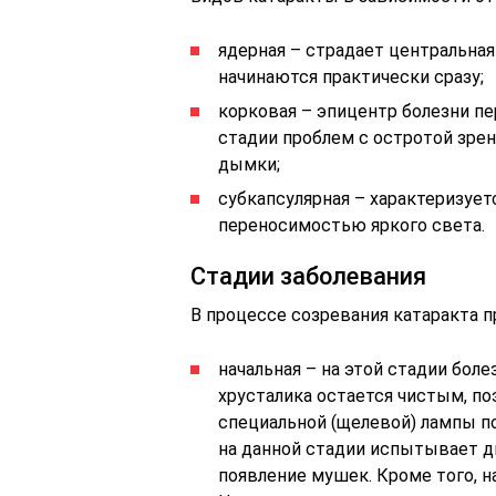
ядерная – страдает центральная
начинаются практически сразу;
корковая – эпицентр болезни пе
стадии проблем с остротой зрен
дымки;
субкапсулярная – характеризует
переносимостью яркого света.
Стадии заболевания
В процессе созревания катаракта п
начальная – на этой стадии боле
хрусталика остается чистым, по
специальной (щелевой) лампы 
на данной стадии испытывает д
появление мушек. Кроме того, н