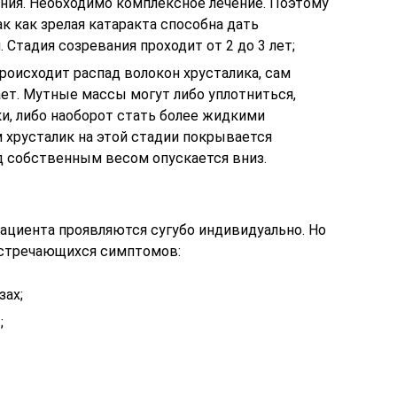
ния. Необходимо комплексное лечение. Поэтому
ак как зрелая катаракта способна дать
Стадия созревания проходит от 2 до 3 лет;
происходит распад волокон хрусталика, сам
ет. Мутные массы могут либо уплотниться,
, либо наоборот стать более жидкими
м хрусталик на этой стадии покрывается
д собственным весом опускается вниз.
ациента проявляются сугубо индивидуально. Но
встречающихся симптомов:
зах;
;