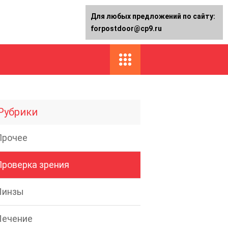
Для любых предложений по сайту:
forpostdoor@cp9.ru
Рубрики
Прочее
Проверка зрения
Линзы
Лечение