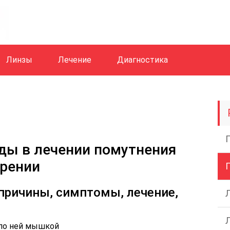
Линзы
Лечение
Диагностика
ды в лечении помутнения
зрении
 причины, симптомы, лечение,
 по ней мышкой