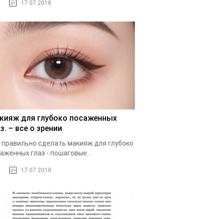
17.07.2018
кияж для глубоко посаженных
з. – все о зрении
 правильно сделать макияж для глубоко
аженных глаз - пошаговые...
17.07.2018