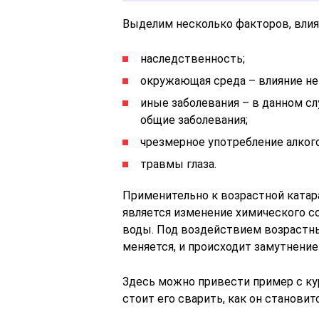
Выделим несколько факторов, влия
наследственность;
окружающая среда – влияние не
иные заболевания – в данном слу
общие заболевания;
чрезмерное употребление алкого
травмы глаза.
Применительно к возрастной катар
является изменение химического со
воды. Под воздействием возрастны
меняется, и происходит замутнение
Здесь можно привести пример с ку
стоит его сварить, как он становит