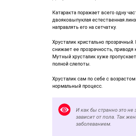
Катаракта поражает всего одну част
двояковыпуклая естественная линза
направлять его на сетчатку.
Хрусталик кристально прозрачный. 
снижает ее прозрачность, приводя 
Мутный хрусталик хуже пропускает 
полной слепоты.
Хрусталик сам по себе с возрастом
нормальный процесс.
И как бы странно это не
зависит от пола. Так же
заболеванием.