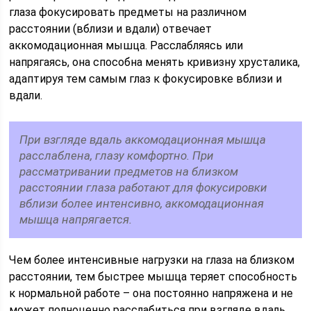
глаза фокусировать предметы на различном
расстоянии (вблизи и вдали) отвечает
аккомодационная мышца. Расслабляясь или
напрягаясь, она способна менять кривизну хрусталика,
адаптируя тем самым глаз к фокусировке вблизи и
вдали.
При взгляде вдаль аккомодационная мышца
расслаблена, глазу комфортно. При
рассматривании предметов на близком
расстоянии глаза работают для фокусировки
вблизи более интенсивно, аккомодационная
мышца напрягается.
Чем более интенсивные нагрузки на глаза на близком
расстоянии, тем быстрее мышца теряет способность
к нормальной работе – она постоянно напряжена и не
может полноценно расслабиться при взгляде вдаль,