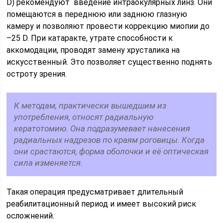
D) рекомендуют введение интраокулярных линз. Они
помещаются в переднюю или заднюю глазную
камеру и позволяют провести коррекцию миопии до
–25 D. При катаракте, утрате способности к
аккомодации, проводят замену хрусталика на
искусственный. Это позволяет существенно поднять
остроту зрения.
К методам, практически вышедшим из
употребления, относят радиальную
кератотомию. Она подразумевает нанесения
радиальных надрезов по краям роговицы. Когда
они срастаются, форма оболочки и её оптическая
сила изменяется.
Такая операция предусматривает длительный
реабилитационный период и имеет высокий риск
осложнений.