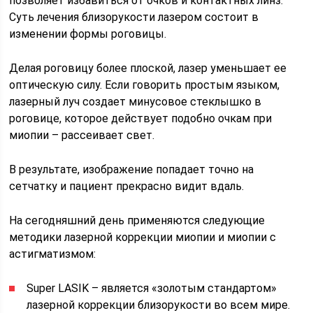
позволяет избавиться от очков и контактных линз.
Суть лечения близорукости лазером состоит в
изменении формы роговицы.
Делая роговицу более плоской, лазер уменьшает ее
оптическую силу. Если говорить простым языком,
лазерный луч создает минусовое стеклышко в
роговице, которое действует подобно очкам при
миопии – рассеивает свет.
В результате, изображение попадает точно на
сетчатку и пациент прекрасно видит вдаль.
На сегодняшний день применяются следующие
методики лазерной коррекции миопии и миопии с
астигматизмом:
Super LASIK – является «золотым стандартом»
лазерной коррекции близорукости во всем мире.