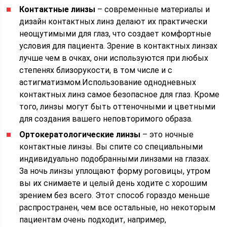
Контактные линзы
– современные материалы и
дизайн контактных линз делают их практически
неощутимыми для глаз, что создает комфортные
условия для пациента. Зрение в контактных линзах
лучше чем в очках, они используются при любых
степенях близорукости, в том числе и с
астигматизмом.Использование однодневных
контактных линз самое безопасное для глаз. Кроме
того, линзы могут быть оттеночными и цветными
для создания вашего неповторимого образа.
Ортокератологические линзы
– это ночные
контактные линзы. Вы спите со специальными
индивидуально подобранными линзами на глазах.
За ночь линзы уплощают форму роговицы, утром
вы их снимаете и целый день ходите с хорошим
зрением без всего. Этот способ гораздо меньше
распространен, чем все остальные, но некоторым
пациентам очень подходит, например,