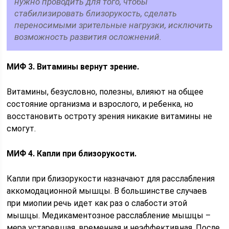
нужно проводить для того, чтобы
стабилизировать близорукость, сделать
переносимыми зрительные нагрузки, исключить
возможность развития осложнений.
МИФ 3. Витамины вернут зрение.
Витамины, безусловно, полезны, влияют на общее
состояние организма и взрослого, и ребенка, но
восстановить остроту зрения никакие витамины не
смогут.
МИФ 4. Капли при близорукости.
Капли при близорукости назначают для расслабления
аккомодационной мышцы. В большинстве случаев
при миопии речь идет как раз о слабости этой
мышцы. Медикаментозное расслабление мышцы –
мера устаревшая, временная и неэффективная. После