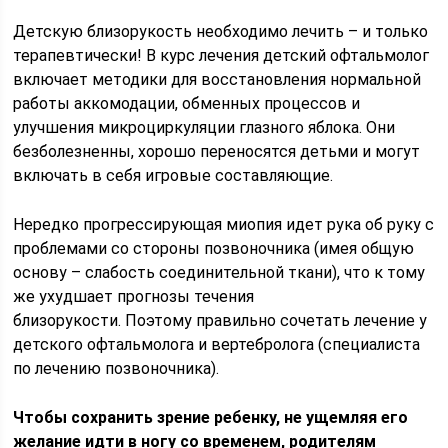
Детскую близорукость необходимо лечить – и только
терапевтически! В курс лечения детский офтальмолог
включает методики для восстановления нормальной
работы аккомодации, обменных процессов и
улучшения микроциркуляции глазного яблока. Они
безболезненны, хорошо переносятся детьми и могут
включать в себя игровые составляющие.
Нередко прогрессирующая миопия идет рука об руку с
проблемами со стороны позвоночника (имея общую
основу – слабость соединительной ткани), что к тому
же ухудшает прогнозы течения
близорукости. Поэтому правильно сочетать лечение у
детского офтальмолога и вертебролога (специалиста
по лечению позвоночника).
Чтобы сохранить зрение ребенку, не ущемляя его
желание идти в ногу со временем, родителям