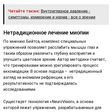
Читайте также:
Внутриглазное давление -
симптомы, измерение и норма - все о зрении
Нетрадиционное лечение миопии
По мнению Бейтса, комплекс специальных
упражнений позволяет расслабить мышцы глаз и
таким образом увеличить глубину восприятия и
улучшить цветовое зрение. Автор методики считает,
что тренировками можно урегулировать процесс
аккомодации. В основе подхода – нетрадиционный
взгляд на аномалии рефракции, а его
результативность не подтверждалась
исследованиями.
Существует технология «NeuroVision», в основе
которой лежат упражнения, разрабатываемые для