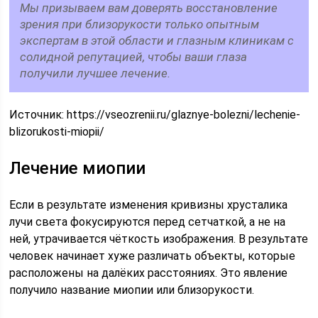
Мы призываем вам доверять восстановление
зрения при близорукости только опытным
экспертам в этой области и глазным клиникам с
солидной репутацией, чтобы ваши глаза
получили лучшее лечение.
Источник:
https://vseozrenii.ru/glaznye-bolezni/lechenie-
blizorukosti-miopii/
Лечение миопии
Если в результате изменения кривизны хрусталика
лучи света фокусируются перед сетчаткой, а не на
ней, утрачивается чёткость изображения. В результате
человек начинает хуже различать объекты, которые
расположены на далёких расстояниях. Это явление
получило название миопии или близорукости.