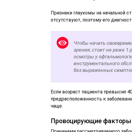
Признаки глаукомы на начальной ст
отсутствуют, поэтому его диагност
Чтобы начать своевреме
зрения, стоит не реже 1
осмотры у офтальмолога
инструментального обсл
без выраженных симпто
Если возраст пациента превысил 40
предрасположенность к заболеван
чаще.
Провоцирующие факторы 
Причинами рассматриваемого забол