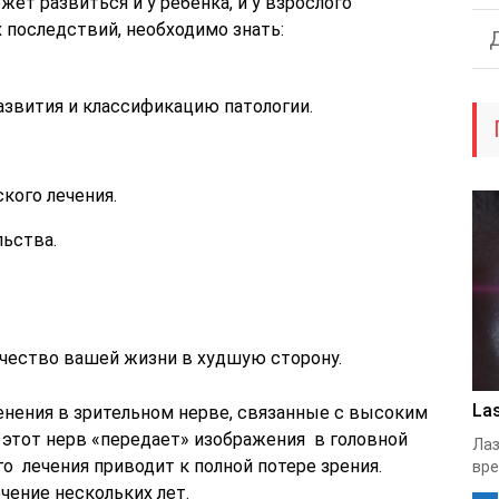
жет развиться и у ребенка, и у взрослого
 последствий, необходимо знать:
развития и классификацию патологии.
кого лечения.
ьства.
ачество вашей жизни в худшую сторону.
Las
енения в зрительном нерве, связанные с высоким
этот нерв «передает» изображения в головной
Лаз
о лечения приводит к полной потере зрения.
вре
чение нескольких лет.