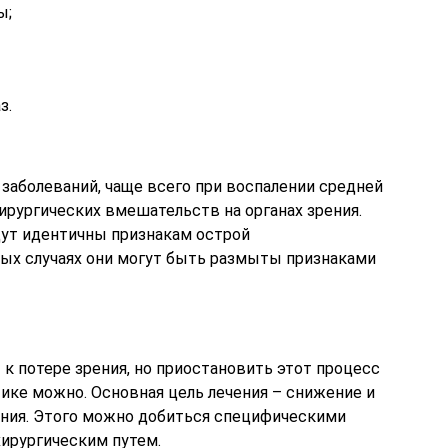
ы;
з.
 заболеваний, чаще всего при воспалении средней
хирургических вмешательств на органах зрения.
ут идентичны признакам острой
ых случаях они могут быть размыты признаками
 к потере зрения, но приостановить этот процесс
ике можно. Основная цель лечения – снижение и
ения. Этого можно добиться специфическими
ирургическим путем.