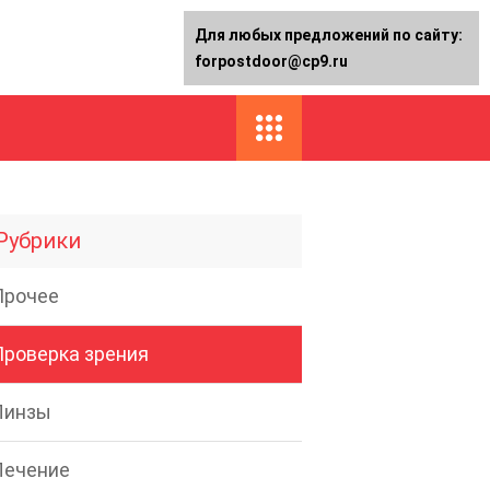
Для любых предложений по сайту:
forpostdoor@cp9.ru
Рубрики
Прочее
Проверка зрения
Линзы
Лечение