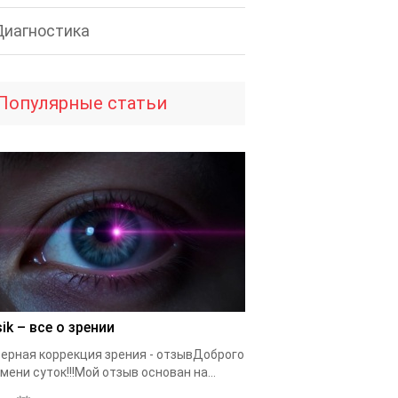
Диагностика
Популярные статьи
ik – все о зрении
ерная коррекция зрения - отзывДоброго
мени суток!!!Мой отзыв основан на...