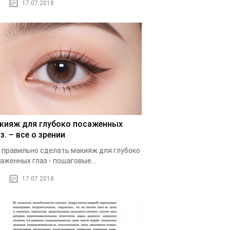
17.07.2018
кияж для глубоко посаженных
з. – все о зрении
 правильно сделать макияж для глубоко
аженных глаз - пошаговые...
17.07.2018