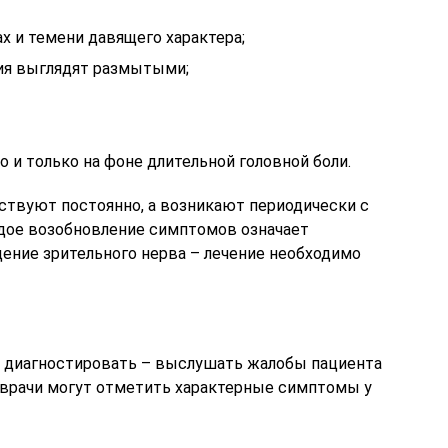
х и темени давящего характера;
ия выглядят размытыми;
 и только на фоне длительной головной боли.
ствуют постоянно, а возникают периодически с
ое возобновление симптомов означает
ение зрительного нерва – лечение необходимо
о диагностировать – выслушать жалобы пациента
 врачи могут отметить характерные симптомы у