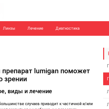
Линзы
Лечение
Диагностика
 препарат lumigan поможет
о зрении
ое, виды и лечение
 большинстве случаев приводит к частичной и/или