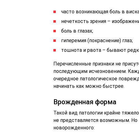
часто возникающая боль в виска
нечеткость зрения – изображен
боль в глазах;
гиперемия (покраснение) глаз;
тошнота и рвота – бывают редко
Перечисленные признаки не присут
последующим исчезновением. Кажд
очередное патологическое поврежд
начинать как можно быстрее.
Врожденная форма
Такой вид патологии крайне тяжел
не представляется возможным. Но
новорожденного: