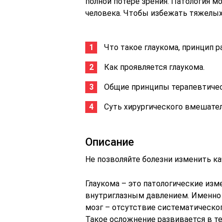
полной потере зрения. Патология мо
человека. Чтобы избежать тяжелых
Что такое глаукома, принцип 
Как проявляется глаукома.
Общие принципы терапевтичес
Суть хирургического вмешател
Описание
Не позволяйте болезни изменить к
Глаукома – это патологические изм
внутриглазным давлением. Именно 
мозг – отсутствие систематическог
Такое осложнение развивается в те