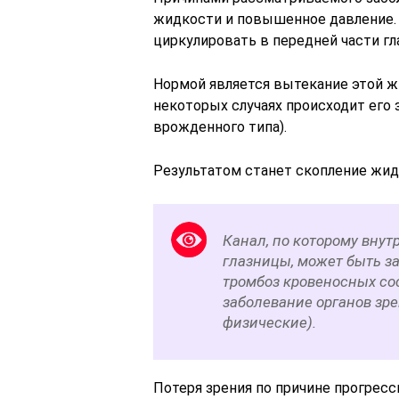
жидкости и повышенное давление. 
циркулировать в передней части гл
Нормой является вытекание этой жи
некоторых случаях происходит его 
врожденного типа).
Результатом станет скопление жид
Канал, по которому вну
глазницы, может быть з
тромбоз кровеносных со
заболевание органов зре
физические).
Потеря зрения по причине прогрес