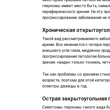
глаукомы имеет место быть, самы
периферического зрения. На эту пр
прогрессирование заболевания не 
Хроническая открытоугол
Такой вид рассматриваемого забо
время. Все начинается с потери пе
внешнего угла глаза, медленно про
прогрессирования патологии больн
зрения: «виден только тоннель, чет
Так как проблемы со зрением ста
возрасте, поэтому для этой катего
осмотры дважды в год.
Острая закрытоугольная 
Симптомы глаукомы такого вида б