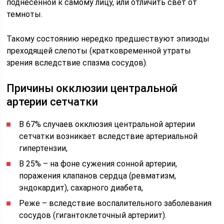
поднесенной к самому лицу, или отличить свет от
темноты.
Такому состоянию нередко предшествуют эпизоды
преходящей слепоты (кратковременной утраты
зрения вследствие спазма сосудов).
Причины окклюзии центральной
артерии сетчатки
В 67% случаев окклюзия центральной артерии
сетчатки возникает вследствие артериальной
гипертензии,
В 25% – на фоне сужения сонной артерии,
поражения клапанов сердца (ревматизм,
эндокардит), сахарного диабета,
Реже – вследствие воспалительного заболевания
сосудов (гигантоклеточный артериит).