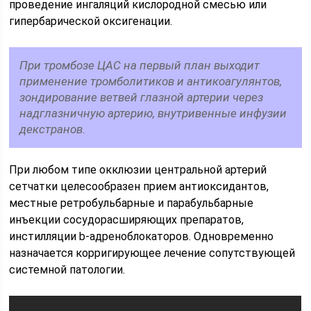
проведение ингаляций кислородной смесью или
гипербарической оксигенации.
При тромбозе ЦАС на первый план выходит
применение тромболитиков и антикоагулянтов,
зондирование ветвей глазной артерии через
надглазничную артерию, внутривенные инфузии
декстранов.
При любом типе окклюзии центральной артерий
сетчатки целесообразен прием антиоксидантов,
местные ретробульбарные и парабульбарные
инъекции сосудорасширяющих препаратов,
инстилляции b-адреноблокаторов. Одновременно
назначается корригирующее лечение сопутствующей
системной патологии.