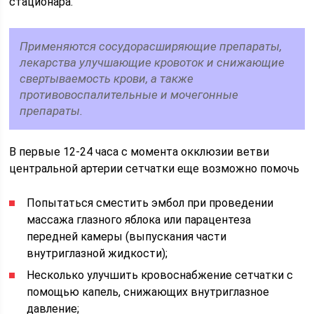
стационара.
Применяются сосудорасширяющие препараты,
лекарства улучшающие кровоток и снижающие
свертываемость крови, а также
противовоспалительные и мочегонные
препараты.
В первые 12-24 часа с момента окклюзии ветви
центральной артерии сетчатки еще возможно помочь
Попытаться сместить эмбол при проведении
массажа глазного яблока или парацентеза
передней камеры (выпускания части
внутриглазной жидкости);
Несколько улучшить кровоснабжение сетчатки с
помощью капель, снижающих внутриглазное
давление;