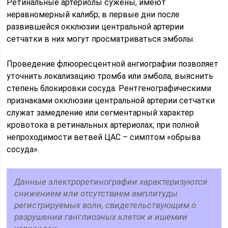
Ретинальные артериолы сужены, имеют
неравномерный калибр; в первые дни после
развившейся окклюзии центральной артерии
сетчатки в них могут просматриваться эмболы.
Проведение флюоресцентной ангиографии позволяет
уточнить локализацию тромба или эмбола, выяснить
степень блокировки сосуда. Рентгенографическими
признаками окклюзии центральной артерии сетчатки
служат замедление или сегментарный характер
кровотока в ретинальных артериолах; при полной
непроходимости ветвей ЦАС – симптом «обрыва
сосуда».
Данные электроретинографии характеризуются
снижением или отсутствием амплитуды
регистрируемых волн, свидетельствующим о
разрушении ганглиозных клеток и ишемии