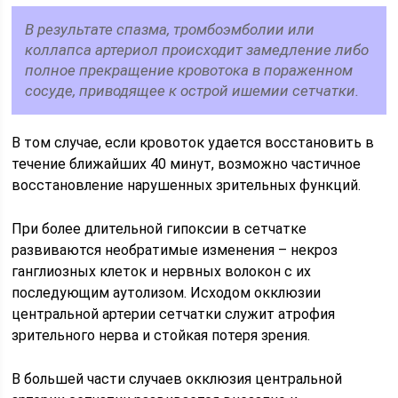
В результате спазма, тромбоэмболии или
коллапса артериол происходит замедление либо
полное прекращение кровотока в пораженном
сосуде, приводящее к острой ишемии сетчатки.
В том случае, если кровоток удается восстановить в
течение ближайших 40 минут, возможно частичное
восстановление нарушенных зрительных функций.
При более длительной гипоксии в сетчатке
развиваются необратимые изменения – некроз
ганглиозных клеток и нервных волокон с их
последующим аутолизом. Исходом окклюзии
центральной артерии сетчатки служит атрофия
зрительного нерва и стойкая потеря зрения.
В большей части случаев окклюзия центральной