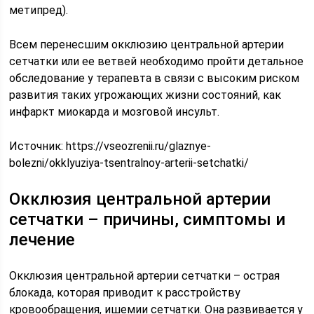
метипред).
Всем перенесшим окклюзию центральной артерии
сетчатки или ее ветвей необходимо пройти детальное
обследование у терапевта в связи с высоким риском
развития таких угрожающих жизни состояний, как
инфаркт миокарда и мозговой инсульт.
Источник:
https://vseozrenii.ru/glaznye-
bolezni/okklyuziya-tsentralnoy-arterii-setchatki/
Окклюзия центральной артерии
сетчатки – причины, симптомы и
лечение
Окклюзия центральной артерии сетчатки – острая
блокада, которая приводит к расстройству
кровообращения, ишемии сетчатки. Она развивается у