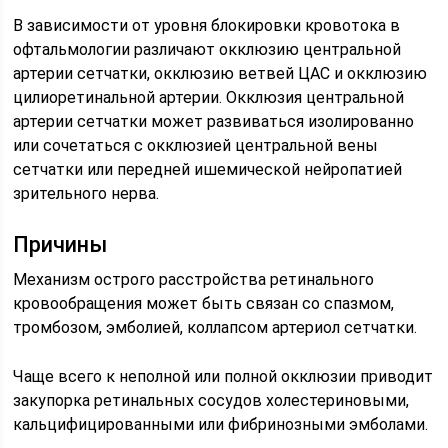
В зависимости от уровня блокировки кровотока в
офтальмологии различают окклюзию центральной
артерии сетчатки, окклюзию ветвей ЦАС и окклюзию
цилиоретинальной артерии. Окклюзия центральной
артерии сетчатки может развиваться изолированно
или сочетаться с окклюзией центральной вены
сетчатки или передней ишемической нейропатией
зрительного нерва.
Причины
Механизм острого расстройства ретинального
кровообращения может быть связан со спазмом,
тромбозом, эмболией, коллапсом артериол сетчатки.
Чаще всего к неполной или полной окклюзии приводит
закупорка ретинальных сосудов холестериновыми,
кальцифицированными или фибринозными эмболами.