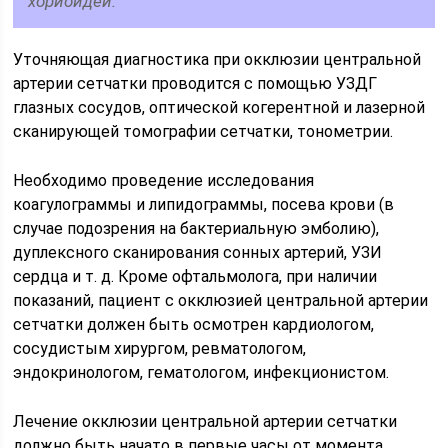
хориоидеи.
Уточняющая диагностика при окклюзии центральной
артерии сетчатки проводится с помощью УЗДГ
глазных сосудов, оптической когерентной и лазерной
сканирующей томографии сетчатки, тонометрии.
Необходимо проведение исследования
коагулограммы и липидограммы, посева крови (в
случае подозрения на бактериальную эмболию),
дуплексного сканирования сонных артерий, УЗИ
сердца и т. д. Кроме офтальмолога, при наличии
показаний, пациент с окклюзией центральной артерии
сетчатки должен быть осмотрен кардиологом,
сосудистым хирургом, ревматологом,
эндокринологом, гематологом, инфекционистом.
Лечение окклюзии центральной артерии сетчатки
должно быть начато в первые часы от момента