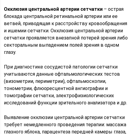
Окклюзия центральной артерии сетчатки
– острая
блокада центральной ретинальной артерии или ее
ветвей, приводящая к расстройству кровообращения
и ишемии сетчатки. Окклюзия центральной артерии
сетчатки проявляется внезапной потерей зрения либо
секторальным выпадением полей зрения в одном
глазу.
При диагностике сосудистой патологии сетчатки
учитываются данные офтальмологических тестов
(визометрии, периметрии), офтальмоскопии,
тонометрии, флюоресцентной ангиографии и
томографии сетчатки, электрофизиологических
исследований функции зрительного анализатора и др.
Выявление окклюзии центральной артерии сетчатки
требует немедленного проведения терапии: массажа
глазного яблока, парацентеза передней камеры глаза,