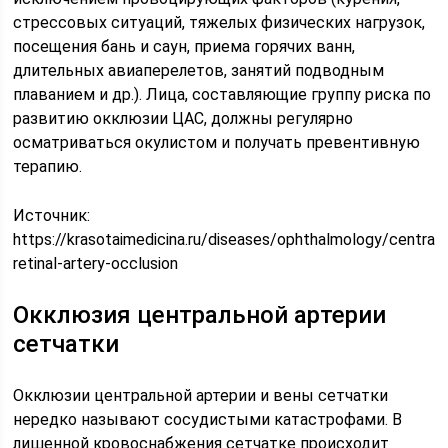
стрессовых ситуаций, тяжелых физических нагрузок,
посещения бань и саун, приема горячих ванн,
длительных авиаперелетов, занятий подводным
плаванием и др.). Лица, составляющие группу риска по
развитию окклюзии ЦАС, должны регулярно
осматриваться окулистом и получать превентивную
терапию.
Источник:
https://krasotaimedicina.ru/diseases/ophthalmology/central-
retinal-artery-occlusion
Окклюзия центральной артерии
сетчатки
Окклюзии центральной артерии и вены сетчатки
нередко называют сосудистыми катастрофами. В
лишенной кровоснабжения сетчатке происходит