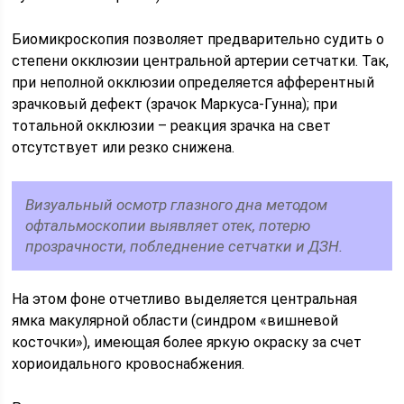
Биомикроскопия позволяет предварительно судить о
степени окклюзии центральной артерии сетчатки. Так,
при неполной окклюзии определяется афферентный
зрачковый дефект (зрачок Маркуса-Гунна); при
тотальной окклюзии – реакция зрачка на свет
отсутствует или резко снижена.
Визуальный осмотр глазного дна методом
офтальмоскопии выявляет отек, потерю
прозрачности, побледнение сетчатки и ДЗН.
На этом фоне отчетливо выделяется центральная
ямка макулярной области (синдром «вишневой
косточки»), имеющая более яркую окраску за счет
хориоидального кровоснабжения.