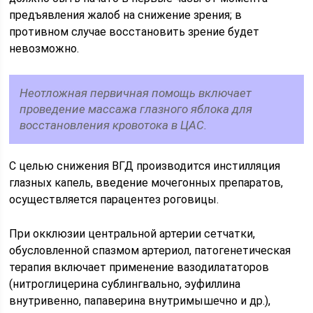
предъявления жалоб на снижение зрения; в
противном случае восстановить зрение будет
невозможно.
Неотложная первичная помощь включает
проведение массажа глазного яблока для
восстановления кровотока в ЦАС.
С целью снижения ВГД производится инстилляция
глазных капель, введение мочегонных препаратов,
осуществляется парацентез роговицы.
При окклюзии центральной артерии сетчатки,
обусловленной спазмом артериол, патогенетическая
терапия включает применение вазодилататоров
(нитроглицерина сублингвально, эуфиллина
внутривенно, папаверина внутримышечно и др.),