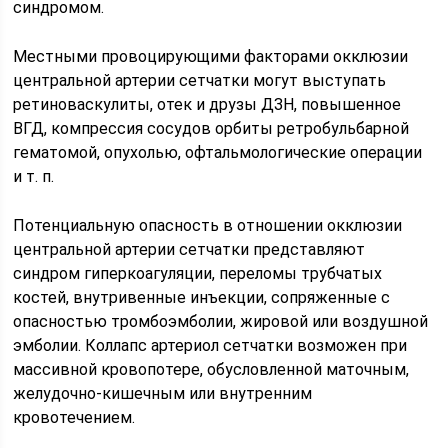
синдромом.
Местными провоцирующими факторами окклюзии
центральной артерии сетчатки могут выступать
ретиноваскулиты, отек и друзы ДЗН, повышенное
ВГД, компрессия сосудов орбиты ретробульбарной
гематомой, опухолью, офтальмологические операции
и т. п.
Потенциальную опасность в отношении окклюзии
центральной артерии сетчатки представляют
синдром гиперкоагуляции, переломы трубчатых
костей, внутривенные инъекции, сопряженные с
опасностью тромбоэмболии, жировой или воздушной
эмболии. Коллапс артериол сетчатки возможен при
массивной кровопотере, обусловленной маточным,
желудочно-кишечным или внутренним
кровотечением.