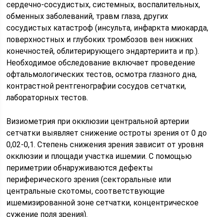
сердечно-сосудистых, системных, воспалительных,
обменных заболеваний, травм глаза, других
сосудистых катастроф (инсульта, инфаркта миокарда,
поверхностных и глубоких тромбозов вен нижних
конечностей, облитерирующего эндартериита и пр.).
Необходимое обследование включает проведение
офтальмологических тестов, осмотра глазного дна,
контрастной рентгенографии сосудов сетчатки,
лабораторных тестов.
Визиометрия при окклюзии центральной артерии
сетчатки выявляет снижение остроты зрения от 0 до
0,02-0,1. Степень снижения зрения зависит от уровня
окклюзии и площади участка ишемии. С помощью
периметрии обнаруживаются дефекты
периферического зрения (секторальные или
центральные скотомы, соответствующие
ишемизированной зоне сетчатки, концентрическое
сужение поля зрения).