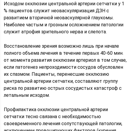
Исходом окклюзии центральной артерии сетчатки у 1
% пациентов служит неоваскуляризация ДЗН с
развитием вторичной неоваскулярной глаукомы.
Наиболее частым и грозным осложнением патологии
служит атрофия зрительного нерва и слепота.
Восстановление зрения возможно лишь при начале
полного объема лечения в течение первых 40-60 мин.
от момента развития окклюзии артериол в том случае,
если патогенез непроходимости сосудов обусловлен
их спазмом. Пациенты, перенесшие окклюзию
центральной артерии сетчатки, составляют группу
риска по развитию острых сосудистых катастроф с
летальным исходом.
Профилактика окклюзии центральной артерии
сетчатки тесно связана с необходимостью
своевременного лечения сопутствующей патологии,
исключением провоцирующих факторов (курения,