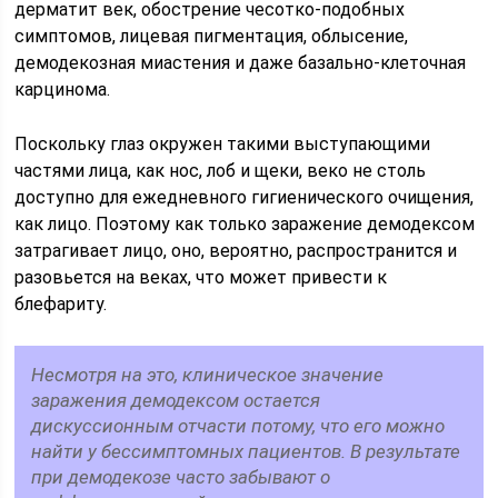
дерматит век, обострение чесотко-подобных
симптомов, лицевая пигментация, облысение,
демодекозная миастения и даже базально-клеточная
карцинома.
Поскольку глаз окружен такими выступающими
частями лица, как нос, лоб и щеки, веко не столь
доступно для ежедневного гигиенического очищения,
как лицо. Поэтому как только заражение демодексом
затрагивает лицо, оно, вероятно, распространится и
разовьется на веках, что может привести к
блефариту.
Несмотря на это, клиническое значение
заражения демодексом остается
дискуссионным отчасти потому, что его можно
найти у бессимптомных пациентов. В результате
при демодекозе часто забывают о