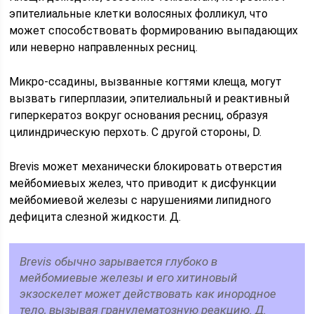
эпителиальные клетки волосяных фолликул, что
может способствовать формированию выпадающих
или неверно направленных ресниц.
Микро-ссадины, вызванные когтями клеща, могут
вызвать гиперплазии, эпителиальный и реактивный
гиперкератоз вокруг основания ресниц, образуя
цилиндрическую перхоть. С другой стороны, D.
Brevis может механически блокировать отверстия
мейбомиевых желез, что приводит к дисфункции
мейбомиевой железы с нарушениями липидного
дефицита слезной жидкости. Д.
Brevis обычно зарывается глубоко в
мейбомиевые железы и его хитиновый
экзоскелет может действовать как инородное
тело, вызывая гранулематозную реакцию. Д.