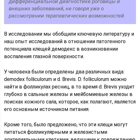
дифференциальной диагностике роговицы и
внешних заболеваний, не говоря уже о
рассмотрении терапевтических возможностей.
В исследовании мы обобщили ключевую литературу и
наш опыт исследований в отношении патогенного
потенциала клещей демодекс в возникновении
воспаления глазной поверхности.
У человека были определены два различных вида:
demodex folliculorum и d. Brevis. D. folliculorum можно
найти в фолликулах ресниц, в то время d. Brevis уходит
глубоко в сальные железы и мейбомиевые железы в
поисках кожного сала, которое, как полагают, является
его основным источником питания.
Кроме того, было предложено, что эти клещи могут
питаться фолликулярными и железистыми
эпителиальными клетками, ведущими к повреждению