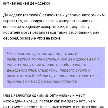
активизацией демодекса
Демодекс (demodex) относится к условно-патогенным
паразитам, но продукты его жизнедеятельности
являются мощными аллергенами, в силу чего у
носителя могут развиваться такие заболевания, как
себорея, розовые угри на коже.
Что касается органов зрения, то могут
развиваться такие болезни, как демодекоз век, а
если затронута их слизистая оболочка, то
демодекоз глаз. Симптомы первого схожи с
симптомами блефарита, а признаки второго – с
признаками блефароконъюнктивита.
Глаза являются одним из оптимальных мест
нахождения клеща, потому как им здесь есть чем
питаться – секретом сальных желез, в органах зрения