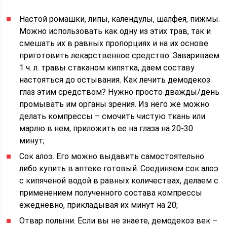
Настой ромашки, липы, календулы, шалфея, пижмы.
Можно использовать как одну из этих трав, так и
смешать их в равных пропорциях и на их основе
приготовить лекарственное средство. Завариваем
1 ч. л. травы стаканом кипятка, даем составу
настояться до остывания. Как лечить демодекоз
глаз этим средством? Нужно просто дважды/день
промывать им органы зрения. Из него же можно
делать компрессы – смочить чистую ткань или
марлю в нем, приложить ее на глаза на 20-30
минут;
Сок алоэ. Его можно выдавить самостоятельно
либо купить в аптеке готовый. Соединяем сок алоэ
с кипяченой водой в равных количествах, делаем с
применением полученного состава компрессы
ежедневно, прикладывая их минут на 20;
Отвар полыни. Если вы не знаете, демодекоз век –