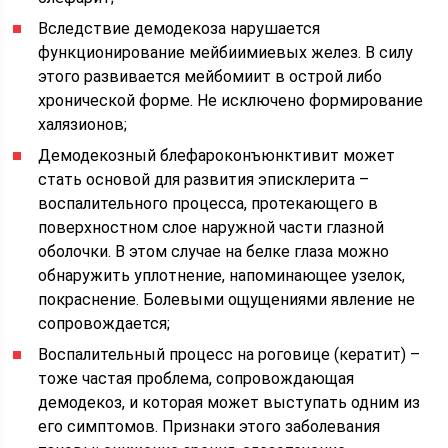
Вследствие демодекоза нарушается
функционирование мейбиимиевых желез. В силу
этого развивается мейбомиит в острой либо
хронической форме. Не исключено формирование
халязионов;
Демодекозный блефароконъюнктивит может
стать основой для развития эписклерита –
воспалительного процесса, протекающего в
поверхностном слое наружной части глазной
оболочки. В этом случае на белке глаза можно
обнаружить уплотнение, напоминающее узелок,
покраснение. Болевыми ощущениями явление не
сопровождается;
Воспалительный процесс на роговице (кератит) –
тоже частая проблема, сопровождающая
демодекоз, и которая может выступать одним из
его симптомов. Признаки этого заболевания