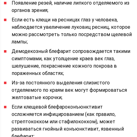
Появление резей, наличие липкого отделяемого из
органов зрения;
Если есть клещи на ресницах глаз у человека,
наблюдается увеличение луковиц ресниц, которое
можно рассмотреть только посредством щелевой
лампы;
Демодекозный блефарит сопровождается такими
симптомами, как утолщение краев век глаз,
шелушение, покраснение кожного покрова в
пораженных областях;
Из-за постоянного выделения слизистого
отделяемого по краям век могут формироваться
желтоватые корочки;
Если клещевой блефароконъюнктивит
осложняется инфицированием (как правило,
стрептококком или стафилококком), может
развиваться гнойный конъюнктивит, язвенный
блефарит;