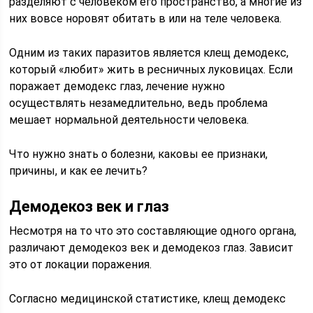
разделяют с человеком его пространство, а многие из
них вовсе норовят обитать в или на теле человека.
Одним из таких паразитов является клещ демодекс,
который «любит» жить в ресничных луковицах. Если
поражает демодекс глаз, лечение нужно
осуществлять незамедлительно, ведь проблема
мешает нормальной деятельности человека.
Что нужно знать о болезни, каковы ее признаки,
причины, и как ее лечить?
Демодекоз век и глаз
Несмотря на то что это составляющие одного органа,
различают демодекоз век и демодекоз глаз. Зависит
это от локации поражения.
Согласно медицинской статистике, клещ демодекс