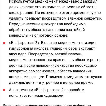
Используется медикамент ежедневно дважды/
день, наносят его на полчаса на веки на область
около ресниц. По истечению этого времени нужно
удалить препарат посредством влажной салфетки.
Перед нанесением лекарства необходимо
обработать область нанесения настойкой
календулы на спиртовой основе;
«Блефарогель 2». В состав медикамента входит
гиалуроновая кислота, глицерин, сера, экстракт
алоэ вера. Посредством ватной палочки
медикамент наносят на края века в области роста
ресниц. После нанесения лекарства необходимо
аккуратно помассировать область нанесения
кончиками пальцев. Применять медикамент нужно
дважды/день – в утреннее и вечернее время;
Аналогичным «Блефарогелю 2» способом
используется мазь «Демазол».
Если диагностируется присоединение инфекции,