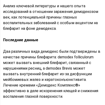
Анализ ключевой литературы и нашего опыта
исследований в отношении заражения демодекозом
век, как потенциальной причины глазных
воспалительных заболеваний с особым акцентом на
блефарит на фоне демодекса.
Последние данные
Два различных вида демодекс были подтверждены в
качестве причины блефарита: demodex folliculorum
может вызвать внешний блефарит, связанный с
нарушениями ресниц, а demodex Brevis может
вызвать внутренний блефарит из-за дисфункции
мейбомиевых желез и кератоконъюнктивита.
Лечение кремами «Демодекс Комплекс®»
эффективно в деле искоренения клещей и снижения
воспаления глазной поверхности.