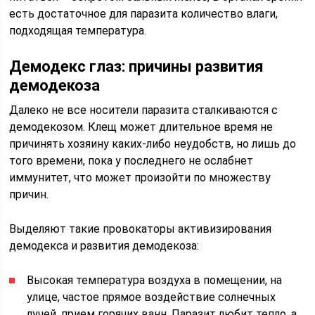
есть достаточное для паразита количество влаги,
подходящая температура.
Демодекс глаз: причины развития
демодекоза
Далеко не все носители паразита сталкиваются с
демодекозом. Клещ может длительное время не
причинять хозяину каких-либо неудобств, но лишь до
того времени, пока у последнего не ослабнет
иммунитет, что может произойти по множеству
причин.
Выделяют такие провокаторы активизирования
демодекса и развития демодекоза:
Высокая температура воздуха в помещении, на
улице, частое прямое воздействие солнечных
лучей, прием горячих ванн. Паразит любит тепло, а