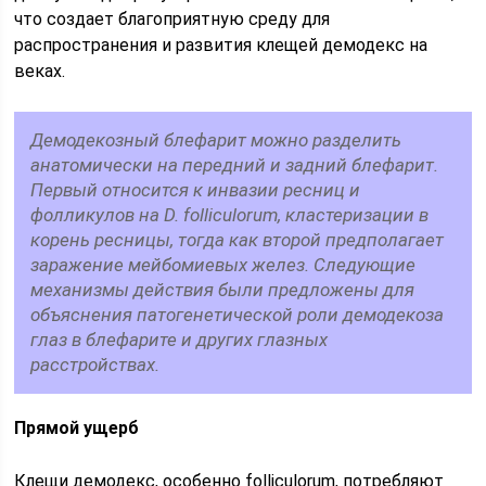
что создает благоприятную среду для
распространения и развития клещей демодекс на
веках.
Демодекозный блефарит можно разделить
анатомически на передний и задний блефарит.
Первый относится к инвазии ресниц и
фолликулов на D. folliculorum, кластеризации в
корень ресницы, тогда как второй предполагает
заражение мейбомиевых желез. Следующие
механизмы действия были предложены для
объяснения патогенетической роли демодекоза
глаз в блефарите и других глазных
расстройствах.
Прямой ущерб
Клещи демодекс, особенно folliculorum, потребляют