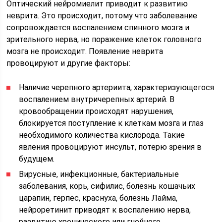
Оптический нейромиелит приводит к развитию
неврита. Это происходит, потому что заболевание
сопровождается воспалением спинного мозга и
зрительного нерва, но поражение клеток головного
мозга не происходит. Появление неврита
провоцируют и другие факторы:
Наличие черепного артериита, характеризующегося
воспалением внутричерепных артерий. В
кровообращении происходят нарушения,
блокируется поступление к клеткам мозга и глаз
необходимого количества кислорода. Такие
явления провоцируют инсульт, потерю зрения в
будущем.
Вирусные, инфекционные, бактериальные
заболевания, корь, сифилис, болезнь кошачьих
царапин, герпес, краснуха, болезнь Лайма,
нейроретинит приводят к воспалению нерва,
развитию хронического или гнойного