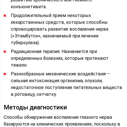
конъюнктивита.
Продолжительный прием некоторых
лекарственных средств, которые способны
спровоцировать развитие воспаления нерва
(«Этамбутон», назначаемый при лечении
туберкулеза).
Радиационная терапия. Назначается при
определенных болезнях, которые протекают
тяжело.
Разнообразные механические воздействия –
сильная интоксикация организма, опухоли,
недостаточное поступление питательных веществ
в роговицу, сетчатку.
Методы диагностики
Способы обнаружения воспаления глазного нерва
базируются на клинических проявлениях, поскольку в