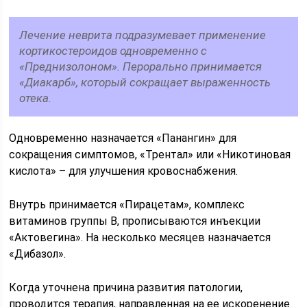
Лечение неврита подразумевает применение
кортикостероидов одновременно с
«Преднизолоном». Перорально принимается
«Диакарб», который сокращает выраженность
отека.
Одновременно назначается «Панангин» для
сокращения симптомов, «Трентал» или «Никотиновая
кислота» – для улучшения кровоснабжения.
Внутрь принимается «Пирацетам», комплекс
витаминов группы В, прописываются инъекции
«Актовегина». На несколько месяцев назначается
«Дибазол».
Когда уточнена причина развития патологии,
проводится терапия, направленная на ее искоренение