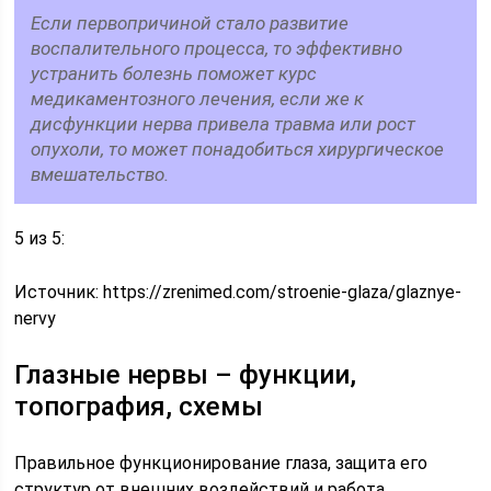
Если первопричиной стало развитие
воспалительного процесса, то эффективно
устранить болезнь поможет курс
медикаментозного лечения, если же к
дисфункции нерва привела травма или рост
опухоли, то может понадобиться хирургическое
вмешательство.
5 из 5:
Источник:
https://zrenimed.com/stroenie-glaza/glaznye-
nervy
Глазные нервы – функции,
топография, схемы
Правильное функционирование глаза, защита его
структур от внешних воздействий и работа