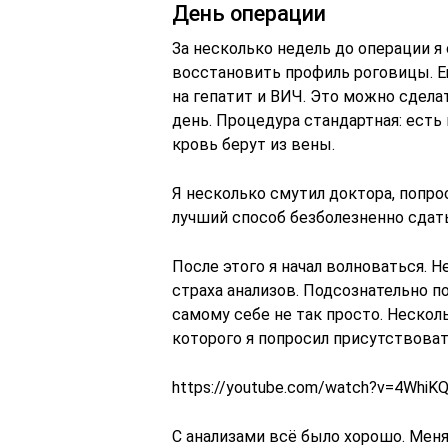
День операции
За несколько недель до операции я 
восстановить профиль роговицы. Е
на гепатит и ВИЧ. Это можно сдела
день. Процедура стандартная: есть
кровь берут из вены.
Я несколько смутил доктора, попро
лучший способ безболезненно сдать
После этого я начал волноваться. Н
страха анализов. Подсознательно по
самому себе не так просто. Нескол
которого я попросил присутствоват
https://youtube.com/watch?v=4Whi
С анализами всё было хорошо. Меня