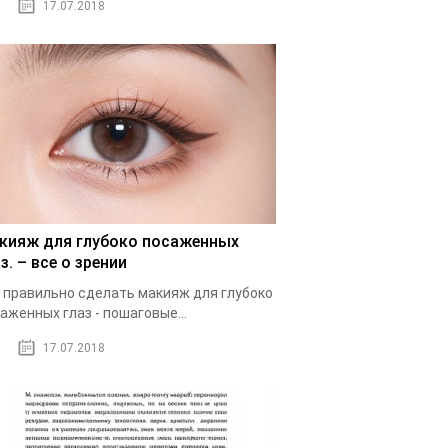
17.07.2018
кияж для глубоко посаженных
з. – все о зрении
 правильно сделать макияж для глубоко
аженных глаз - пошаговые...
17.07.2018