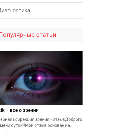
Диагностика
Популярные статьи
ik – все о зрении
ерная коррекция зрения - отзывДоброго
мени суток!!!Мой отзыв основан на...