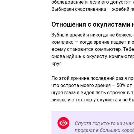
обследование и, если его допустят 
Выбирали счастливчика — жребий па
Отношения с окулистами 
Зубных врачей я никогда не боялся,
комплекс — когда зрение падает и 
всему становится компьютер. Тебе
снова идёшь к окулисту, компьюте
круг.
По этой причине последний раз я пр
что острота моего зрения — 50% от
щуря глаза я видел пять строчек в
линзы, и с тех пор у окулиста я не б
Спустя год кто-то из зн
продают в больших коро