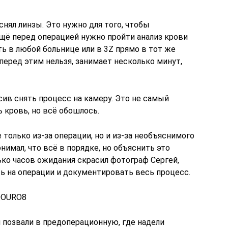
снял линзы. Это нужно для того, чтобы
щё перед операцией нужно пройти анализ крови
ть в любой больнице или в 3Z прямо в тот же
 перед этим нельзя, занимает несколько минут,
сив снять процесс на камеру. Это не самый
 кровь, но всё обошлось.
е только из-за операции, но и из-за необъяснимого
нимал, что всё в порядке, но объяснить это
ько часов ожидания скрасил фотограф Сергей,
ь на операции и документировать весь процесс.
KQOURO8
 позвали в предоперационную, где надели