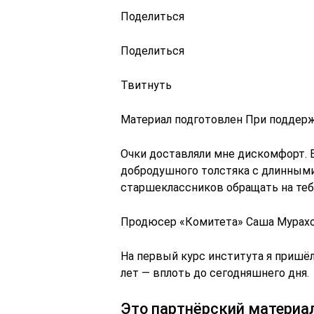
Поделиться
Поделиться
Твитнуть
Материал подготовлен При поддер
Очки доставляли мне дискомфорт. 
добродушного толстяка с длинными
старшеклассников обращать на тебя
Продюсер «Комитета» Саша Мурахо
На первый курс института я пришёл
лет — вплоть до сегодняшнего дня.
Это партнёрский материа