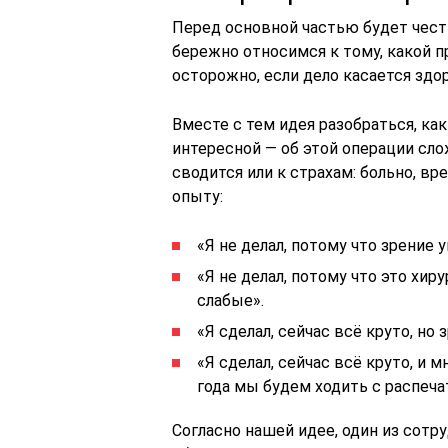
Перед основной частью будет чест
бережно относимся к тому, какой п
осторожно, если дело касается здо
Вместе с тем идея разобраться, как
интересной — об этой операции сл
сводится или к страхам: больно, вр
опыту:
«Я не делал, потому что зрение у
«Я не делал, потому что это хи
слабые».
«Я сделал, сейчас всё круто, но 
«Я сделал, сейчас всё круто, и м
года мы будем ходить с распеча
Согласно нашей идее, один из сот