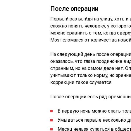
После операции
Первый раз выйдя на улицу, хоть и
сложно понять человеку, у которог
можно сравнить с тем, когда сверху
Мозг сломался от количества ново
На следующий день после операции г
оказалось, что глаза поодиночке ви
странным, но на самом деле нет. О
учитывают только норму, но зрени
коррекции такое случается.
После операции есть ряд временны
В первую ночь можно спать толь
Умываться первые несколько дн
Месяц нельзя купаться в общес