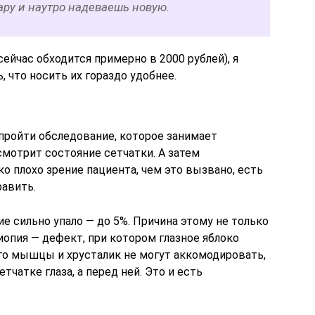
ру и наутро надеваешь новую.
ейчас обходится примерно в 2000 рублей), я
, что носить их гораздо удобнее.
пройти обследование, которое занимает
смотрит состояние сетчатки. А затем
ко плохо зрение пациента, чем это вызвано, есть
равить.
ние сильно упало — до 5%. Причина этому не только
миопия — дефект, при котором глазное яблоко
го мышцы и хрусталик не могут аккомодировать,
тчатке глаза, а перед ней. Это и есть