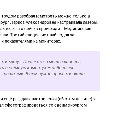
С трудом разобрал (смотреть можно только в
хирург Лариса Александровна настраивала лазеры,
зывала, что сейчас происходит. Медицинская
пли. Третий специалист наблюдал за
и показателями на мониторах.
яти минут. После этого меня взяли под
ать в «тёмную комнату» — небольшое
 кроватями. В нём нужно провести около
 ещё раз, дали наставления (об этом дальше) и
пел сфотографироваться со своим хирургом