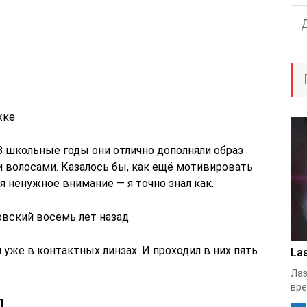
жке
В школьные годы они отлично дополняли образ
 волосами. Казалось бы, как ещё мотивировать
 ненужное внимание — я точно знал как.
вский восемь лет назад
 уже в контактных линзах. И проходил в них пять
Las
Лаз
вре
л