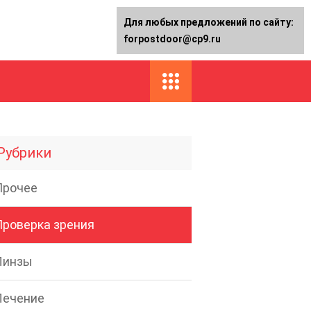
Для любых предложений по сайту:
forpostdoor@cp9.ru
Рубрики
Прочее
Проверка зрения
Линзы
Лечение