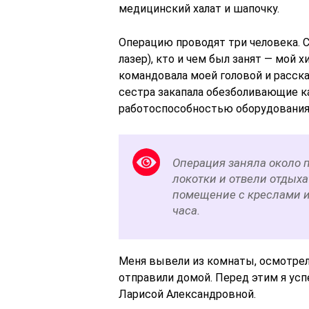
медицинский халат и шапочку.
Операцию проводят три человека. 
лазер), кто и чем был занят — мой 
командовала моей головой и расска
сестра закапала обезболивающие ка
работоспособностью оборудования 
Операция заняла около п
локотки и отвели отдых
помещение с креслами и
часа.
Меня вывели из комнаты, осмотрели
отправили домой. Перед этим я ус
Ларисой Александровной.