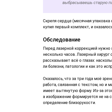
выбрасываешь старую па
Скрепя сердце (месячная упаковка с
купил первый комплект, и оказалось
Обследование
Перед лазерной коррекцией нужно 
несколько часов. Лазерный хирург 
рассказывает всё о глазах: насколь
ли болезни, патологии и как это исп
Оказалось, что за три года моё зре
работа, связанная с текстом, но и 
имеет вытянутую форму. Из-за это
а изображение формируется не на се
определение близорукости.