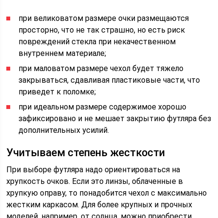
при великоватом размере очки размещаются
просторно, что не так страшно, но есть риск
повреждений стекла при некачественном
внутреннем материале;
при маловатом размере чехол будет тяжело
закрываться, сдавливая пластиковые части, что
приведет к поломке;
при идеальном размере содержимое хорошо
зафиксировано и не мешает закрытию футляра без
дополнительных усилий.
Учитываем степень жесткости
При выборе футляра надо ориентироваться на
хрупкость очков. Если это линзы, облаченные в
хрупкую оправу, то понадобится чехол с максимально
жестким каркасом. Для более крупных и прочных
моделей, например, от солнца, можно приобрести