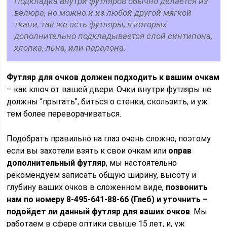
Подкладка внутри футляров обычно делается из
велюра, но можно и из любой другой мягкой
ткани, так же есть футляры, в которых
дополнительно подкладывается слой синтипона,
хлопка, льна, или паралона.
Футляр для очков должен подходить к вашим очкам
– как ключ от вашей двери. Очки внутри футляры не
должны “прыгать”, биться о стенки, скользить, и уж
тем более переворачиваться.
Подобрать правильно на глаз очень сложно, поэтому
если вы захотели взять к свои очкам или
оправ
дополнительный футляр
, мы настоятельно
рекомендуем записать общую ширину, высоту и
глубину ваших очков в сложенном виде,
позвонить
нам по номеру 8-495-641-88-66 (Глеб) и уточнить –
подойдет ли данный футляр для ваших очков
. Мы
работаем в сфере оптики свыше 15 лет, и, уж