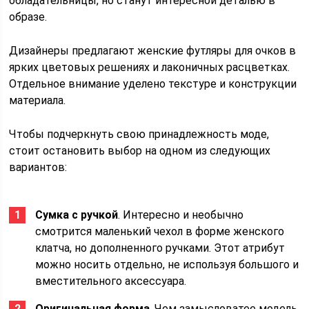
обладательницы, но станут интересной деталью в
образе.
Дизайнеры предлагают женские футляры для очков в
ярких цветовых решениях и лаконичных расцветках.
Отдельное внимание уделено текстуре и конструкции
материала.
Чтобы подчеркнуть свою принадлежность моде,
стоит остановить выбор на одном из следующих
вариантов:
Сумка с ручкой
. Интересно и необычно
смотрится маленький чехол в форме женского
клатча, но дополненного ручками. Этот атрибут
можно носить отдельно, не используя большого и
вместительного аксессуара.
Оригинальная форма
. Чем замысловатее модель,