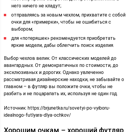
него ничего не кладут;
отправляясь за новым чехлом, прихватите с собой
очки для «примерки», чтобы не ошибиться с
выбором;
для «потеряшек» рекомендуется приобретать
яркие модели, дабы облегчить поиск изделия.
Выбор чехлов велик. От классических моделей до
авангардных. От демократичных по стоимости, до
эксклюзивных и дорогих. Однако увлеченно
рассматривая дизайнерские находки, не забывайте о
главном – в футляр вы положите очки, чтобы не
разбить и не поцарапать их, используя не один год.
Источник:
https://brjunetka.ru/sovetyi-po-vyiboru-
idealnogo-futlyara-dlya-ochkov/
Хорошим очкам – хороший футляр