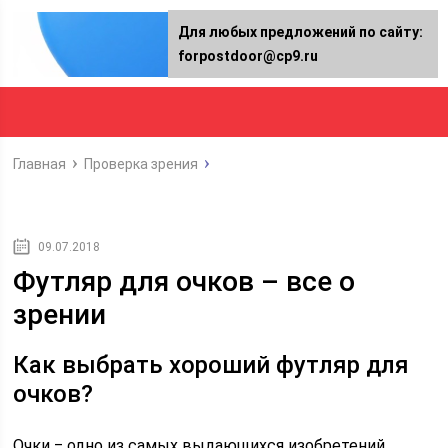
Для любых предложений по сайту:
forpostdoor@cp9.ru
Главная
Проверка зрения
09.07.2018
Футляр для очков – все о
зрении
Как выбрать хороший футляр для
очков?
Очки ‒ одно из самых выдающихся изобретений