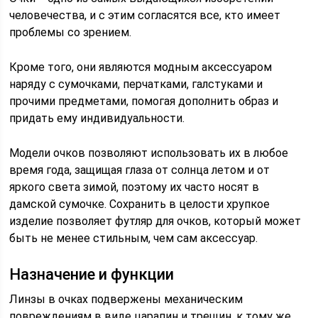
человечества, и с этим согласятся все, кто имеет
проблемы со зрением.
Кроме того, они являются модным аксессуаром
наряду с сумочками, перчатками, галстуками и
прочими предметами, помогая дополнить образ и
придать ему индивидуальности.
Модели очков позволяют использовать их в любое
время года, защищая глаза от солнца летом и от
яркого света зимой, поэтому их часто носят в
дамской сумочке. Сохранить в целости хрупкое
изделие позволяет футляр для очков, который может
быть не менее стильным, чем сам аксессуар.
Назначение и функции
Линзы в очках подвержены механическим
повреждениям в виде царапин и трещин, к тому же