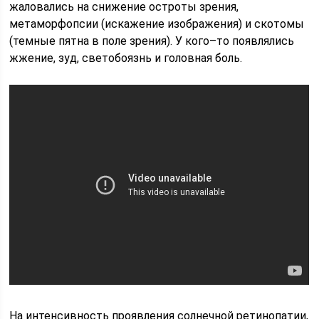
жаловались на снижение остроты зрения,
метаморфопсии (искажение изображения) и скотомы
(темные пятна в поле зрения). У кого–то появлялись
жжение, зуд, светобоязнь и головная боль.
На интенсивность проявления солнечной ретинопатии,