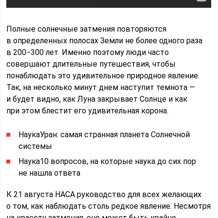
Полные солнечные затмения повторяются
в определенных полосах Земли не более одного раза
в 200−300 лет. Именно поэтому люди часто
совершают длительные путешествия, чтобы
понаблюдать это удивительное природное явление.
Так, на несколько минут днем наступит темнота —
и будет видно, как Луна закрывает Солнце и как
при этом блестит его удивительная корона.
НаукаУран: самая странная планета Солнечной
системы
Наука10 вопросов, на которые наука до сих пор
не нашла ответа
К 21 августа НАСА руководство для всех желающих
о том, как наблюдать столь редкое явление. Несмотря
на красоту затмения, оно может быть крайне