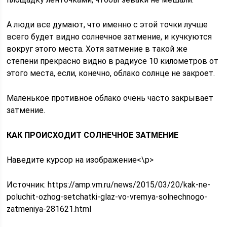
А люди все думают, что именно с этой точки лучше
всего будет видно солнечное затмение, и кучкуются
вокруг этого места. Хотя затмение в такой же
степени прекрасно видно в радиусе 10 километров от
этого места, если, конечно, облако солнце не закроет.
Маленькое противное облако очень часто закрывает
затмение.
КАК ПРОИСХОДИТ СОЛНЕЧНОЕ ЗАТМЕНИЕ
Наведите курсор на изображение<\p>
Источник:
https://amp.vm.ru/news/2015/03/20/kak-ne-
poluchit-ozhog-setchatki-glaz-vo-vremya-solnechnogo-
zatmeniya-281621.html