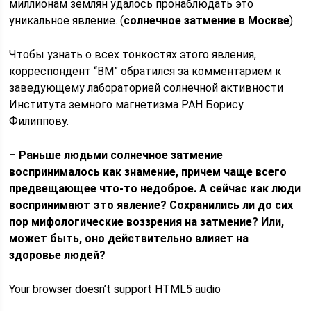
миллионам землян удалось пронаблюдать это
уникальное явление. (
солнечное затмение в Москве
)
Чтобы узнать о всех тонкостях этого явления,
корреспондент “ВМ” обратился за комментарием к
заведующему лабораторией солнечной активности
Института земного магнетизма РАН Борису
Филиппову.
– Раньше людьми солнечное затмение
воспринималось как знамение, причем чаще всего
предвещающее что-то недоброе. А сейчас как люди
воспринимают это явление? Сохранились ли до сих
пор мифологические воззрения на затмение? Или,
может быть, оно действительно влияет на
здоровье людей?
Your browser doesn’t support HTML5 audio