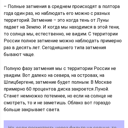
– Полные затмения в среднем происходят в полтора
года один раз, но наблюдать его можно с разных
территорий. Затмение – это когда тень от Луны
падает на Землю. И когда мы находимся в этой тени,
то солнца мы, естественно, не видим. С территории
России полное затмение можно наблюдать примерно
раз в десять лет. Сегодняшнего типа затмения
бывают чаще.
Полную фазу затмения мы с территории России не
увидим. Вот далеко на севера, на островах, на
Шпицбергене, затмение будет полным. В Москве
примерно 60 процентов диска закроется Луной.
Станет немножко потемнее, но если на солнце не
смотреть, то и не заметишь. Облако вот гораздо
больше закрывает света.
Но, если посмотреть через фильтр на солнце, то