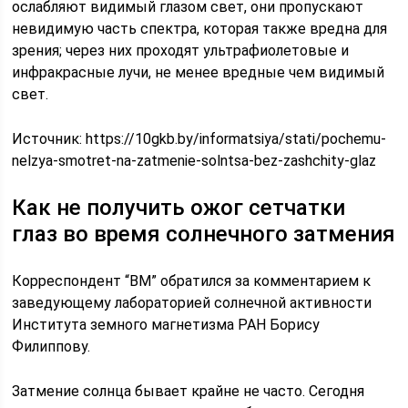
ослабляют видимый глазом свет, они пропускают
невидимую часть спектра, которая также вредна для
зрения; через них проходят ультрафиолетовые и
инфракрасные лучи, не менее вредные чем видимый
свет.
Источник:
https://10gkb.by/informatsiya/stati/pochemu-
nelzya-smotret-na-zatmenie-solntsa-bez-zashchity-glaz
Как не получить ожог сетчатки
глаз во время солнечного затмения
Корреспондент “ВМ” обратился за комментарием к
заведующему лабораторией солнечной активности
Института земного магнетизма РАН Борису
Филиппову.
Затмение солнца бывает крайне не часто. Сегодня