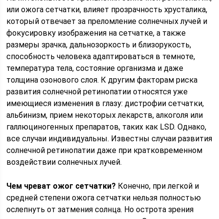
или ожога сетчатки, влияет прозрачность хрусталика,
который отвечает за преломление солнечных лучей и
фокусировку изображения на сетчатке, а также
размеры зрачка, дальнозоркость и близорукость,
способность человека адаптироваться в темноте,
температура тела, состояние организма и даже
толщина озонового слоя. К другим факторам риска
развития солнечной ретинопатии относятся уже
имеющиеся изменения в глазу: дистрофии сетчатки,
альбинизм, прием некоторых лекарств, алкоголя или
галлюциногенных препаратов, таких как LSD. Однако,
все случаи индивидуальны. Известны случаи развития
солнечной ретинопатии даже при кратковременном
воздействии солнечных лучей.
Чем чреват ожог сетчатки?
Конечно, при легкой и
средней степени ожога сетчатки нельзя полностью
ослепнуть от затмения солнца. Но острота зрения