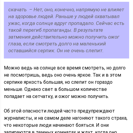
скачать – Нет, оно, конечно, напрямую не влияет
на здоровье людей. Раньше у людей охватывал
ужас, когда солнце вдруг пропадало. Сейчас есть
такой перегиб пропаганды. В результате
затмения действительно можно получить ожог
глаза, если смотреть долго на маленький
оставшийся серпик. Он не очень слепит.
Можно ведь на солнце все время смотреть, но долго
не посмотришь, ведь оно очень яркое. Так и в этом
серпике яркость большая, но слепит он гораздо
меньше. Однако свет в большом количестве
попадает на сетчатку, и ожог можно получить.
Об этой опасности людей часто предупреждают
журналисты, и на самом деле нагоняют такого страха,
что некоторые люди начинают бояться. И они
запираются в темных комнатах и ждут, когда оно