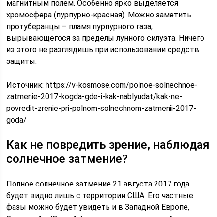
магнитным полем. Особенно ярко выделяется
хромосфера (пурпурно-красная). Можно заметить
протуберанцы – пламя пурпурного газа,
вырывающегося за пределы лунного силуэта. Ничего
из этого не разглядишь при использовании средств
защиты.
Источник:
https://v-kosmose.com/polnoe-solnechnoe-
zatmenie-2017-kogda-gde-i-kak-nablyudat/kak-ne-
povredit-zrenie-pri-polnom-solnechnom-zatmenii-2017-
goda/
Как не повредить зрение, наблюдая
солнечное затмение?
Полное солнечное затмение 21 августа 2017 года
будет видно лишь с территории США. Его частные
фазы можно будет увидеть и в Западной Европе,