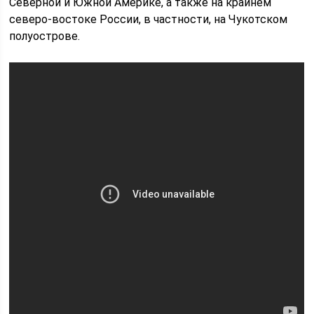
Северной и Южной Америке, а также на крайнем
северо-востоке России, в частности, на Чукотском
полуострове.