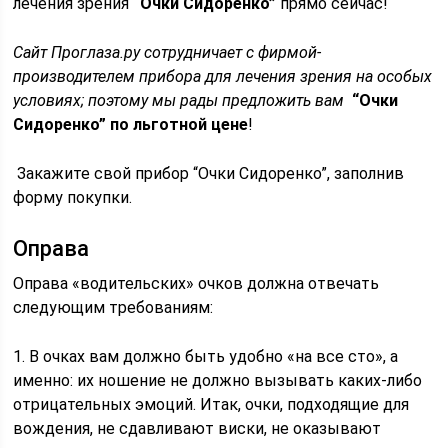
лечения зрения
“Очки Сидоренко”
прямо сейчас!
Сайт Проглаза.ру сотрудничает с фирмой-
производителем прибора для лечения зрения на особых
условиях; поэтому мы рады предложить вам
“Очки
Сидоренко” по льготной цене
!
Закажите свой прибор “Очки Сидоренко”, заполнив
форму покупки.
Оправа
Оправа «водительских» очков должна отвечать
следующим требованиям:
1. В очках вам должно быть удобно «на все сто», а
именно: их ношение не должно вызывать каких-либо
отрицательных эмоций. Итак, очки, подходящие для
вождения, не сдавливают виски, не оказывают