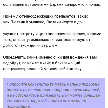
ослепления встречными фарами вечером или ночью.
Прием лютеинсодержащих препаратов, таких
как Лютеин Комплекс, Лютеин Форте и др.
улучшит остроту и цветовосприятие зрения, а кроме
того, снизит утомляемость глаз, возникшую от
долгого нахождения за рулем.
Определить, какие именно очки для вождения вам
подойдут, поможет визит в близлежащий
специализированный магазин либо оптику.
Попросите консультанта максимально подробно
описать вам несколько понравившихся моделей,
и не стесняйтесь примерять, как можно большее
количество пар, чтобы найти оптимально
подходящие.