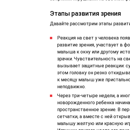
Этапы развития зрения
Давайте рассмотрим этапы развит
Реакция на свет у человека поя
развитие зрения, участвует в 
малыша к окну или другому исто
зрачки. Чувствительность на св
вызывает защитные реакции: суж
этом головку он резко откидыва
к месяцу малыш уже пристально
неподвижно.
Через три-четыре недели, а ино
новорожденного ребенка начина
пространственное зрение. В пе
сетчатки, а вместе с ней откры
малышу желтую или красную игр