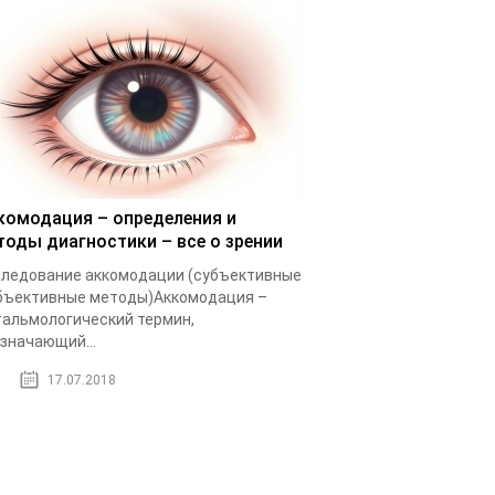
комодация – определения и
тоды диагностики – все о зрении
ледование аккомодации (субъективные
бъективные методы)Аккомодация –
альмологический термин,
значающий...
17.07.2018