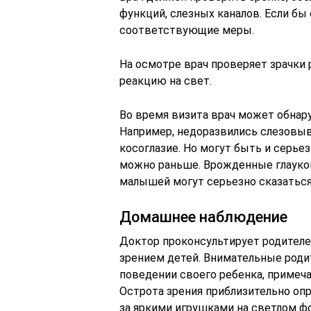
функций, слезных каналов. Если бы
соответствующие меры.
На осмотре врач проверяет зрачки 
реакцию на свет.
Во время визита врач может обнар
Например, недоразвились слезовыв
косоглазие. Но могут быть и серье
можно раньше. Врожденные глауком
малышей могут серьезно сказаться 
Домашнее наблюдение
Доктор проконсультирует родителе
зрением детей. Внимательные роди
поведении своего ребенка, примеч
Острота зрения приблизительно оп
за яркими игрушками на светлом фо