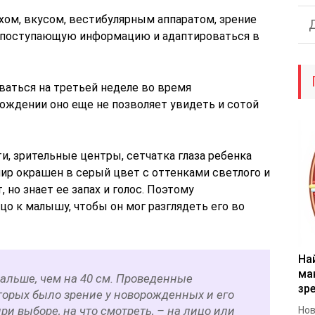
ухом, вкусом, вестибулярным аппаратом, зрение
ь поступающую информацию и адаптироваться в
ваться на третьей неделе во время
рождении оно еще не позволяет увидеть и сотой
и, зрительные центры, сетчатка глаза ребенка
ир окрашен в серый цвет с оттенками светлого и
 но знает ее запах и голос. Поэтому
о к малышу, чтобы он мог разглядеть его во
На
ма
альше, чем на 40 см. Проведенные
зр
торых было зрение у новорожденных и его
при выборе, на что смотреть, – на лицо или
Нов