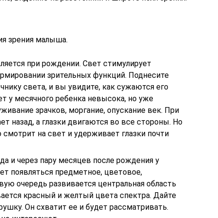
ия зрения малыша.
вляется при рождении. Свет стимулирует
формировании зрительных функций. Поднесите
чнику света, и вы увидите, как сужаются его
ет у месячного ребенка невысока, но уже
ивание зрачков, моргание, опускание век. При
ет назад, а глазки двигаются во все стороны. Но
 смотрит на свет и удерживает глазки почти
гда и через пару месяцев после рождения у
ет появляться предметное, цветовое,
рвую очередь развивается центральная область
вается красный и желтый цвета спектра. Дайте
ушку. Он схватит ее и будет рассматривать.