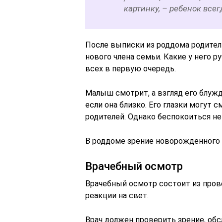
картинку, – ребенок все
После выписки из роддома родите
нового члена семьи. Какие у него р
всех в первую очередь.
Малыш смотрит, а взгляд его блужда
если она близко. Его глазки могут 
родителей. Однако беспокоиться не 
В роддоме зрение новорожденного 
Врачебный осмотр
Врачебный осмотр состоит из прове
реакции на свет.
Врач должен проверить зрение, обс