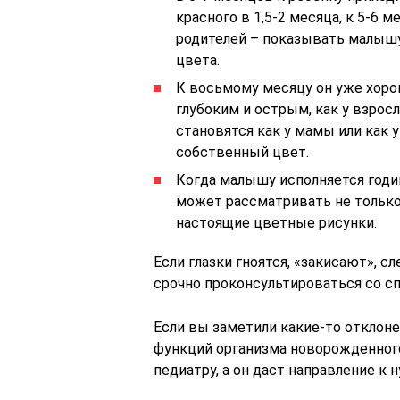
красного в 1,5-2 месяца, к 5-6 
родителей – показывать малышу
цвета.
К восьмому месяцу он уже хорош
глубоким и острым, как у взросл
становятся как у мамы или как 
собственный цвет.
Когда малышу исполняется годик
может рассматривать не только
настоящие цветные рисунки.
Если глазки гноятся, «закисают», с
срочно проконсультироваться со с
Если вы заметили какие-то отклонен
функций организма новорожденного
педиатру, а он даст направление к 