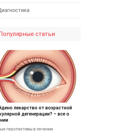
Диагностика
Популярные статьи
йдено лекарство от возрастной
кулярной дегенерации? – все о
ении
ые перспективы в лечении