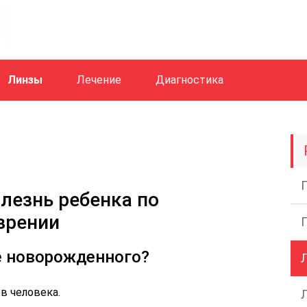
Линзы
Лечение
Диагностика
лезнь ребенка по
зрении
е новорожденного?
в человека.