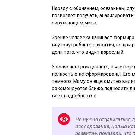
Наряду с обонянием, осязанием, сл
позволяет получать, анализироват
окружающем мире.
Зрение человека начинает формиро
внутриутробного развития, но при 
доли того, что видит взрослый.
Зрение новорожденного, в частност
полностью не сформированы. Его м
темного. Маму он еще смутно видит,
рекомендуется ближе подносить лиц
всех подробностях.
Не нужно отодвигаться д
исследования, целью ко
развитие, показали, что 