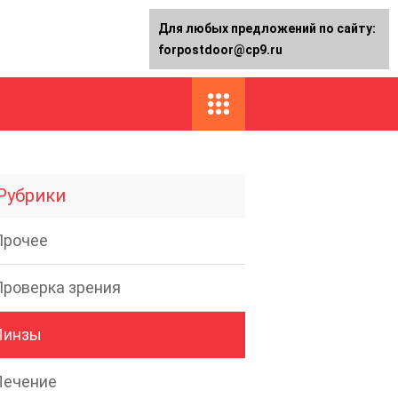
Для любых предложений по сайту:
forpostdoor@cp9.ru
Рубрики
Прочее
Проверка зрения
Линзы
Лечение