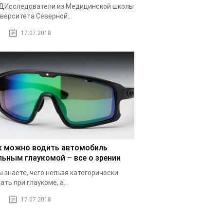
ДИсследователи из Медицинской школы
верситета Северной...
17.07.2018
к можно водить автомобиль
льным глаукомой – все о зрении
ы знаете, чего нельзя категорически
ать при глаукоме, а...
17.07.2018