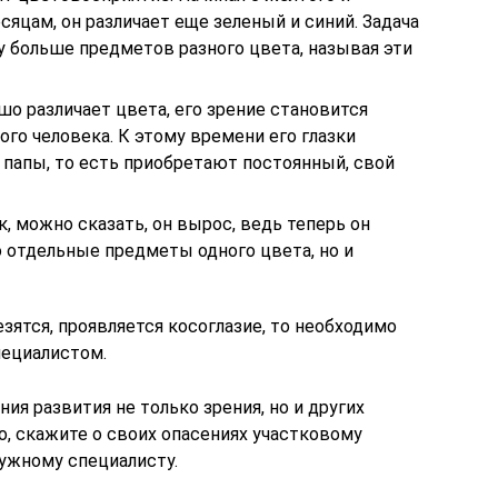
месяцам, он различает еще зеленый и синий. Задача
 больше предметов разного цвета, называя эти
о различает цвета, его зрение становится
ого человека. К этому времени его глазки
у папы, то есть приобретают постоянный, свой
, можно сказать, он вырос, ведь теперь он
 отдельные предметы одного цвета, но и
лезятся, проявляется косоглазие, то необходимо
пециалистом.
ия развития не только зрения, но и других
, скажите о своих опасениях участковому
нужному специалисту.