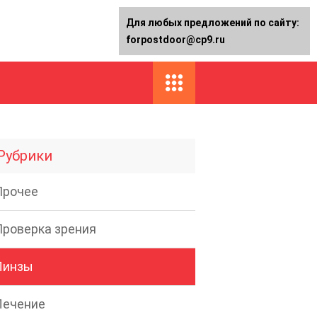
Для любых предложений по сайту:
forpostdoor@cp9.ru
Рубрики
Прочее
Проверка зрения
Линзы
Лечение