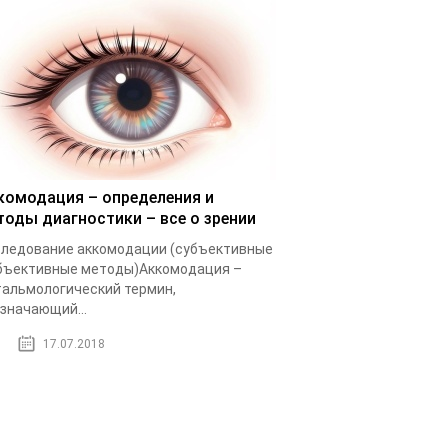
комодация – определения и
тоды диагностики – все о зрении
ледование аккомодации (субъективные
бъективные методы)Аккомодация –
альмологический термин,
значающий...
17.07.2018