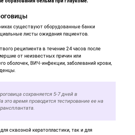
е образования бельма при глаукоме.
роговицы
иниках существуют оборудованные банки
ециальные листы ожидания пациентов.
твого реципиента в течение 24 часов после
мершие от неизвестных причин или
го оболочек, ВИЧ-инфекции, заболеваний крови,
аденцы.
роговица сохраняется 5-7 дней в
а это время проводится тестирование ее на
трансплантата.
для сквозной кератопластики, так и для