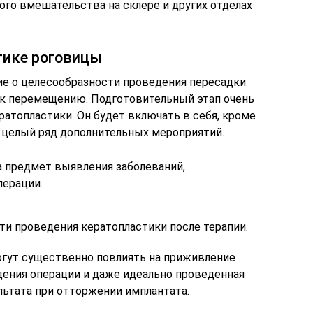
кого вмешательства на склере и других отделах
тике роговицы
ние о целесообразности проведения пересадки
 к перемещению. Подготовительный этап очень
атопластики. Он будет включать в себя, кроме
, целый ряд дополнительных мероприятий.
а предмет выявления заболеваний,
ерации.
и проведения кератопластики после терапии.
могут существенно повлиять на приживление
дения операции и даже идеально проведенная
льтата при отторжении имплантата.