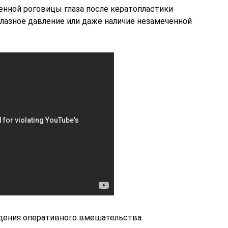
енной роговицы глаза после кератопластики
азное давление или даже наличие незамеченной
дения оперативного вмешательства.