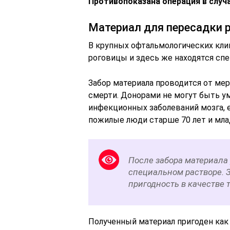
Противопоказана операция в случа
Материал для пересадки 
В крупных офтальмологических кл
роговицы и здесь же находятся сп
Забор материала проводится от мер
смерти. Донорами не могут быть у
инфекционных заболеваний мозга, е
пожилые люди старше 70 лет и мл
После забора материала 
специальном растворе. З
пригодность в качестве 
Полученный материал пригоден как 