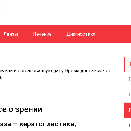
Линзы
Лечение
Диагностика
ь или в согласованную дату. Время доставки - от
р.
е о зрении
аза – кератопластика,