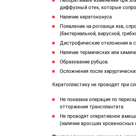
Необратимые изменения при эпи
диффузный отек, которые сопр
Наличие кератоконуса.
Появление на роговице язв, с
(бактериальной, вирусной, грибк
Дистрофические отклонения в с
Наличие термических или химич
Образование рубцов.
Осложнения после хирургических
Кератопластику не проводят при с
Не показана операция по перес
отторжения трансплантата.
Не проводят оперативное вмеш
(наличии вросших кровеносных 