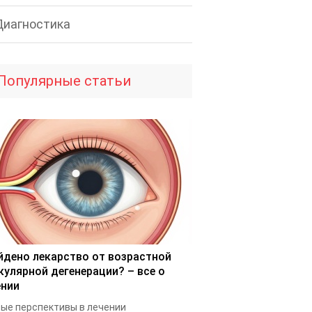
Диагностика
Популярные статьи
йдено лекарство от возрастной
кулярной дегенерации? – все о
ении
ые перспективы в лечении