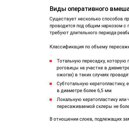
Виды оперативного вмеш
Существует несколько способов пр
проводится под общим наркозом с 
требуют длительного периода реаб
Классификация по объему пересаж
Тотальную пересадку, которую 
роговицы на участке в диаметре
ожогах) в таких случаях провод
Субтотальную кератопластику, 
в диаметре более 6,5 мм.
Локальную кератопластику или 
пересаживаемой склеры не более
В отношении слоев, подлежащих з