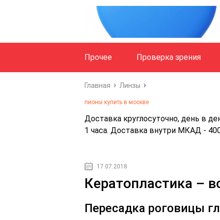
Прочее
Проверка зрения
Главная
Линзы
пионы купить в москве
Доставка круглосуточно, день в ден
1 часа. Доставка внутри МКАД - 400
17.07.2018
Кератопластика – вс
Пересадка роговицы гл