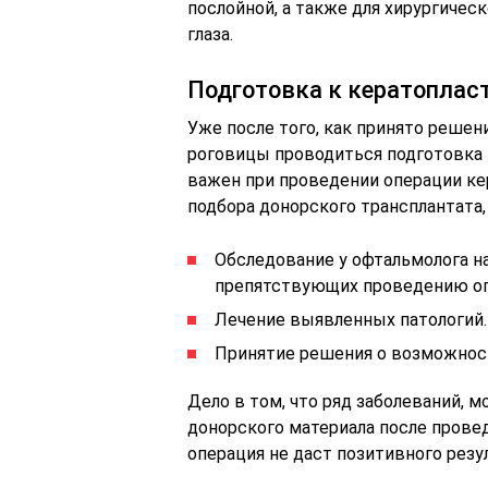
послойной, а также для хирургичес
глаза.
Подготовка к кератоплас
Уже после того, как принято реше
роговицы проводиться подготовка
важен при проведении операции кер
подбора донорского трансплантата
Обследование у офтальмолога н
препятствующих проведению оп
Лечение выявленных патологий.
Принятие решения о возможност
Дело в том, что ряд заболеваний, 
донорского материала после прове
операция не даст позитивного резу