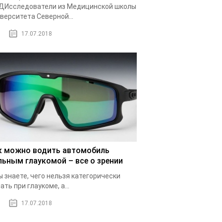
ДИсследователи из Медицинской школы
верситета Северной...
17.07.2018
к можно водить автомобиль
льным глаукомой – все о зрении
ы знаете, чего нельзя категорически
ать при глаукоме, а...
17.07.2018