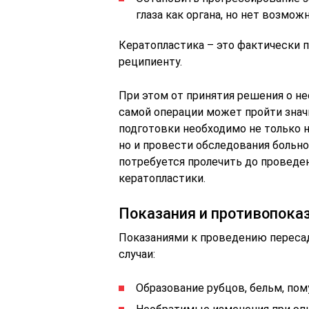
глаза как органа, но нет возмо
Кератопластика – это фактически п
реципиенту.
При этом от принятия решения о н
самой операции может пройти значи
подготовки необходимо не только н
но и провести обследования больно
потребуется пролечить до проведе
кератопластики.
Показания и противопока
Показаниями к проведению пересад
случаи:
Образование рубцов, бельм, пом