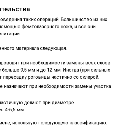
ательства
оведения таких операций. Большинство из них
помощью фемтолазерного ножа, и все они
илитации.
енного материала следующая.
проводят при необходимости замены всех слоев
 больше 9,5 мм и до 12 мм. Иногда (при сильных
ят пересадку роговицы частично со склерой.
ее назначают при необходимости замены участка
частичную делают при диаметре
 4-6,5 мм.
амене, используют следующую классификацию.