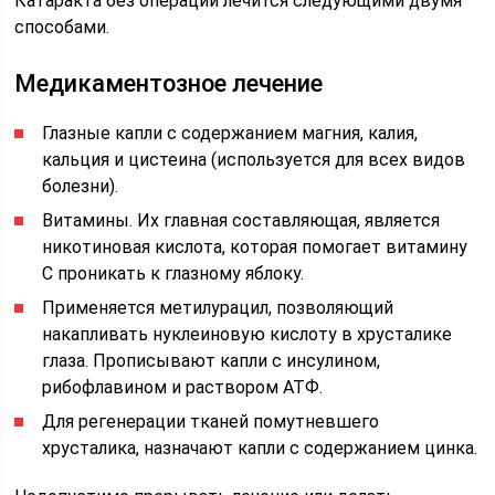
Катаракта без операции лечится следующими двумя
способами.
Медикаментозное лечение
Глазные капли с содержанием магния, калия,
кальция и цистеина (используется для всех видов
болезни).
Витамины. Их главная составляющая, является
никотиновая кислота, которая помогает витамину
С проникать к глазному яблоку.
Применяется метилурацил, позволяющий
накапливать нуклеиновую кислоту в хрусталике
глаза. Прописывают капли с инсулином,
рибофлавином и раствором АТФ.
Для регенерации тканей помутневшего
хрусталика, назначают капли с содержанием цинка.