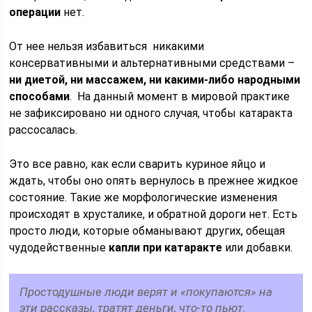
операции
нет.
От нее нельзя избавиться никакими
консервативными и альтернативными средствами –
ни диетой, ни массажем,
ни какими-либо
народными
способами
. На данный момент в мировой практике
не зафиксировано ни одного случая, чтобы катаракта
рассосалась.
Это все равно, как если сварить куриное яйцо и
ждать, чтобы оно опять вернулось в прежнее жидкое
состояние. Такие же морфологические изменения
происходят в хрусталике, и обратной дороги нет. Есть
просто люди, которые обманывают других, обещая
чудодейственные
капли при катаракте
или добавки.
Простодушные люди верят и «покупаются» на
эти рассказы, тратят деньги, что-то пьют.