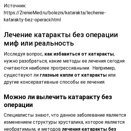
Источник:
https://ZrenieMed.ru/bolezni/katarakta/lechenie-
katarakty-bez-operacii.html
Лечение катаракты без операции
миф или реальность
Исследуя вопрос,
как избавиться от катаракты
,
нужно разобраться, какие методы ее лечения сегодня
считаются наиболее прогрессивными. Например,
существуют ли
глазные капли от катаракты
или
другие консервативные способы ее лечения.
Можно ли вылечить катаракту без
операции
Специалисты знают, что данное заболевание является
изменением структуры хрусталика, которое является
необратимым, и методов
лечения катаракты без