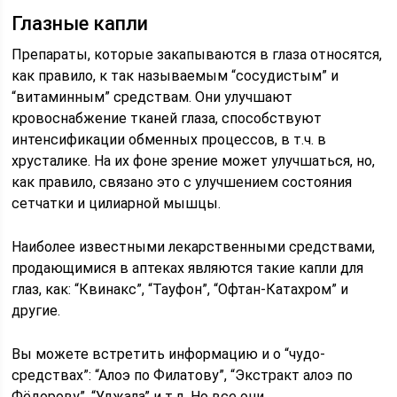
Глазные капли
Препараты, которые закапываются в глаза относятся,
как правило, к так называемым “сосудистым” и
“витаминным” средствам. Они улучшают
кровоснабжение тканей глаза, способствуют
интенсификации обменных процессов, в т.ч. в
хрусталике. На их фоне зрение может улучшаться, но,
как правило, связано это с улучшением состояния
сетчатки и цилиарной мышцы.
Наиболее известными лекарственными средствами,
продающимися в аптеках являются такие капли для
глаз, как: “Квинакс”, “Тауфон”, “Офтан-Катахром” и
другие.
Вы можете встретить информацию и о “чудо-
средствах”: “Алоэ по Филатову”, “Экстракт алоэ по
Фёдорову”, “Уджала” и т.д. Но все они