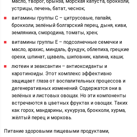
масло, творог, брынза, морская капуста, брокколи,
устрицы, печень, батат, чеснок;
витамины группы С – цитрусовые, папайя,
брокколи, зелёный болгарский перец, дыня, киви,
земляника, смородина, томаты, хрен;
витамины группы Е – подсолнечные семечки и
масло, арахис, миндаль, фундук, облепиха, грецкие
орехи, шпинат, щавель, шиповник, калина, каши;
лютеин и зеаксантин – антиоксиданты и
каротиноиды. Этот комплекс эффективно
защищает глаза от воспалительных процессов и
дегенеративных изменений. Содержатся они в
зелёных и листовых овощах. Но эти компоненты
встречаются в цветных фруктах и овощах. Таких
как горох, мандарины, кукуруза, брокколи, хурма,
жёлтый перец и морковь.
Питание здоровыми пищевыми продуктами,