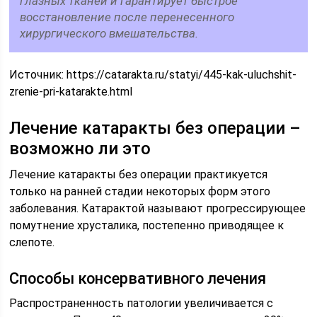
глазных тканей и гарантирует быстрое
восстановление после перенесенного
хирургического вмешательства.
Источник:
https://catarakta.ru/statyi/445-kak-uluchshit-
zrenie-pri-katarakte.html
Лечение катаракты без операции –
возможно ли это
Лечение катаракты без операции практикуется
только на ранней стадии некоторых форм этого
заболевания. Катарактой называют прогрессирующее
помутнение хрусталика, постепенно приводящее к
слепоте.
Способы консервативного лечения
Распространенность патологии увеличивается с