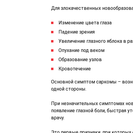
Для злокачественных новообразова
Изменение цвета глаза
Падение зрения
Увеличение глазного яблока в р
Опухание под веком
Образование узлов
Кровотечение
Основной симптом саркомы – возн
одной стороны.
При незначительных симптомах нов
появление глазной боли, быстрая ут
врачу.
Это первые признаки, при которых 