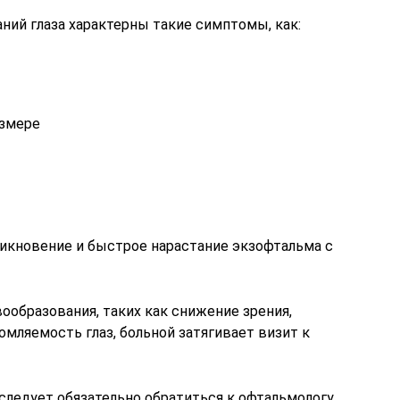
ний глаза характерны такие симптомы, как:
азмере
икновение и быстрое нарастание экзофтальма с
ообразования, таких как снижение зрения,
омляемость глаз, больной затягивает визит к
следует обязательно обратиться к офтальмологу,