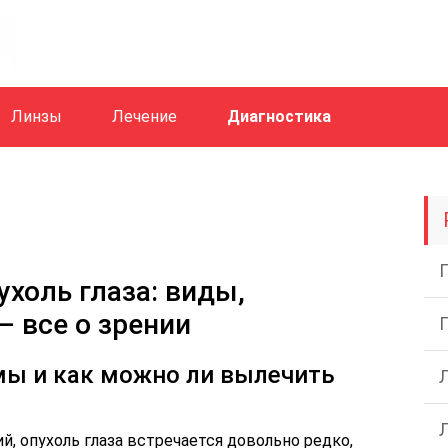
Линзы
Лечение
Диагностика
холь глаза: виды,
– все о зрении
мы и как можно ли вылечить
й, опухоль глаза встречается довольно редко,