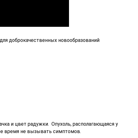
для доброкачественных новообразований
чка и цвет радужки. Опухоль, располагающаяся у
е время не вызывать симптомов.