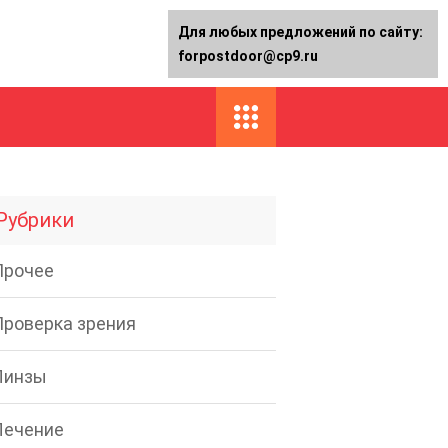
Для любых предложений по сайту:
forpostdoor@cp9.ru
Рубрики
Прочее
Проверка зрения
Линзы
Лечение