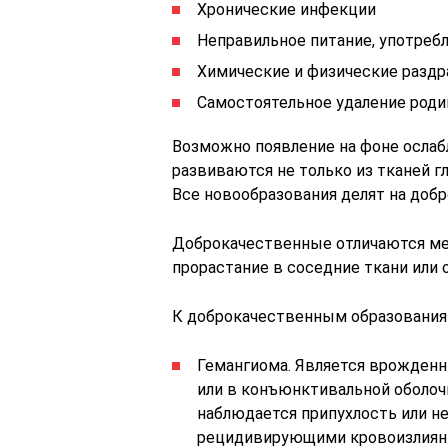
Хронические инфекции
Неправильное питание, употреб
Химические и физические разд
Самостоятельное удаление роди
Возможно появление на фоне ослаб
развиваются не только из тканей гл
Все новообразования делят на доб
Доброкачественные отличаются мед
прорастание в соседние ткани или 
К доброкачественным образования
Гемангиома. Является врожденн
или в конъюнктивальной оболоч
наблюдается припухлость или н
рецидивирующими кровоизлияния