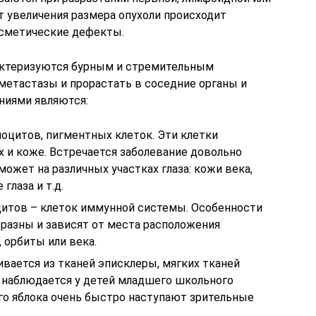
т увеличения размера опухоли происходит
осметические дефекты.
актеризуются бурным и стремительным
метастазы и прорастать в соседние органы и
ниями являются:
оцитов, пигментных клеток. Эти клетки
х и коже. Встречается заболевание довольно
может на различных участках глаза: кожи века,
глаза и т.д.
итов – клеток иммунной системы. Особенности
бразны и зависят от места расположения
 орбиты или века.
вается из тканей эписклеры, мягких тканей
 наблюдается у детей младшего школьного
ого яблока очень быстро наступают зрительные