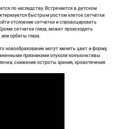
ется по наследству. Встречается в детском
актеризуется быстрым ростом клеток сетчатки
зойти отслоение сетчатки и спровоцировать
Кроме сетчатки глаза, может происходить
или орбиты глаза.
 то новообразование могут менять цвет и форму,
траненными признаками опухоли конъюнктивы
лочки, снижение остроты зрения, кровотечения.