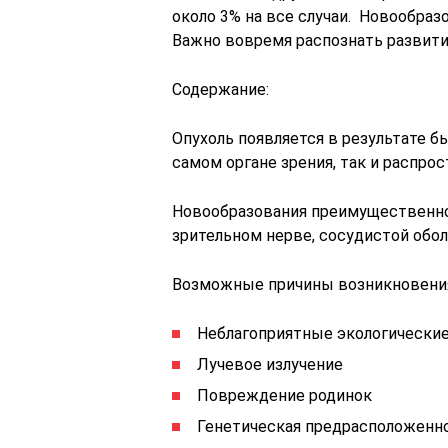
около 3% на все случаи. Новообраз
Важно вовремя распознать развити
Содержание:
Опухоль появляется в результате б
самом органе зрения, так и распрос
Новообразования преимущественно 
зрительном нерве, сосудистой обол
Возможные причины возникновения
Неблагоприятные экологические
Лучевое излучение
Повреждение родинок
Генетическая предрасположенн