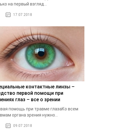
ько на первый взгляд...
17.07.2018
ециальные контактные линзы –
едство первой помощи при
ениях глаз – все о зрении
вая помощь при травме глазаКо всем
вмам органа зрения нужно...
09.07.2018