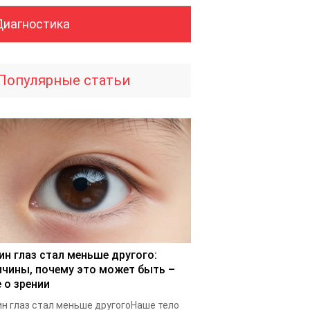
Диагностика
Популярные статьи
ин глаз стал меньше другого:
ичины, почему это может быть –
 о зрении
н глаз стал меньше другогоНаше тело