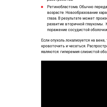
Ретинобластома. Обычно переда
возрасте. Новообразование хар
глаза. В результате может прои
развитие вторичной глаукомы. 
поражение сосудистой оболочки 
Если опухоль локализуется на веке,
кровоточить и чесаться. Распрос
являются: гиперемия слизистой обо