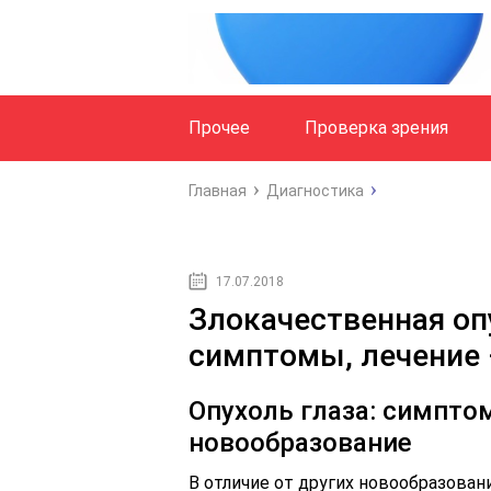
Прочее
Проверка зрения
Главная
Диагностика
17.07.2018
Злокачественная опу
симптомы, лечение 
Опухоль глаза: симпто
новообразование
В отличие от других новообразовани