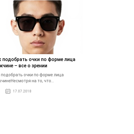
к подобрать очки по форме лица
жчине – все о зрении
 подобрать очки по форме лица
чинеНесмотря на то, что...
17.07.2018