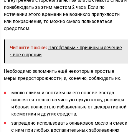
с внутренней стороны запястья или локтевого сгиба и
понаблюдать за этим местом 2 часа. Если по
истечении этого времени не возникло припухлости
или покраснения, то можно смело пользоваться
средством.
Читайте также:
Лагофтальм - причины и лечение
- все о зрении
Необходимо запомнить ещё некоторые простые
меры предосторожности, и, конечно, соблюдать их.
масло оливы и составы на его основе всегда
наносятся только на чистую сухую кожу, ресницы
и брови, полностью избавленные от декоративной
косметики и других средств;
запрещено использовать оливковое масло и смеси
с ним при любых воспалительных заболеваниях