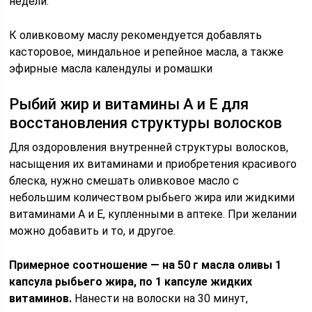
недели.
К оливковому маслу рекомендуется добавлять
касторовое, миндальное и репейное масла, а также
эфирные масла календулы и ромашки
Рыбий жир и витамины А и Е для
восстановления структуры волосков
Для оздоровления внутренней структуры волосков,
насыщения их витаминами и приобретения красивого
блеска, нужно смешать оливковое масло с
небольшим количеством рыбьего жира или жидкими
витаминами А и Е, купленными в аптеке. При желании
можно добавить и то, и другое.
Примерное соотношение — на 50 г масла оливы 1
капсула рыбьего жира, по 1 капсуле жидких
витаминов.
Нанести на волоски на 30 минут,