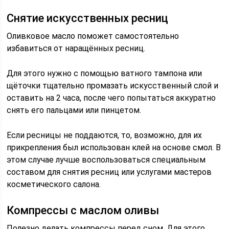
Снятие искусственных ресниц
Оливковое масло поможет самостоятельно
избавиться от наращённых ресниц.
Для этого нужно с помощью ватного тампона или
щёточки тщательно промазать искусственный слой и
оставить на 2 часа, после чего попытаться аккуратно
снять его пальцами или пинцетом.
Если ресницы не поддаются, то, возможно, для их
прикрепления был использован клей на основе смол. В
этом случае лучше воспользоваться специальным
составом для снятия ресниц или услугами мастеров
косметического салона.
Компрессы с маслом оливы
Полезно делать компрессы перед сном. Для этого