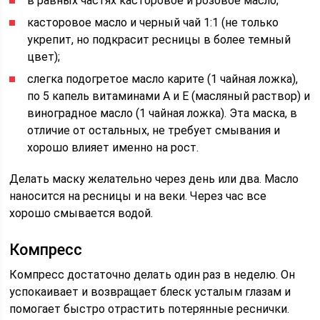
в равных частях касторовое и розовое масло;
касторовое масло и черный чай 1:1 (не только
укрепит, но подкрасит ресницы в более темный
цвет);
слегка подогретое масло карите (1 чайная ложка),
по 5 капель витаминами А и Е (масляный раствор) и
виноградное масло (1 чайная ложка). Эта маска, в
отличие от остальных, не требует смывания и
хорошо влияет именно на рост.
Делать маску желательно через день или два. Масло
наносится на ресницы и на веки. Через час все
хорошо смывается водой.
Компресс
Компресс достаточно делать один раз в неделю. Он
успокаивает и возвращает блеск усталым глазам и
помогает быстро отрастить потерянные реснички.