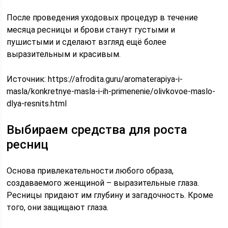
После проведения уходовых процедур в течение
месяца ресницы и брови станут густыми и
пушистыми и сделают взгляд ещё более
выразительным и красивым.
Источник:
https://afrodita.guru/aromaterapiya-i-
masla/konkretnye-masla-i-ih-primenenie/olivkovoe-maslo-
dlya-resnits.html
Выбираем средства для роста
ресниц
Основа привлекательности любого образа,
создаваемого женщиной – выразительные глаза.
Ресницы придают им глубину и загадочность. Кроме
того, они защищают глаза.