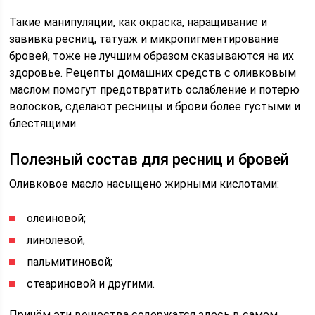
Такие манипуляции, как окраска, наращивание и
завивка ресниц, татуаж и микропигментирование
бровей, тоже не лучшим образом сказываются на их
здоровье. Рецепты домашних средств с оливковым
маслом помогут предотвратить ослабление и потерю
волосков, сделают ресницы и брови более густыми и
блестящими.
Полезный состав для ресниц и бровей
Оливковое масло насыщено жирными кислотами:
олеиновой;
линолевой;
пальмитиновой;
стеариновой и другими.
Причём эти вещества содержатся здесь в самом