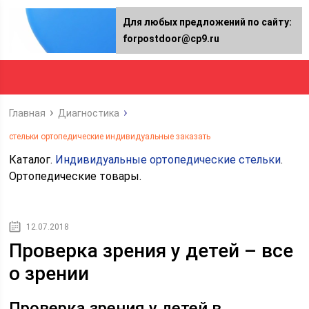
Для любых предложений по сайту:
forpostdoor@cp9.ru
Главная
Диагностика
стельки ортопедические индивидуальные заказать
Каталог.
Индивидуальные ортопедические стельки
.
Ортопедические товары.
12.07.2018
Проверка зрения у детей – все
о зрении
Проверка зрения у детей в