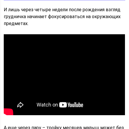
И лишь через четыре недели после рождения взгляд
грудничка начинает фокусироваться на окружающих
предметах.
А еще через пару – тройку месяцев малыш может без