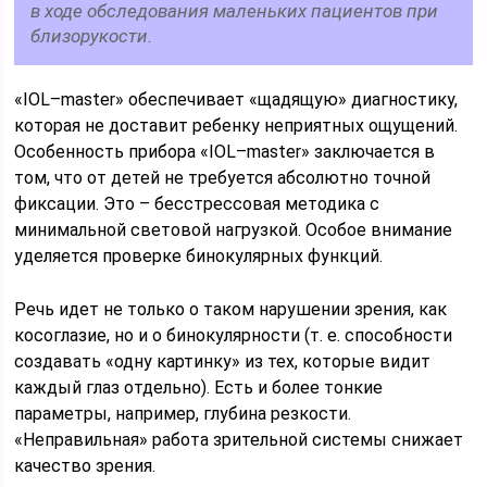
в ходе обследования маленьких пациентов при
близорукости.
«IOL–master» обеспечивает «щадящую» диагностику,
которая не доставит ребенку неприятных ощущений.
Особенность прибора «IOL–master» заключается в
том, что от детей не требуется абсолютно точной
фиксации. Это – бесстрессовая методика с
минимальной световой нагрузкой. Особое внимание
уделяется проверке бинокулярных функций.
Речь идет не только о таком нарушении зрения, как
косоглазие, но и о бинокулярности (т. е. способности
создавать «одну картинку» из тех, которые видит
каждый глаз отдельно). Есть и более тонкие
параметры, например, глубина резкости.
«Неправильная» работа зрительной системы снижает
качество зрения.