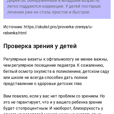
Дефекты, обнаруженные в младшем возрасте,
легко поддаются коррекции. У детей постарше
лечение уже не столь простое и быстрое.
Источник:
https://okulist.pro/proverka-zreniya/u-
rebenka.html
Проверка зрения у детей
Регулярные визиты к офтальмологу не менее важны,
чем регулярное посещение педиатра. К сожалению,
беглый осмотр окулиста в поликлинике, детском саду
или школе не всегда способен дать полное
представление о здоровье детских глаз.
Вам повезло, если у вас нет проблем со зрением. Но
это не гарантирует, что и у вашего ребенка зрение
будет стопроцентным. И наоборот, близорукость у