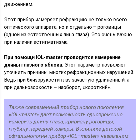
движением.
Этот прибор измеряет рефракцию не только всего
оптического аппарата, но и отдельно – роговицы
(одной из естественных линз глаза). Это очень важно
при наличии астигматизма.
При помощи IOL-master проводится измерение
длины глазного яблока
. Этот параметр позволяет
уточнить причины многих рефракционных нарушений.
Ведь при близорукости глаз зачастую удлиненный, а
при дальнозоркости
–
наоборот, «короткий».
Также современный прибор нового поколения
«IOL-master» дает возможность одновременно
измерить длину глаза, кривизну роговицы,
глубину передней камеры. В клинике детской
офтальмологии прибор «IOL–master» незаменим