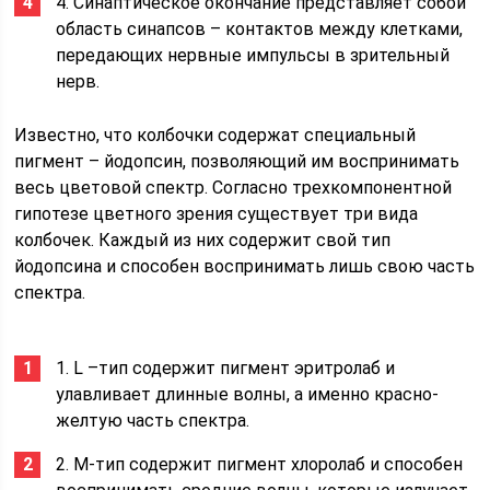
4. Синаптическое окончание представляет собой
область синапсов – контактов между клетками,
передающих нервные импульсы в зрительный
нерв.
Известно, что колбочки содержат специальный
пигмент – йодопсин, позволяющий им воспринимать
весь цветовой спектр. Согласно трехкомпонентной
гипотезе цветного зрения существует три вида
колбочек. Каждый из них содержит свой тип
йодопсина и способен воспринимать лишь свою часть
спектра.
1. L –тип содержит пигмент эритролаб и
улавливает длинные волны, а именно красно-
желтую часть спектра.
2. М-тип содержит пигмент хлоролаб и способен