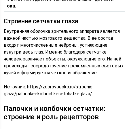
ока.
Строение сетчатки глаза
Внутренняя оболочка зрительного аппарата является
важной частью мозгового вещества. В ее состав
входят многочисленные нейроны, устилающие
изнутри весь глаз. Именно благодаря сетчатке
человек различает объекты, окружающие его. На ней
происходит сосредоточение преломленных световых
лучей и формируется четкое изображение.
Источник:
https://zdorovoeoko.ru/stroenie-
glaza/palochki-i-kolbochki-setchatki-glaza/
Палочки и колбочки сетчатки:
строение и роль рецепторов