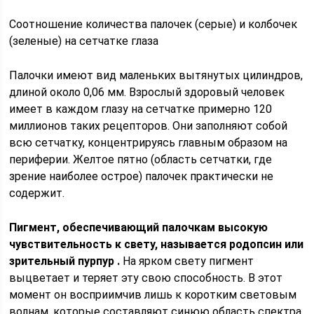
Соотношение количества палочек (серые) и колбочек
(зеленые) на сетчатке глаза
Палочки имеют вид маленьких вытянутых цилиндров,
длиной около 0,06 мм. Взрослый здоровый человек
имеет в каждом глазу на сетчатке примерно 120
миллионов таких рецепторов. Они заполняют собой
всю сетчатку, концентрируясь главным образом на
периферии. Желтое пятно (область сетчатки, где
зрение наиболее острое) палочек практически не
содержит.
Пигмент, обеспечивающий палочкам высокую
чувствительность к свету, называется родопсин или
зрительный пурпур
.
На ярком свету пигмент
выцветает и теряет эту свою способность. В этот
момент он восприимчив лишь к коротким световым
волнам, которые составляют синюю область спектра.