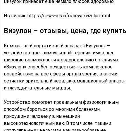
Визулон принесет еще немало плюсов здоровью.
Источник:
https://news-rus.info/news/vizulon.html
Визулон – отзывы, цена, где купить
Компактный портативный аппарат «Визулон» –
устройство цветоимпульсной терапии, имеющее
широкие возможности к оздоровлению организма.
«Визулон» способен осуществлять комплексное
воздействие на все сферы органа зрения, включая
сетчатку, зрительный нерв, аккомодационный аппарат
и глазодвигательные мышцы.
Устройство помогает правильным физиологичным
способом бороться со многими болезнями,
присущими человеку в нынешний
высокотехнологичный век. В том числе, такими
«популярными» недугами, как разнообразные