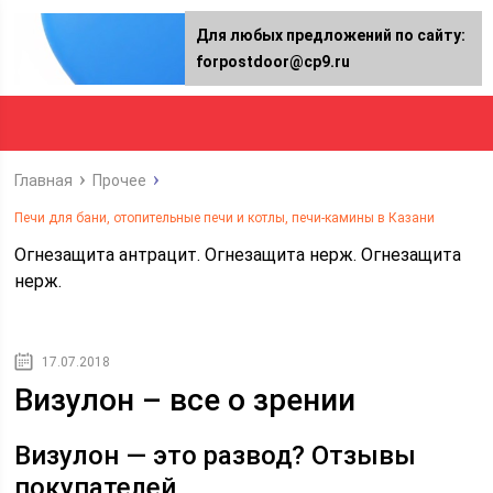
Для любых предложений по сайту:
forpostdoor@cp9.ru
Главная
Прочее
Печи для бани, отопительные печи и котлы, печи-камины в Казани
Огнезащита антрацит. Огнезащита нерж. Огнезащита
нерж.
17.07.2018
Визулон – все о зрении
Визулон — это развод? Отзывы
покупателей