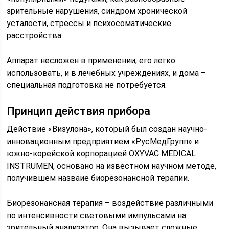
зрительные нарушения, синдром хронической
усталости, стрессы и психосоматические
расстройства.
Аппарат несложен в применении, его легко
использовать, и в лечебных учреждениях, и дома –
специальная подготовка не потребуется.
Принцип действия прибора
Действие «Визулона», который был создан научно-
инновационным предприятием «РусМедГрупп» и
южно-корейской корпорацией OXYVAC MEDICAL
INSTRUMEN, основано на известном научном методе,
получившем назваие биорезонансной терапии.
Биорезонансная терапия – воздействие различными
по интенсивности световыми импульсами на
зрительный анализатор. Она вызывает сложные