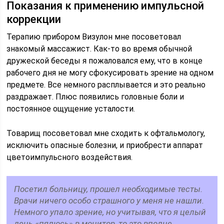
Показания к применению импульсной
коррекции
Терапию прибором Визулон мне посоветовал
знакомый массажист. Как-то во время обычной
дружеской беседы я пожаловался ему, что в конце
рабочего дня не могу сфокусировать зрение на одном
предмете. Все немного расплывается и это реально
раздражает. Плюс появились головные боли и
постоянное ощущение усталости.
Товарищ посоветовал мне сходить к офтальмологу,
исключить опасные болезни, и приобрести аппарат
цветоимпульсного воздействия.
Посетил больницу, прошел необходимые тесты.
Врачи ничего особо страшного у меня не нашли.
Немного упало зрение, но учитывая, что я целый
день «пялюсь» в монитор, то это вполне