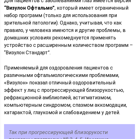
Для пациентов с заболеваниями глаз имеется версия
“Визулон Офтальмо”
, который имеет ограниченный
набор программ (только для использования при
зрительной патологии). Однако, учитывая, что как
правило, у человека имеются и другие проблемы, в
домашних условиях рекомеднуется применять
устройство с расширенным количеством программ –
“Визулон Стандарт”.
Применяемый для оздоровления пациентов с
различными офтальмологическими проблемами,
«Визулон» показал отличный оздоровительный
эффект у лиц с прогрессирующей близорукостью,
рефракционной амблиопией, астигматизмом,
компьютерным синдромом, спазмом аккомодации,
катарактой, глаукомой и слабовидением у детей.
Так при прогрессирующей близорукости