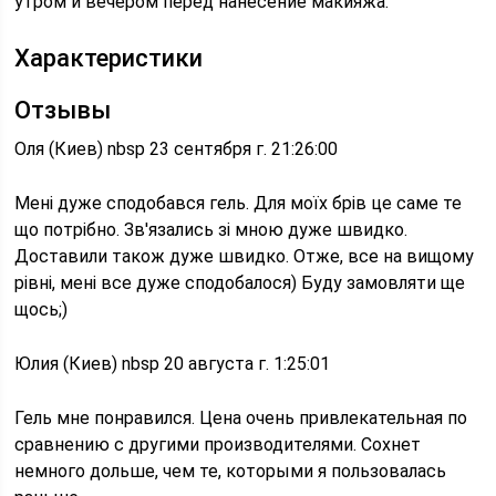
утром и вечером перед нанесение макияжа.
Характеристики
Отзывы
Оля (Киев) nbsp 23 сентября г. 21:26:00
Мені дуже сподобався гель. Для моїх брів це саме те
що потрібно. Зв'язались зі мною дуже швидко.
Доставили також дуже швидко. Отже, все на вищому
рівні, мені все дуже сподобалося) Буду замовляти ще
щось;)
Юлия (Киев) nbsp 20 августа г. 1:25:01
Гель мне понравился. Цена очень привлекательная по
сравнению с другими производителями. Сохнет
немного дольше, чем те, которыми я пользовалась