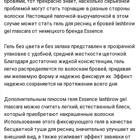
бровями, тот прекрасно знает, насколько серьезной
проблемой могут стать торчащие в разные стороны
волоски. Настоящей палочкой-выручалочкой в этом
случае может стать гель для ресниц и бровей lashbrow
gel mascara от немецкого бренда Essence.
Гель без цвета и без запаха представлен в прозрачной
упаковке с удобной, средней жесткости щеточкой.
Благодаря достаточно жидкой консистенции, гель
легко распределяется по волоскам бровей, придавая
им желаемую форму и надежно фиксируя их. Эффект
надежно сохраняется на протяжении всего дня.
Дополнительным плюсом геля Essence lashbrow gel
mascara можно считать легкий, естественный блеск,
который приобретают накрашенные волоски.
Использование этого фиксирующего геля в качестве
бесцветной туши для ресниц значительно улучшает их
внешний вид, а также усиливает эффект завивки от