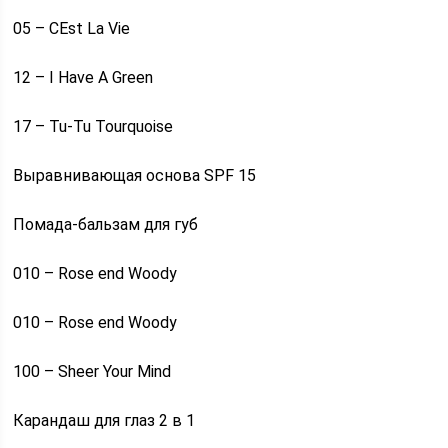
05 – CEst La Vie
12 – I Have A Green
17 – Tu-Tu Tourquoise
Выравнивающая основа SPF 15
Помада-бальзам для губ
010 – Rose end Woody
010 – Rose end Woody
100 – Sheer Your Mind
Карандаш для глаз 2 в 1