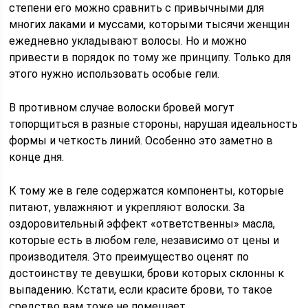
степени его можно сравнить с привычными для
многих лаками и муссами, которыми тысячи женщин
ежедневно укладывают волосы. Но и можно
привести в порядок по тому же принципу. Только для
этого нужно использовать особые гели.
В противном случае волоски бровей могут
топорщиться в разные стороны, нарушая идеальность
формы и четкость линий. Особенно это заметно в
конце дня.
К тому же в геле содержатся компоненты, которые
питают, увлажняют и укрепляют волоски. За
оздоровительный эффект «ответственны» масла,
которые есть в любом геле, независимо от цены и
производителя. Это преимущество оценят по
достоинству те девушки, брови которых склонны к
выпадению. Кстати, если красите брови, то такое
средство вам тоже не помешает.