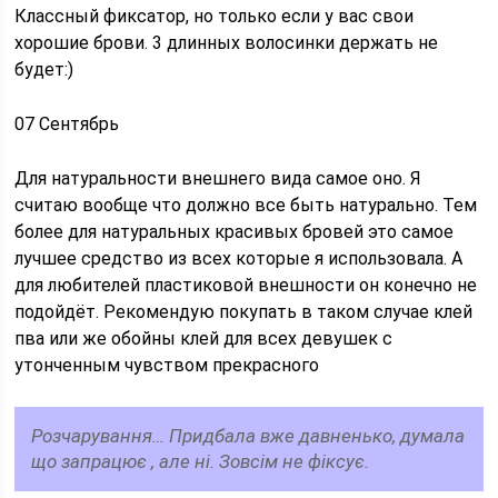
Классный фиксатор, но только если у вас свои
хорошие брови. 3 длинных волосинки держать не
будет:)
07 Сентябрь
Для натуральности внешнего вида самое оно. Я
считаю вообще что должно все быть натурально. Тем
более для натуральных красивых бровей это самое
лучшее средство из всех которые я использовала. А
для любителей пластиковой внешности он конечно не
подойдёт. Рекомендую покупать в таком случае клей
пва или же обойны клей для всех девушек с
утонченным чувством прекрасного
Розчарування… Придбала вже давненько, думала
що запрацює , але ні. Зовсім не фіксує.