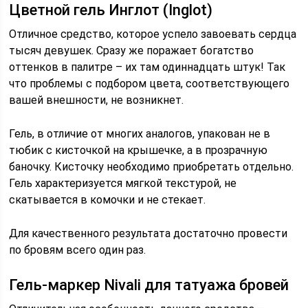
Цветной гель Инглот (Inglot)
Отличное средство, которое успело завоевать сердца
тысяч девушек. Сразу же поражает богатство
оттенков в палитре – их там одиннадцать штук! Так
что проблемы с подбором цвета, соответствующего
вашей внешности, не возникнет.
Гель, в отличие от многих аналогов, упакован не в
тюбик с кисточкой на крышечке, а в прозрачную
баночку. Кисточку необходимо приобретать отдельно.
Гель характеризуется мягкой текстурой, не
скатывается в комочки и не стекает.
Для качественного результата достаточно провести
по бровям всего один раз.
Гель-маркер Nivali для татуажа бровей