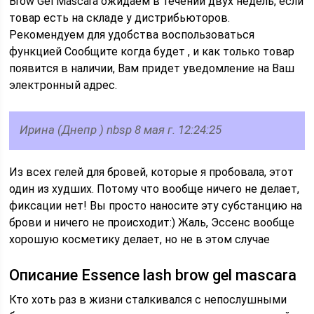
Brow Gel Mascara ожидаем в течении двух недель, если
товар есть на складе у дистрибьюторов.
Рекомендуем для удобства воспользоваться
функцией Сообщите когда будет , и как только товар
появится в наличии, Вам придет уведомление на Ваш
электронный адрес.
Ирина (Днепр ) nbsp 8 мая г. 12:24:25
Из всех гелей для бровей, которые я пробовала, этот
один из худших. Потому что вообще ничего не делает,
фиксации нет! Вы просто наносите эту субстанцию на
брови и ничего не происходит:) Жаль, Эссенс вообще
хорошую косметику делает, но не в этом случае
Описание Essence lash brow gel mascara
Кто хоть раз в жизни сталкивался с непослушными