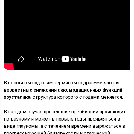
В основном под этим термином подразумеваются
возрастные снижения аккомодационных функций
хрусталика
, структура которого с годами меняется.
В каждом случае протекание пресбиопии происходит
по-разному и может в первые годы проявляться в
виде глаукомы, а с течением времени выражаться в
прогрессирующей близорукости и старческой