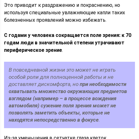
Это приводит к раздражению и покраснению, но
используя специальные увлажняющие капли таких
болезненных проявлений можно избежать.
С годами у человека сокращается поле зрения: к 70
годам люди в значительной степени утрачивают
периферическое зрение
.
В повседневной жизни это может не играть
особой роли для полноценной работы и не
доставляет дискомфорта, но
при необходимости
охватывать множество окружающих предметов
взглядом (например – в процессе вождения
автомобиля) сужение поля зрения может не
позволять заметить объекты, которые не
находятся непосредственно в фокусе
.
Из-за уменьшения в сетчатке глаза клеток,