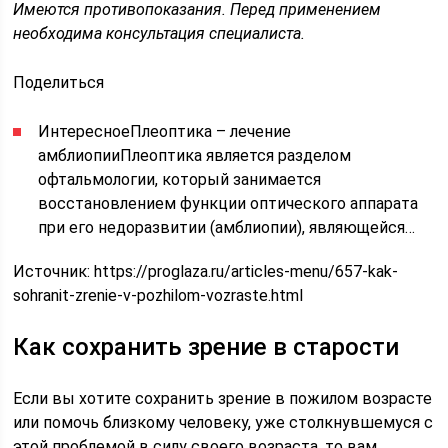
Имеются противопоказания. Перед применением
необходима консультация специалиста.
Поделиться
ИнтересноеПлеоптика – лечение
амблиопииПлеоптика является разделом
офтальмологии, который занимается
восстановлением функции оптического аппарата
при его недоразвитии (амблиопии), являющейся…
Источник:
https://proglaza.ru/articles-menu/657-kak-
sohranit-zrenie-v-pozhilom-vozraste.html
Как сохранить зрение в старости
Если вы хотите сохранить зрение в пожилом возрасте
или помочь близкому человеку, уже столкнувшемуся с
этой проблемой в силу своего возраста, то вам