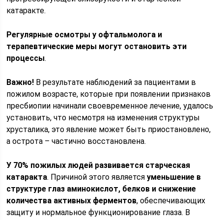
катаракте.
Регулярные осмотры у офтальмолога и
терапевтические меры могут остановить эти
процессы
.
Важно!
В результате наблюдений за пациентами в
пожилом возрасте, которые при появлении признаков
пресбиопии начинали своевременное лечение, удалось
установить, что несмотря на изменения структуры
хрусталика, это явление может быть приостановлено,
а острота – частично восстановлена.
У 70% пожилых людей развивается старческая
катаракта
. Причиной этого является
уменьшение в
структуре глаз аминокислот, белков и снижение
количества активных ферментов
, обеспечивающих
защиту и нормальное функционирование глаза. В