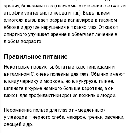
зрения, болезням глаз (глаукоме, отслоению сетчатки,
атрофии зрительного нерва и т.д.). Ведь прием
алкоголя вызывает разрыв капилляров в глазном
яблоке и другие нарушения в тканях глаз. Отказ от
спиртного улучшает зрение и облегчает лечение в
любом возрасте.
Правильное питание
Некоторые продукты, богатые каротиноидами и
витамином С, очень полезны для глаз. Обычно имеют
в виду чернику и морковь, но в кукурузе, тыкве,
шпинате и хурме намного больше каротина, а он
важен для профилактики зрения пожилых людей.
Несомненна польза для глаз от «медленных»
углеводов – черного хлеба, макарон, гречки, овсянки,
овощей и др.