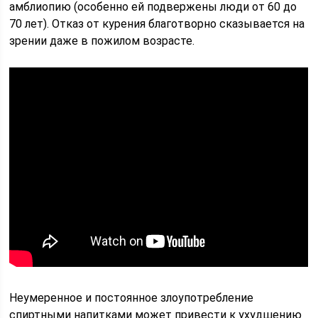
амблиопию (особенно ей подвержены люди от 60 до
70 лет). Отказ от курения благотворно сказывается на
зрении даже в пожилом возрасте.
Неумеренное и постоянное злоупотребление
спиртными напитками может привести к ухудшению