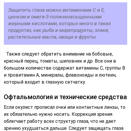
Защитить глаза можно витаминами С и Е,
цинком и омега-3-полиненасыщенными
жирными кислотами, которых много в таких
продуктах, как рыба и морепродукты, злаки,
растительные масла, овощи и фрукты.
Также следует обратить внимание на бобовые,
красный перец, томаты, шиповник и др. Все они в
большом количестве содержат витамины С, группы В
и провитамин А, минералы, флавоноиды и лютеин,
который входит в глазную сетчатку.
Офтальмология и технические средства
Если окулист прописал очки или контактные линзы, то
их обязательно нужно носить. Коррекция зрения
облегчает работу всех структур глаза, что не дает
зрению ухудшаться дальше. Следует защищать глаза