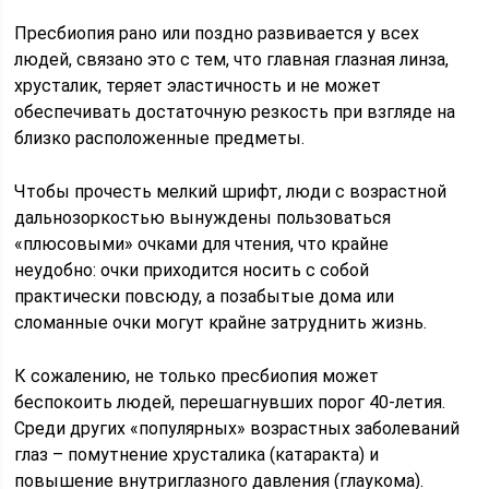
Пресбиопия рано или поздно развивается у всех
людей, связано это с тем, что главная глазная линза,
хрусталик, теряет эластичность и не может
обеспечивать достаточную резкость при взгляде на
близко расположенные предметы.
Чтобы прочесть мелкий шрифт, люди с возрастной
дальнозоркостью вынуждены пользоваться
«плюсовыми» очками для чтения, что крайне
неудобно: очки приходится носить с собой
практически повсюду, а позабытые дома или
сломанные очки могут крайне затруднить жизнь.
К сожалению, не только пресбиопия может
беспокоить людей, перешагнувших порог 40-летия.
Среди других «популярных» возрастных заболеваний
глаз – помутнение хрусталика (катаракта) и
повышение внутриглазного давления (глаукома).