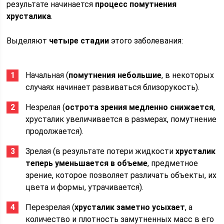
результате начинается
процесс помутнения
хрусталика
.
Выделяют
четыре стадии
этого заболевания:
Начальная (
помутнения небольшие
, в некоторых
случаях начинает развиваться близорукость).
Незрелая (
острота зрения медленно снижается
,
хрусталик увеличивается в размерах, помутнение
продолжается).
Зрелая (в результате потери жидкости
хрусталик
теперь уменьшается в объеме
, предметное
зрение, которое позволяет различать объекты, их
цвета и формы, утрачивается).
Перезрелая (
хрусталик заметно усыхает
, а
количество и плотность замутненных масс в его