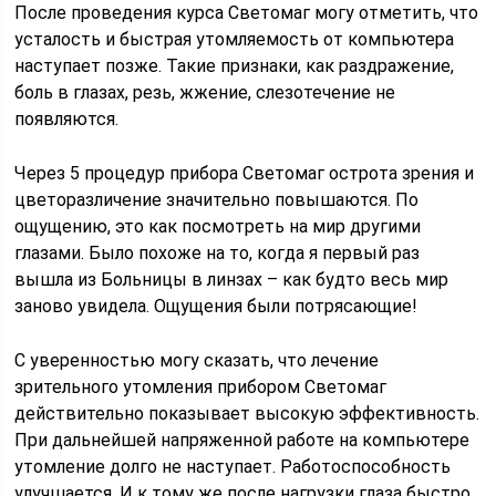
После проведения курса Светомаг могу отметить, что
усталость и быстрая утомляемость от компьютера
наступает позже. Такие признаки, как раздражение,
боль в глазах, резь, жжение, слезотечение не
появляются.
Через 5 процедур прибора Светомаг острота зрения и
цветоразличение значительно повышаются. По
ощущению, это как посмотреть на мир другими
глазами. Было похоже на то, когда я первый раз
вышла из Больницы в линзах – как будто весь мир
заново увидела. Ощущения были потрясающие!
С уверенностью могу сказать, что лечение
зрительного утомления прибором Светомаг
действительно показывает высокую эффективность.
При дальнейшей напряженной работе на компьютере
утомление долго не наступает. Работоспособность
улучшается. И к тому же после нагрузки глаза быстро