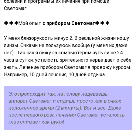
болезни и программы их лечения при помощи
Светомаг.
❃ ❃ ❃
Мой опыт
с прибором Светомаг❃ ❃ ❃
У меня близорукость минус 2. В реальной жизни ношу
линзы. Очками не пользуюсь вообще (у меня их даже
нет) . Так как я сижу за компьютером чуть ли не 24
часа в сутки, усталость зрительного нерва дает о себе
знать. Лечение прибором Светомаг я провожу курсом.
Например, 10 дней лечения, 10 дней отдыха.
Это происходит так: на голову надеваешь
аппарат Светомаг и сидишь просто как в очках
положенное время (2 минуты). Вот и все. Даже
после первого раза лечения Светомаг усталость
глаз снимает как рукой.