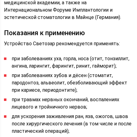
медицинской академии, а также на
Интернациональном Форуме Имплантологии и
эстетической стоматологии в Майнце (Германия).
Показания к применению
Устройство Светозар рекомендуется применять:
при заболеваниях уха, горла, носа (отит, тонзиллит,
ангина, ларингит, фарингит, ринит, гайморит);
при заболеваниях зубов и дёсен (стоматит,
пародонтоз, альвеолит, обезболивающий эффект
при кариесе, периодонтите);
при травмах нервных окончаний, воспалениях
лицевого и тройничного нервов;
для ускорения заживления ран, язв, ожогов, швов
после хирургического лечения (в том числе и после
пластический операций);