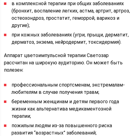
в комплексной терапии при общих заболеваниях
(бронхит, воспаление легких, астма, артрит, артроз,
остеохондроз, простатит, геморрой, варикоз и
другие);
при кожных заболеваниях (угри, прыщи, дерматит,
дерматоз, экзема, нейродермит, токсидермия).
Аппарат цветоимпульсной терапии Светозар
рассчитан на широкую аудиторию. Он может быть
полезен:
профессиональным спортсменам, экстремалам-
любителям в случае получения травм;
беременным женщинам и детям первого года
жизни как альтернатива медикаментозной
терапии;
пожилым людям из-за повышенного риска
развития “возрастных” заболеваний;