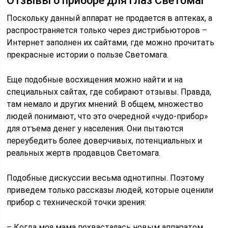
Отзывы о приборе для глаз Светомаг
Поскольку данный аппарат не продается в аптеках, а
распространяется только через дистрибьюторов –
Интернет заполнен их сайтами, где можно прочитать
прекрасные истории о пользе Светомага.
Еще подобные восхищения можно найти и на
специальных сайтах, где собирают отзывы. Правда,
там немало и других мнений. В общем, множество
людей понимают, что это очередной «чудо-прибор»
для отъема денег у населения. Они пытаются
переубедить более доверчивых, потенциальных и
реальных жертв продавцов Светомага.
Подобные дискуссии весьма однотипны. Поэтому
приведем только рассказы людей, которые оценили
прибор с технической точки зрения:
– Когда моя мама похвасталась новым аппаратом