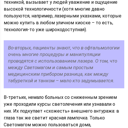
техникой, вызывает у людей уважение и ощущение
высокой технологичности (хотя многие давно
пользуются, например, лазерными указками, которые
можно купить в любом уличном киоске – то есть,
технология-то уже широкодоступная).
Во-вторых, пациенты знают, что в офтальмологии
очень многие процедуры и манипуляции
проводятся с использованием лазера. О том, что
между Светомагом и самым простым
медицинским прибором разница, как между
табуреткой и танком – мало кто задумывается.
В-третьих, немало больных со сниженным зрением
уже проходили курсы светолечения или узнавали о
них. Их подкупает «схожесть» внешнего антуража: в
глаза так же светит красная лампочка. Только
Светомагом можно пользоваться дома,