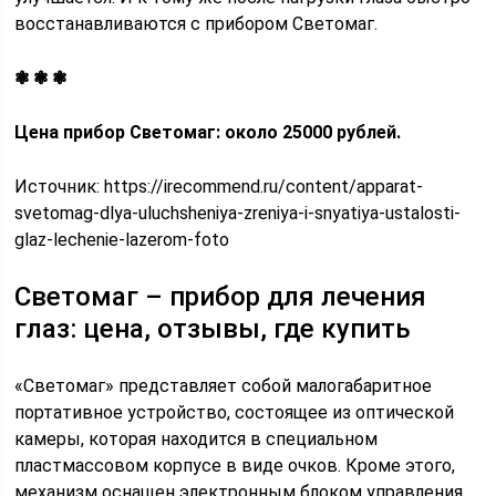
восстанавливаются с прибором Светомаг.
❃ ❃ ❃
Цена прибор Светомаг: около 25000 рублей.
Источник:
https://irecommend.ru/content/apparat-
svetomag-dlya-uluchsheniya-zreniya-i-snyatiya-ustalosti-
glaz-lechenie-lazerom-foto
Светомаг – прибор для лечения
глаз: цена, отзывы, где купить
«Светомаг» представляет собой малогабаритное
портативное устройство, состоящее из оптической
камеры, которая находится в специальном
пластмассовом корпусе в виде очков. Кроме этого,
механизм оснащен электронным блоком управления,