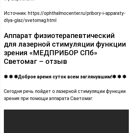
Источник:
https://ophthalmocenter.ru/pribory-i-apparaty-
dlya-glaz/svetomag.html
Аппарат физиотерапевтический
для лазерной стимуляции функции
зрения «МЕДПРИБОР СПб»
Светомаг – отзыв
❃ ❃ ❃Доброе время суток всем заглянувшим!❃ ❃ ❃
Сегодня речь пойдет о лазерной стимуляции функции
зрения при помощи аппарата Светомаг.