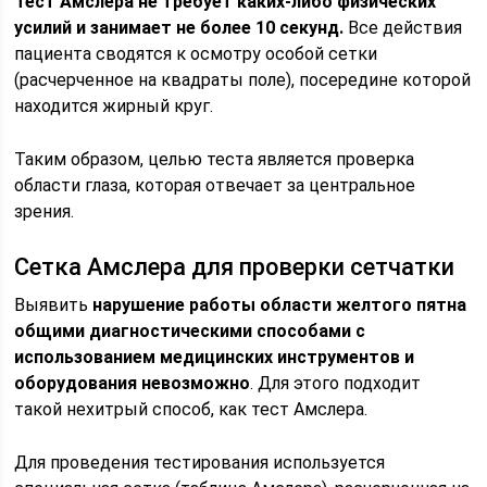
Тест Амслера не требует каких-либо физических
усилий и занимает не более 10 секунд.
Все действия
пациента сводятся к осмотру особой сетки
(расчерченное на квадраты поле), посередине которой
находится жирный круг.
Таким образом, целью теста является проверка
области глаза, которая отвечает за центральное
зрения.
Сетка Амслера для проверки сетчатки
Выявить
нарушение работы области желтого пятна
общими диагностическими способами с
использованием медицинских инструментов и
оборудования невозможно
. Для этого подходит
такой нехитрый способ, как тест Амслера.
Для проведения тестирования используется