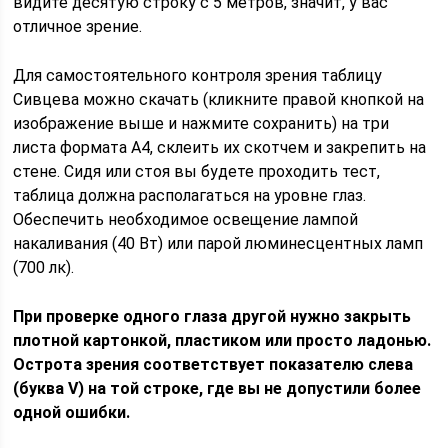
видите десятую строку с 5 метров, значит, у вас
отличное зрение.
Для самостоятельного контроля зрения таблицу
Сивцева можно скачать (кликните правой кнопкой на
изображение выше и нажмите сохранить) на три
листа формата А4, склеить их скотчем и закрепить на
стене. Сидя или стоя вы будете проходить тест,
таблица должна располагаться на уровне глаз.
Обеспечить необходимое освещение лампой
накаливания (40 Вт) или парой люминесцентных ламп
(700 лк).
При проверке одного глаза другой нужно закрыть
плотной картонкой, пластиком или просто ладонью.
Острота зрения соответствует показателю слева
(буква V) на той строке, где вы не допустили более
одной ошибки.