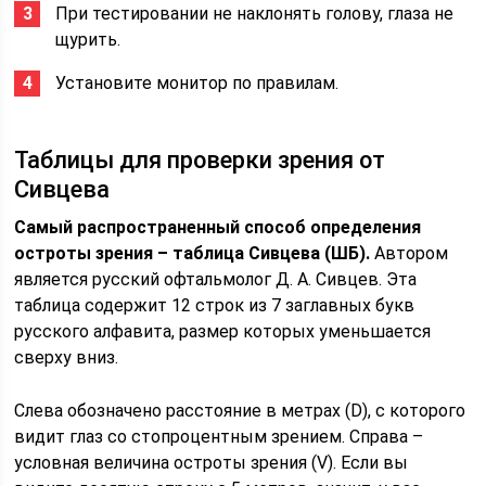
При тестировании не наклонять голову, глаза не
щурить.
Установите монитор по правилам.
Таблицы для проверки зрения от
Сивцева
Самый распространенный способ определения
остроты зрения – таблица Сивцева (ШБ).
Автором
является русский офтальмолог Д. А. Сивцев. Эта
таблица содержит 12 строк из 7 заглавных букв
русского алфавита, размер которых уменьшается
сверху вниз.
Слева обозначено расстояние в метрах (D), с которого
видит глаз со стопроцентным зрением. Справа –
условная величина остроты зрения (V). Если вы