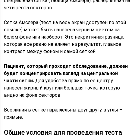
специальная сетка (таблица Амслера), расчерченная на
четыреста секторов.
Сетка Амслера (тест на весь экран доступен по этой
ссылке) может быть нанесена черным цветом на
белом фоне или наоборот. Это некритичная разница,
которая все равно не влияет на результат, главное –
контраст между фоном и самой сеткой.
Пациент, который проходит обследование, должен
будет концентрировать взгляд на центральной
части сетки.
Для удобства прямо по ее центру
нанесен жирный круг или большая точка, которую
видно на фоне секторов.
Все линии в сетке параллельны друг другу, а углы –
прямые.
Общие условия для проведения теста