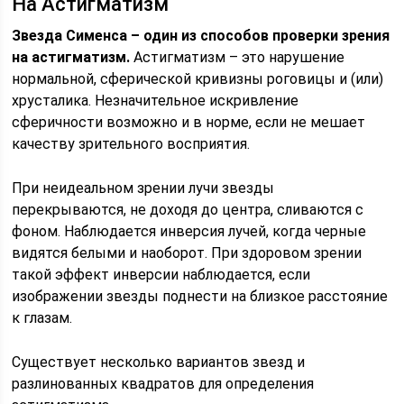
На Астигматизм
Звезда Сименса – один из способов проверки зрения
на астигматизм.
Астигматизм – это нарушение
нормальной, сферической кривизны роговицы и (или)
хрусталика. Незначительное искривление
сферичности возможно и в норме, если не мешает
качеству зрительного восприятия.
При неидеальном зрении лучи звезды
перекрываются, не доходя до центра, сливаются с
фоном. Наблюдается инверсия лучей, когда черные
видятся белыми и наоборот. При здоровом зрении
такой эффект инверсии наблюдается, если
изображении звезды поднести на близкое расстояние
к глазам.
Существует несколько вариантов звезд и
разлинованных квадратов для определения